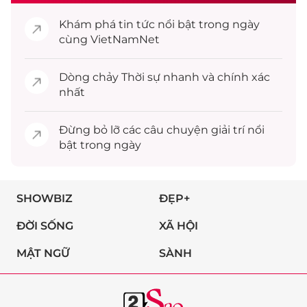
Khám phá
tin tức
nổi bật trong ngày
cùng VietNamNet
Dòng chảy
Thời sự
nhanh và chính xác
nhất
Đừng bỏ lỡ các câu chuyện
giải trí
nổi
bật trong ngày
SHOWBIZ
ĐẸP+
ĐỜI SỐNG
XÃ HỘI
MẬT NGỮ
SÀNH