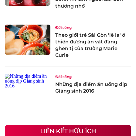
thương nhớ
Đời sống
Theo giới trẻ Sài Gòn 'lê la' ở
thiên đường ăn vặt đáng
ghen tị của trường Marie
Curie
Đời sống
Những địa điểm ăn uống dịp
Giáng sinh 2016
LIÊN KẾT HỮU ÍCH