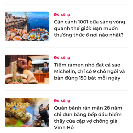
Đời sống
Cận cảnh 1001 bữa sáng vòng
quanh thế giới: Bạn muốn
thưởng thức ở nơi nào nhất?
Đời sống
Tiệm ramen nhỏ đạt cả sao
Michelin, chỉ có 9 chỗ ngồi và
bán đúng 150 bát mỗi ngày
Đời sống
Quán bánh rán mặn 28 năm
chỉ đun bằng bếp dầu hiếm
thấy của cặp vợ chồng già
Vĩnh Hồ