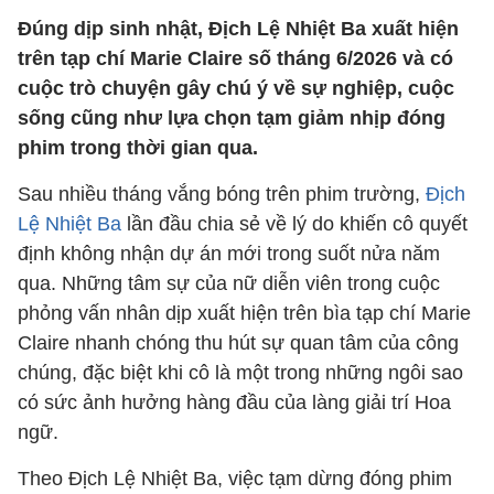
Đúng dịp sinh nhật, Địch Lệ Nhiệt Ba xuất hiện
trên tạp chí Marie Claire số tháng 6/2026 và có
cuộc trò chuyện gây chú ý về sự nghiệp, cuộc
sống cũng như lựa chọn tạm giảm nhịp đóng
phim trong thời gian qua.
Sau nhiều tháng vắng bóng trên phim trường,
Địch
Lệ Nhiệt Ba
lần đầu chia sẻ về lý do khiến cô quyết
định không nhận dự án mới trong suốt nửa năm
qua. Những tâm sự của nữ diễn viên trong cuộc
phỏng vấn nhân dịp xuất hiện trên bìa tạp chí Marie
Claire nhanh chóng thu hút sự quan tâm của công
chúng, đặc biệt khi cô là một trong những ngôi sao
có sức ảnh hưởng hàng đầu của làng giải trí Hoa
ngữ.
Theo Địch Lệ Nhiệt Ba, việc tạm dừng đóng phim