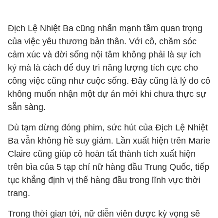
Địch Lệ Nhiệt Ba cũng nhấn mạnh tầm quan trọng
của việc yêu thương bản thân. Với cô, chăm sóc
cảm xúc và đời sống nội tâm không phải là sự ích
kỷ mà là cách để duy trì năng lượng tích cực cho
công việc cũng như cuộc sống. Đây cũng là lý do cô
không muốn nhận một dự án mới khi chưa thực sự
sẵn sàng.
Dù tạm dừng đóng phim, sức hút của Địch Lệ Nhiệt
Ba vẫn không hề suy giảm. Lần xuất hiện trên Marie
Claire cũng giúp cô hoàn tất thành tích xuất hiện
trên bìa của 5 tạp chí nữ hàng đầu Trung Quốc, tiếp
tục khẳng định vị thế hàng đầu trong lĩnh vực thời
trang.
Trong thời gian tới, nữ diễn viên được kỳ vọng sẽ