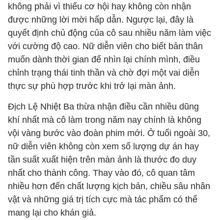
không phải vì thiếu cơ hội hay không còn nhận
được những lời mời hấp dẫn. Ngược lại, đây là
quyết định chủ động của cô sau nhiều năm làm việc
với cường độ cao. Nữ diễn viên cho biết bản thân
muốn dành thời gian để nhìn lại chính mình, điều
chỉnh trạng thái tinh thần và chờ đợi một vai diễn
thực sự phù hợp trước khi trở lại màn ảnh.
Địch Lệ Nhiệt Ba thừa nhận điều cần nhiều dũng
khí nhất mà cô làm trong năm nay chính là không
vội vàng bước vào đoàn phim mới. Ở tuổi ngoài 30,
nữ diễn viên không còn xem số lượng dự án hay
tần suất xuất hiện trên màn ảnh là thước đo duy
nhất cho thành công. Thay vào đó, cô quan tâm
nhiều hơn đến chất lượng kịch bản, chiều sâu nhân
vật và những giá trị tích cực mà tác phẩm có thể
mang lại cho khán giả.