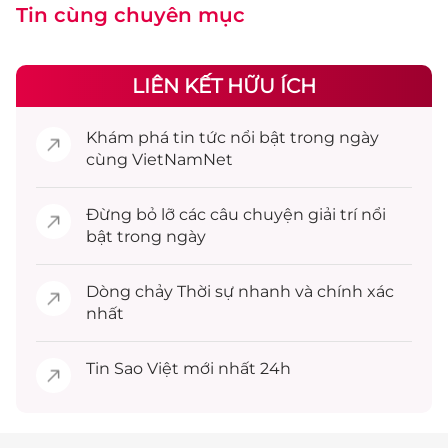
Tin cùng chuyên mục
LIÊN KẾT HỮU ÍCH
Khám phá
tin tức
nổi bật trong ngày
cùng VietNamNet
Đừng bỏ lỡ các câu chuyện
giải trí
nổi
bật trong ngày
Dòng chảy
Thời sự
nhanh và chính xác
nhất
Tin
Sao Việt
mới nhất 24h