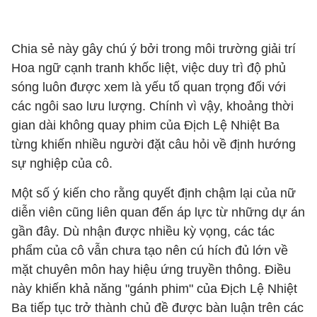
Chia sẻ này gây chú ý bởi trong môi trường giải trí
Hoa ngữ cạnh tranh khốc liệt, việc duy trì độ phủ
sóng luôn được xem là yếu tố quan trọng đối với
các ngôi sao lưu lượng. Chính vì vậy, khoảng thời
gian dài không quay phim của Địch Lệ Nhiệt Ba
từng khiến nhiều người đặt câu hỏi về định hướng
sự nghiệp của cô.
Một số ý kiến cho rằng quyết định chậm lại của nữ
diễn viên cũng liên quan đến áp lực từ những dự án
gần đây. Dù nhận được nhiều kỳ vọng, các tác
phẩm của cô vẫn chưa tạo nên cú hích đủ lớn về
mặt chuyên môn hay hiệu ứng truyền thông. Điều
này khiến khả năng "gánh phim" của Địch Lệ Nhiệt
Ba tiếp tục trở thành chủ đề được bàn luận trên các