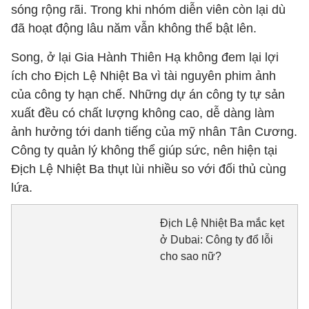
sóng rộng rãi. Trong khi nhóm diễn viên còn lại dù
đã hoạt động lâu năm vẫn không thể bật lên.
Song, ở lại Gia Hành Thiên Hạ không đem lại lợi
ích cho Địch Lệ Nhiệt Ba vì tài nguyên phim ảnh
của công ty hạn chế. Những dự án công ty tự sản
xuất đều có chất lượng không cao, dễ dàng làm
ảnh hưởng tới danh tiếng của mỹ nhân Tân Cương.
Công ty quản lý không thể giúp sức, nên hiện tại
Địch Lệ Nhiệt Ba thụt lùi nhiều so với đối thủ cùng
lứa.
Địch Lệ Nhiệt Ba mắc kẹt
ở Dubai: Công ty đổ lỗi
cho sao nữ?