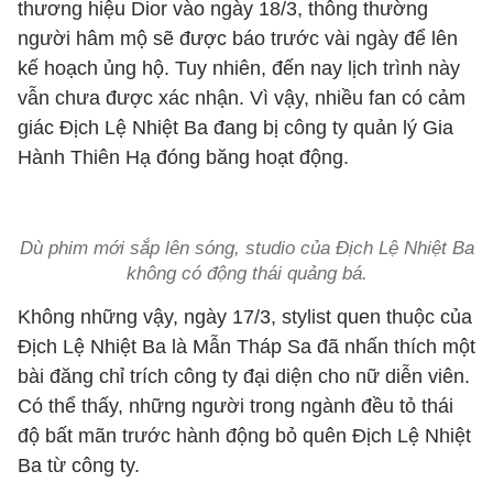
thương hiệu Dior vào ngày 18/3, thông thường
người hâm mộ sẽ được báo trước vài ngày để lên
kế hoạch ủng hộ. Tuy nhiên, đến nay lịch trình này
vẫn chưa được xác nhận. Vì vậy, nhiều fan có cảm
giác Địch Lệ Nhiệt Ba đang bị công ty quản lý Gia
Hành Thiên Hạ đóng băng hoạt động.
Dù phim mới sắp lên sóng, studio của Địch Lệ Nhiệt Ba
không có động thái quảng bá.
Không những vậy, ngày 17/3, stylist quen thuộc của
Địch Lệ Nhiệt Ba là Mẫn Tháp Sa đã nhấn thích một
bài đăng chỉ trích công ty đại diện cho nữ diễn viên.
Có thể thấy, những người trong ngành đều tỏ thái
độ bất mãn trước hành động bỏ quên Địch Lệ Nhiệt
Ba từ công ty.