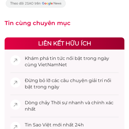
Tin cùng chuyên mục
LIÊN KẾT HỮU ÍCH
Khám phá
tin tức
nổi bật trong ngày
cùng VietNamNet
Đừng bỏ lỡ các câu chuyện
giải trí
nổi
bật trong ngày
Dòng chảy
Thời sự
nhanh và chính xác
nhất
Tin
Sao Việt
mới nhất 24h