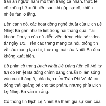
trấn an người hâm mộ trên trang cá nhân, thực tế
cô không hề xuất hiện sau khi gặp sự cố, khiến
nhiều fan lo lắng.
Bên cạnh đó, các hoạt động nghệ thuật của Địch Lệ
Nhiệt Ba gần như tê liệt trong hai tháng qua. Tài
khoản Douyin của nữ diễn viên dừng chia sẻ video
từ ngày 1/1. Trên các trang mạng xã hội, thông tin
về các mảng tạp chí, thương mại của Nhiệt Ba đều
không xuất hiện.
Bộ phim cổ trang
Bạch Nhật Đề Đăng
(tên cũ
Mộ tư
từ
) do Nhiệt Ba đóng chính đang chuẩn bị lên sóng
vào cuối tháng 3, phía bạn diễn Trần Phi Vũ đã có
động thái quảng bá cho tác phẩm, nhưng phía Địch
Lệ Nhiệt Ba vẫn im ắng.
Có thông tin Địch Lệ Nhiệt Ba tham gia sự kiện của