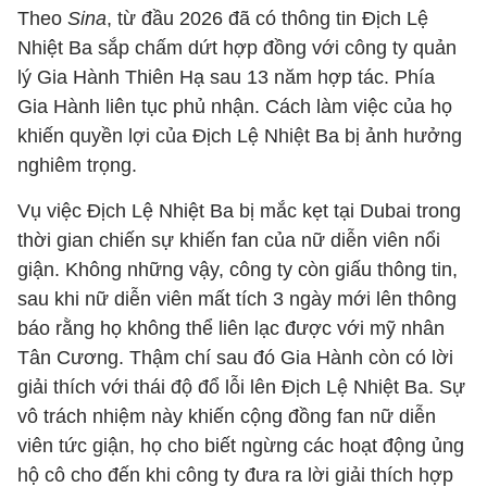
Theo
Sina
, từ đầu 2026 đã có thông tin Địch Lệ
Nhiệt Ba sắp chấm dứt hợp đồng với công ty quản
lý Gia Hành Thiên Hạ sau 13 năm hợp tác. Phía
Gia Hành liên tục phủ nhận. Cách làm việc của họ
khiến quyền lợi của Địch Lệ Nhiệt Ba bị ảnh hưởng
nghiêm trọng.
Vụ việc Địch Lệ Nhiệt Ba bị mắc kẹt tại Dubai trong
thời gian chiến sự khiến fan của nữ diễn viên nổi
giận. Không những vậy, công ty còn giấu thông tin,
sau khi nữ diễn viên mất tích 3 ngày mới lên thông
báo rằng họ không thể liên lạc được với mỹ nhân
Tân Cương. Thậm chí sau đó Gia Hành còn có lời
giải thích với thái độ đổ lỗi lên Địch Lệ Nhiệt Ba. Sự
vô trách nhiệm này khiến cộng đồng fan nữ diễn
viên tức giận, họ cho biết ngừng các hoạt động ủng
hộ cô cho đến khi công ty đưa ra lời giải thích hợp