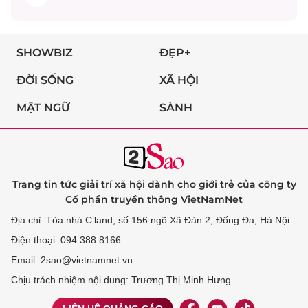
SHOWBIZ
ĐẸP+
ĐỜI SỐNG
XÃ HỘI
MẬT NGỮ
SÀNH
Trang tin tức giải trí xã hội dành cho giới trẻ của công ty
Cổ phần truyền thông VietNamNet
Địa chỉ: Tòa nhà C’land, số 156 ngõ Xã Đàn 2, Đống Đa, Hà Nội
Điện thoại: 094 388 8166
Email: 2sao@vietnamnet.vn
Chịu trách nhiệm nội dung: Trương Thị Minh Hưng