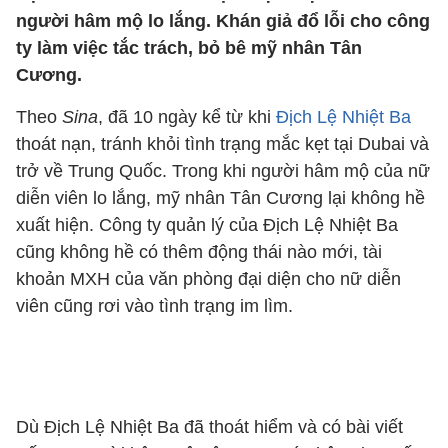
người hâm mộ lo lắng. Khán giả đổ lỗi cho công
ty làm việc tắc trách, bỏ bê mỹ nhân Tân
Cương.
Theo
Sina
, đã 10 ngày kể từ khi
Địch Lệ Nhiệt Ba
thoát nạn, tránh khỏi tình trạng mắc kẹt tại Dubai và
trở về Trung Quốc. Trong khi người hâm mộ của nữ
diễn viên lo lắng, mỹ nhân Tân Cương lại không hề
xuất hiện. Công ty quản lý của Địch Lệ Nhiệt Ba
cũng không hề có thêm động thái nào mới, tài
khoản MXH của văn phòng đại diện cho nữ diễn
viên cũng rơi vào tình trạng im lìm.
Dù Địch Lệ Nhiệt Ba đã thoát hiểm và có bài viết