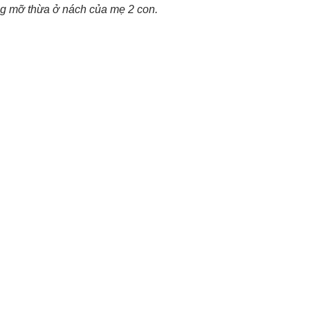
ng mỡ thừa ở nách của mẹ 2 con.