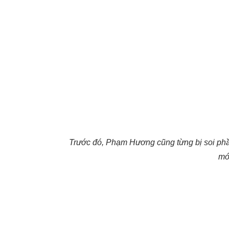
Trước đó, Phạm Hương cũng từng bị soi ph
mớ