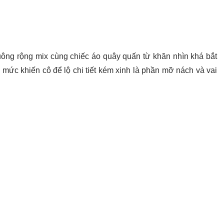
uông rộng mix cùng chiếc áo quây quấn từ khăn nhìn khá bắt
 mức khiến cô để lộ chi tiết kém xinh là phần mỡ nách và vai