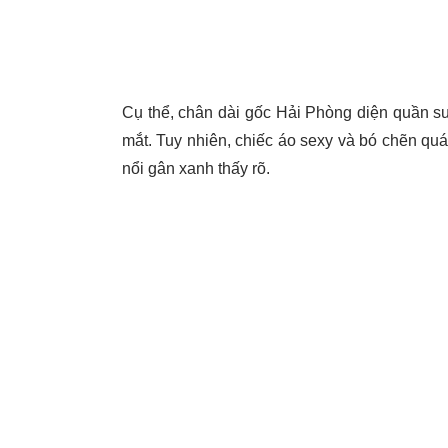
Cụ thể, chân dài gốc Hải Phòng diện quần s
mắt. Tuy nhiên, chiếc áo sexy và bó chẽn quá
nổi gân xanh thấy rõ.