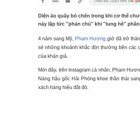
Diện áo quây bó chẽn trong khi cơ thể ch
này lập tức "phản chủ" khi "tung hê" phầ
4 năm sang Mỹ,
Phạm Hương
giờ đã trở thà
sẻ những khoảnh khắc đời thường bên các co
của khán giả.
Mới đây, trên Instagram cá nhân, Phạm Hương 
Nàng hậu gốc Hải Phòng khoe thần thái sang
xách hàng hiệu đắt đỏ.