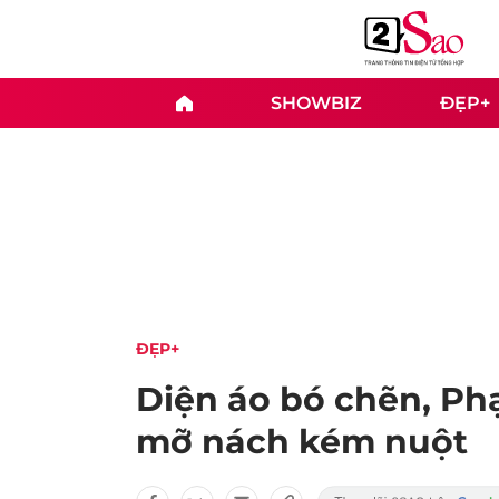
SHOWBIZ
ĐẸP+
ĐẸP+
Diện áo bó chẽn, Ph
mỡ nách kém nuột