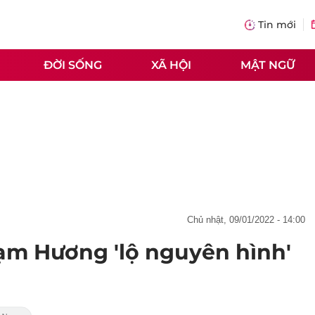
Tin mới
ĐỜI SỐNG
XÃ HỘI
MẬT NGỮ
chủ nhật, 09/01/2022 - 14:00
ạm Hương 'lộ nguyên hình'