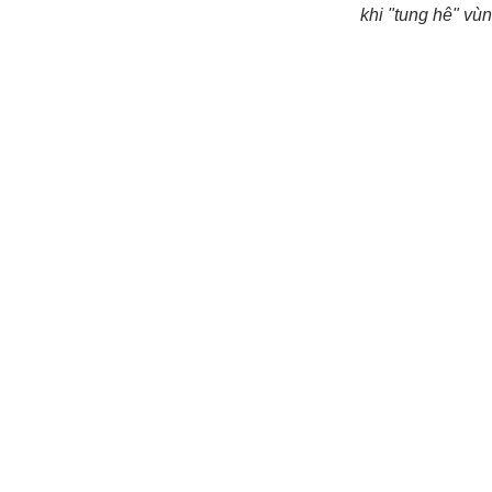
khi "tung hê" vù