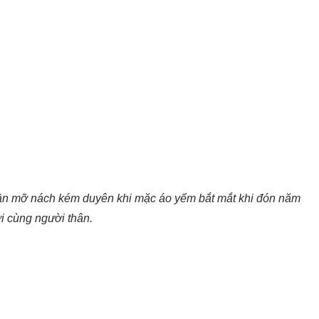
ần mỡ nách kém duyên khi mặc áo yếm bắt mắt khi đón năm
i cùng người thân.