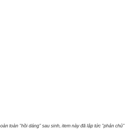
oàn toàn "hồi dáng" sau sinh, item này đã lập tức "phản chủ"