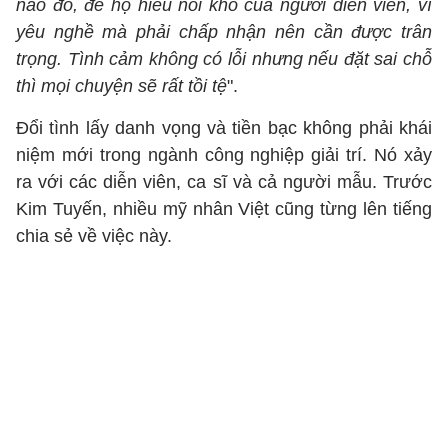
nào đó, để họ hiểu nỗi khổ của người diễn viên, vì
yêu nghề mà phải chấp nhận nên cần được trân
trọng. Tình cảm không có lỗi nhưng nếu đặt sai chỗ
thì mọi chuyện sẽ rất tồi tệ
".
Đổi tình lấy danh vọng và tiền bạc không phải khái
niệm mới trong ngành công nghiệp giải trí. Nó xảy
ra với các diễn viên, ca sĩ và cả người mẫu. Trước
Kim Tuyến, nhiều mỹ nhân Việt cũng từng lên tiếng
chia sẻ về việc này.