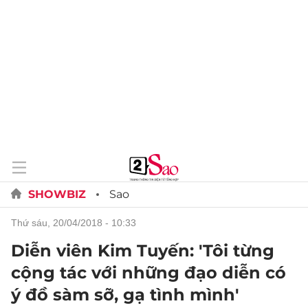
SHOWBIZ
Sao
thứ sáu, 20/04/2018 - 10:33
Diễn viên Kim Tuyến: 'Tôi từng
cộng tác với những đạo diễn có
ý đồ sàm sỡ, gạ tình mình'