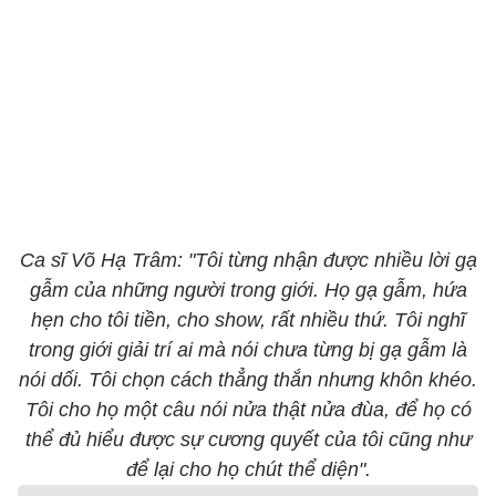
Ca sĩ Võ Hạ Trâm: "Tôi từng nhận được nhiều lời gạ
gẫm của những người trong giới. Họ gạ gẫm, hứa
hẹn cho tôi tiền, cho show, rất nhiều thứ. Tôi nghĩ
trong giới giải trí ai mà nói chưa từng bị gạ gẫm là
nói dối. Tôi chọn cách thẳng thắn nhưng khôn khéo.
Tôi cho họ một câu nói nửa thật nửa đùa, để họ có
thể đủ hiểu được sự cương quyết của tôi cũng như
để lại cho họ chút thể diện".