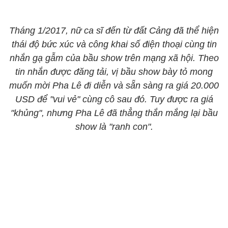
Tháng 1/2017, nữ ca sĩ đến từ đất Cảng đã thể hiện
thái độ bức xúc và công khai số điện thoại cùng tin
nhắn gạ gẫm của bầu show trên mạng xã hội. Theo
tin nhắn được đăng tải, vị bầu show bày tỏ mong
muốn mời Pha Lê đi diễn và sẵn sàng ra giá 20.000
USD để "vui vẻ" cùng cô sau đó. Tuy được ra giá
"khủng", nhưng Pha Lê đã thẳng thắn mắng lại bầu
show là "ranh con".