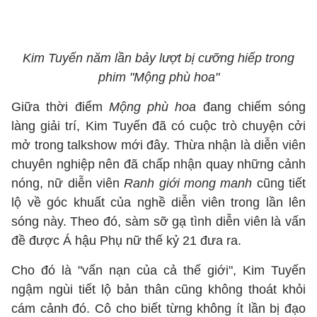
Kim Tuyến năm lần bảy lượt bị cưỡng hiếp trong
phim "Mộng phù hoa"
Giữa thời điểm
Mộng phù hoa
đang chiếm sóng
làng giải trí, Kim Tuyến đã có cuộc trò chuyện cởi
mở trong talkshow mới đây. Thừa nhận là diễn viên
chuyên nghiệp nên đã chấp nhận quay những cảnh
nóng, nữ diễn viên
Ranh giới mong manh
cũng tiết
lộ về góc khuất của nghề diễn viên trong lần lên
sóng này. Theo đó, sàm sỡ gạ tình diễn viên là vấn
đề được Á hậu Phụ nữ thế kỷ 21 đưa ra.
Cho đó là "vấn nạn của cả thế giới", Kim Tuyến
ngậm ngùi tiết lộ bản thân cũng không thoát khỏi
cám cảnh đó. Cô cho biết từng không ít lần bị đạo