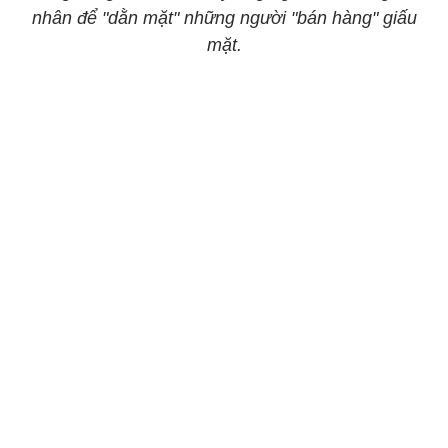
nhân để "dằn mặt" những người "bán hàng" giấu
mặt.