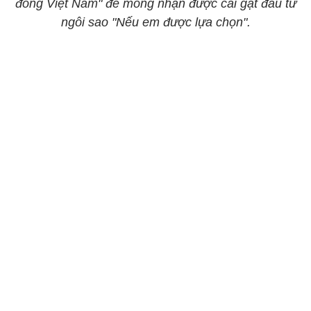
đồng Việt Nam" để mong nhận được cái gật đầu từ
ngôi sao "Nếu em được lựa chọn".