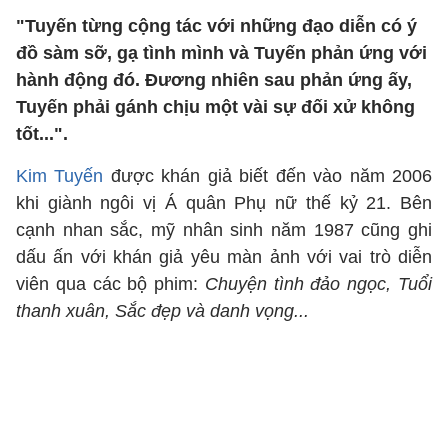
"Tuyến từng cộng tác với những đạo diễn có ý
đồ sàm sỡ, gạ tình mình và Tuyến phản ứng với
hành động đó. Đương nhiên sau phản ứng ấy,
Tuyến phải gánh chịu một vài sự đối xử không
tốt...".
Kim Tuyến
được khán giả biết đến vào năm 2006
khi giành ngôi vị Á quân Phụ nữ thế kỷ 21. Bên
cạnh nhan sắc, mỹ nhân sinh năm 1987 cũng ghi
dấu ấn với khán giả yêu màn ảnh với vai trò diễn
viên qua các bộ phim:
Chuyện tình đảo ngọc, Tuổi
thanh xuân, Sắc đẹp và danh vọng...