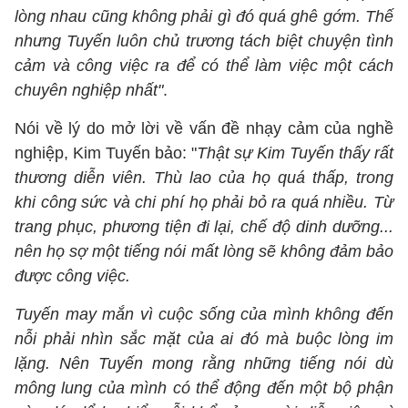
lòng nhau cũng không phải gì đó quá ghê gớm. Thế
nhưng Tuyến luôn chủ trương tách biệt chuyện tình
cảm và công việc ra để có thể làm việc một cách
chuyên nghiệp nhất"
.
Nói về lý do mở lời về vấn đề nhạy cảm của nghề
nghiệp, Kim Tuyến bảo: "
Thật sự Kim Tuyến thấy rất
thương diễn viên. Thù lao của họ quá thấp, trong
khi công sức và chi phí họ phải bỏ ra quá nhiều. Từ
trang phục, phương tiện đi lại, chế độ dinh dưỡng...
nên họ sợ một tiếng nói mất lòng sẽ không đảm bảo
được công việc.
Tuyến may mắn vì cuộc sống của mình không đến
nỗi phải nhìn sắc mặt của ai đó mà buộc lòng im
lặng. Nên Tuyến mong rằng những tiếng nói dù
mông lung của mình có thể động đến một bộ phận