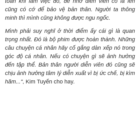
toán khi làm việc đó, để nhỡ diễn viên có la lên
cũng có cớ để bảo vệ bản thân. Người ta thông
minh thì mình cũng không được ngu ngốc.
Mình phải suy nghĩ ở thời điểm ấy cái gì là quan
trọng nhất. Đó là bộ phim được hoàn thành. Những
câu chuyện cá nhân hãy cố gắng dàn xếp nó trong
góc độ cá nhân. Nếu có chuyện gì sẽ ảnh hưởng
đến tập thể. Bản thân người diễn viên đó cũng sẽ
chịu ảnh hưởng tâm lý diễn xuất vì bị ức chế, bị kìm
hãm..."
, Kim Tuyến cho hay.