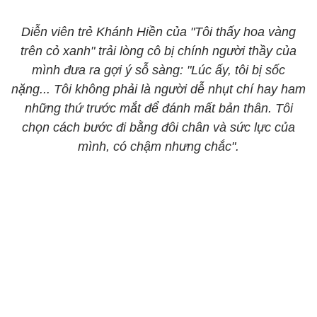
Diễn viên trẻ Khánh Hiền của "Tôi thấy hoa vàng
trên cỏ xanh" trải lòng cô bị chính người thầy của
mình đưa ra gợi ý sỗ sàng: "Lúc ấy, tôi bị sốc
nặng... Tôi không phải là người dễ nhụt chí hay ham
những thứ trước mắt để đánh mất bản thân. Tôi
chọn cách bước đi bằng đôi chân và sức lực của
mình, có chậm nhưng chắc".