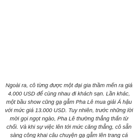
Ngoài ra, cô từng được một đại gia thầm mến ra giá
4.000 USD để cùng nhau đi khách sạn. Lần khác,
một bầu show cũng gạ gẫm Pha Lê mua giải Á hậu
với mức giá 13.000 USD. Tuy nhiên, trước những lời
mời gọi ngọt ngào, Pha Lê thường thẳng thắn từ
chối. Và khi sự việc lên tới mức căng thẳng, cô sẵn
sàng công khai câu chuyện gạ gẫm lên trang cá