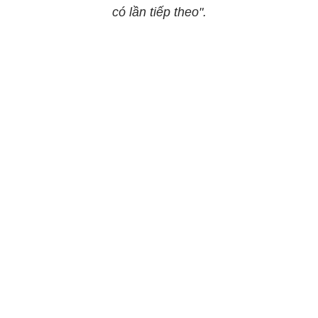
có lần tiếp theo".