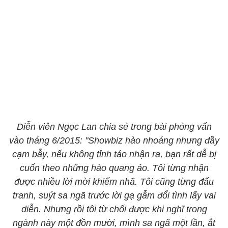
Diễn viên Ngọc Lan chia sẻ trong bài phỏng vấn
vào tháng 6/2015: "Showbiz hào nhoáng nhưng đầy
cạm bẫy, nếu không tỉnh táo nhận ra, bạn rất dễ bị
cuốn theo những hào quang ảo. Tôi từng nhận
được nhiều lời mời khiếm nhã. Tôi cũng từng đấu
tranh, suýt sa ngã trước lời gạ gẫm đổi tình lấy vai
diễn. Nhưng rồi tôi từ chối được khi nghĩ trong
ngành này một đồn mười, mình sa ngã một lần, ắt