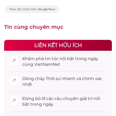
Tin cùng chuyên mục
LIÊN KẾT HỮU ÍCH
Khám phá
tin tức
nổi bật trong ngày
cùng VietNamNet
Dòng chảy
Thời sự
nhanh và chính xác
nhất
Đừng bỏ lỡ các câu chuyện
giải trí
nổi
bật trong ngày