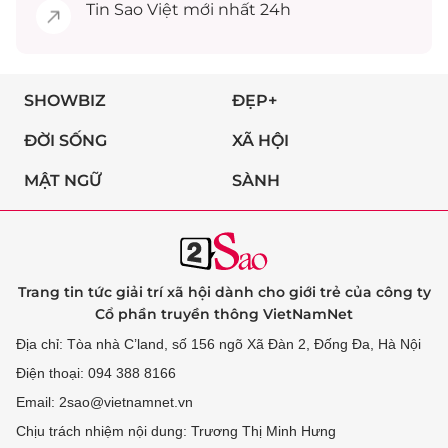
Tin
Sao Việt
mới nhất 24h
SHOWBIZ
ĐẸP+
ĐỜI SỐNG
XÃ HỘI
MẬT NGỮ
SÀNH
Trang tin tức giải trí xã hội dành cho giới trẻ của công ty
Cổ phần truyền thông VietNamNet
Địa chỉ: Tòa nhà C’land, số 156 ngõ Xã Đàn 2, Đống Đa, Hà Nội
Điện thoại: 094 388 8166
Email: 2sao@vietnamnet.vn
Chịu trách nhiệm nội dung: Trương Thị Minh Hưng