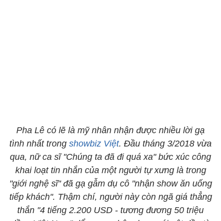
Pha Lê có lẽ là mỹ nhân nhận được nhiều lời gạ
tình nhất trong
showbiz Việt
. Đầu tháng 3/2018 vừa
qua, nữ ca sĩ "Chúng ta đã đi quá xa" bức xúc công
khai loạt tin nhắn của một người tự xưng là trong
"giới nghệ sĩ" đã gạ gẫm dụ cô "nhận show ăn uống
tiếp khách". Thậm chí, người này còn ngã giá thẳng
thắn "4 tiếng 2.200 USD - tương đương 50 triệu