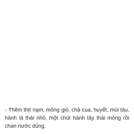
- Thêm thịt nạm, móng giò, chả cua, huyết, mùi tàu,
hành lá thái nhỏ, một chút hành tây thái mỏng rồi
chan nước dùng.