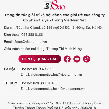
Trang tin tức giải trí xã hội dành cho giới trẻ của công ty
Cổ phần truyền thông VietNamNet
Địa chỉ: Tòa nhà C’land, số 156 ngõ Xã Đàn 2, Đống Đa, Hà Nội
Điện thoại: 094 388 8166
Email: 2sao@vietnamnet.vn
Chịu trách nhiệm nội dung: Trương Thị Minh Hưng
LIÊN HỆ QUẢNG CÁO
Hà Nội
Hotline:
0919 405 885
Email: vietnamnetjsc.hn@vietnamnet.vn
TP. HCM
Hotline:
028 38 181 436
Email: vietnamnetjsc.hcm@vietnamnet.vn
Giấy phép hoạt động số 2442/GP - TTĐT do Sở Thông Tin &
Truyền Thông Thành Phố Hà Nội cấp ngày 20/6/2018