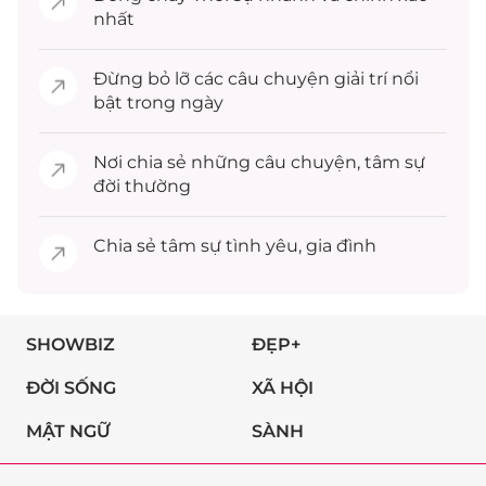
nhất
Đừng bỏ lỡ các câu chuyện
giải trí
nổi
bật trong ngày
Nơi chia sẻ những câu chuyện,
tâm sự
đời thường
Chia sẻ
tâm sự
tình yêu, gia đình
SHOWBIZ
ĐẸP+
ĐỜI SỐNG
XÃ HỘI
MẬT NGỮ
SÀNH