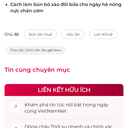
Cách làm bún bò xào đổi bữa cho ngày hè nóng
nực chán cơm
Chủ đề:
bún bò Huế
nấu ăn
Lan Khuê
Tin cùng chuyên mục
LIÊN KẾT HỮU ÍCH
Khám phá
tin tức
nổi bật trong ngày
cùng VietNamNet
Dòng chảy
Thời sự
nhanh và chính xác