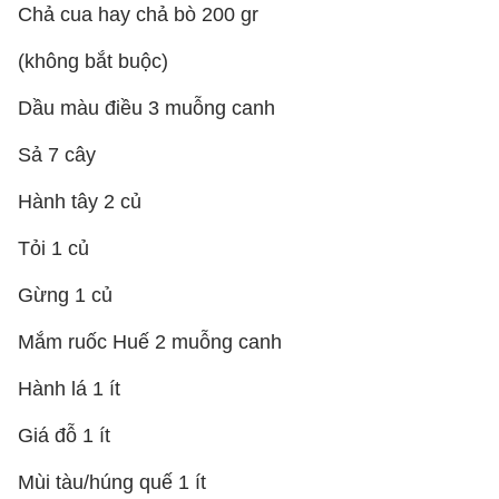
Chả cua hay chả bò 200 gr
(không bắt buộc)
Dầu màu điều 3 muỗng canh
Sả 7 cây
Hành tây 2 củ
Tỏi 1 củ
Gừng 1 củ
Mắm ruốc Huế 2 muỗng canh
Hành lá 1 ít
Giá đỗ 1 ít
Mùi tàu/húng quế 1 ít