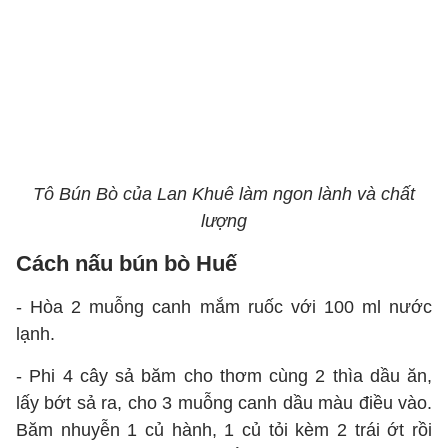
Tô Bún Bò của Lan Khuê làm ngon lành và chất
lượng
Cách nấu bún bò Huế
- Hòa 2 muỗng canh mắm ruốc với 100 ml nước
lạnh.
- Phi 4 cây sả băm cho thơm cùng 2 thìa dầu ăn,
lấy bớt sả ra, cho 3 muỗng canh dầu màu điều vào.
Băm nhuyễn 1 củ hành, 1 củ tỏi kèm 2 trái ớt rồi