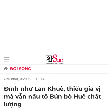
ĐỜI SỐNG
chủ nhật, 05/09/2021 - 14:22
Đỉnh như Lan Khuê, thiếu gia vị
mà vẫn nấu tô Bún bò Huế chất
lượng