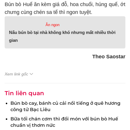
Bún bò Huế ăn kèm giá đỗ, hoa chuối, húng quế, ớt
chưng cùng chén sa tế thì ngon tuyệt.
Ăn ngon
Nấu bún bò tại nhà không khó nhưng mất nhiều thời
gian
Theo Saostar
Xem link gốc
Tin liên quan
Bún bò cay, bánh củ cải nổi tiếng ở quê hương
công tử Bạc Liêu
Bữa tối chán cơm thì đổi món với bún bò Huế
chuẩn vị thơm nức