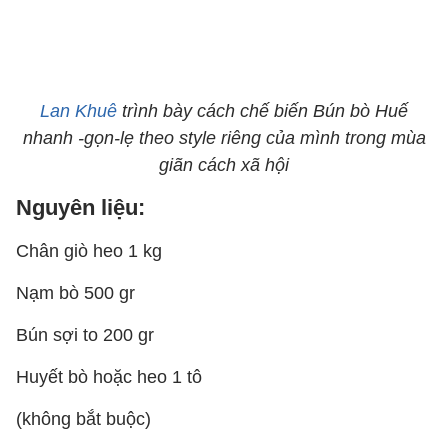
Lan Khuê
trình bày cách chế biến Bún bò Huế
nhanh -gọn-lẹ theo style riêng của mình trong mùa
giãn cách xã hội
Nguyên liệu:
Chân giò heo 1 kg
Nạm bò 500 gr
Bún sợi to 200 gr
Huyết bò hoặc heo 1 tô
(không bắt buộc)