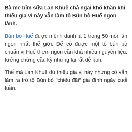
Bà mẹ bỉm sữa Lan Khuê chả ngại khó khăn khi
thiếu gia vị này vẫn làm tô Bún bò Huế ngon
lành.
Bún bò Huế
được mệnh danh là 1 trong 50 món ăn
ngon nhất thế giới. Để có được một tô bún bò
chuẩn vị Huế thơm ngon cần khá nhiều nguyên liệu,
tưởng chừng cầu kỳ nhưng lại rất dễ làm.
Thế mà Lan Khuê dù thiếu gia vị này nhưng cô vẫn
làm ra trò tô Bún bò "chiêu đãi" gia đình ngày cuối
tuần.