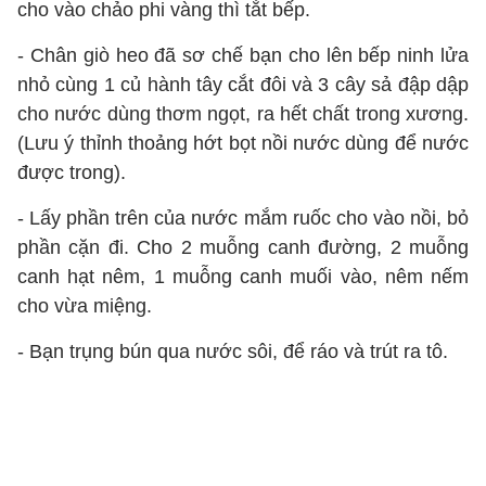
cho vào chảo phi vàng thì tắt bếp.
- Chân giò heo đã sơ chế bạn cho lên bếp ninh lửa
nhỏ cùng 1 củ hành tây cắt đôi và 3 cây sả đập dập
cho nước dùng thơm ngọt, ra hết chất trong xương.
(Lưu ý thỉnh thoảng hớt bọt nồi nước dùng để nước
được trong).
- Lấy phần trên của nước mắm ruốc cho vào nồi, bỏ
phần cặn đi. Cho 2 muỗng canh đường, 2 muỗng
canh hạt nêm, 1 muỗng canh muối vào, nêm nếm
cho vừa miệng.
- Bạn trụng bún qua nước sôi, để ráo và trút ra tô.