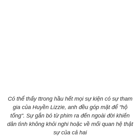
Có thể thấy ttrong hầu hết mọi sự kiện có sự tham
gia của Huyền Lizzie, anh đều góp mặt để "hộ
tống". Sự gắn bó từ phim ra đến ngoài đời khiến
dân tình không khỏi nghi hoặc về mối quan hệ thật
sự của cả hai