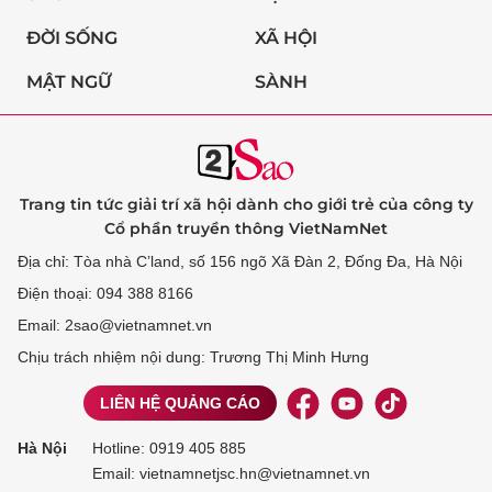
ĐỜI SỐNG
XÃ HỘI
MẬT NGỮ
SÀNH
Trang tin tức giải trí xã hội dành cho giới trẻ của công ty
Cổ phần truyền thông VietNamNet
Địa chỉ: Tòa nhà C’land, số 156 ngõ Xã Đàn 2, Đống Đa, Hà Nội
Điện thoại: 094 388 8166
Email: 2sao@vietnamnet.vn
Chịu trách nhiệm nội dung: Trương Thị Minh Hưng
LIÊN HỆ QUẢNG CÁO
Hà Nội
Hotline:
0919 405 885
Email: vietnamnetjsc.hn@vietnamnet.vn