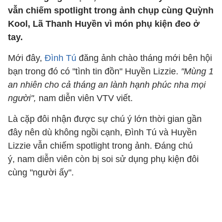
vẫn chiếm spotlight trong ảnh chụp cùng Quỳnh
Kool, Lã Thanh Huyền vì món phụ kiện đeo ở
tay.
Mới đây,
Đình Tú
đăng ảnh chào tháng mới bên hội
bạn trong đó có "tình tin đồn" Huyền Lizzie.
"Mùng 1
an nhiên cho cả tháng an lành hạnh phúc nha mọi
người",
nam diễn viên VTV viết.
Là cặp đôi nhận được sự chú ý lớn thời gian gần
đây nên dù không ngồi cạnh, Đình Tú và Huyền
Lizzie vẫn chiếm spotlight trong ảnh. Đáng chú
ý, nam diễn viên còn bị soi sử dụng phụ kiện đôi
cùng "người ấy".