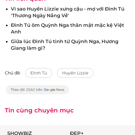
Vì sao Huyền Lizzie xưng cậu - mợ với Đình Tú
'Thương Ngày Nắng Về'
Đình Tú ôm Quỳnh Nga thân mật mặc kệ Việt
Anh
Giữa lúc Đình Tú tình tứ Quỳnh Nga, Hương
Giang làm gì?
Chủ đề:
Đình Tú
Huyền Lizzie
Tin cùng chuyên mục
SHOWBIZ
ĐẸP+