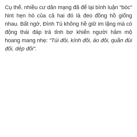
Cụ thể, nhiều cư dân mạng đã để lại bình luận "bóc"
hint hẹn hò của cả hai đó là đeo đồng hồ giống
nhau. Bất ngờ, Đình Tú không hề giữ im lặng mà có
động thái đáp trả tỉnh bơ khiến người hâm mộ
hoang mang nhẹ:
"Túi đôi, kính đôi, áo đôi, quần đùi
đôi, dép đôi".