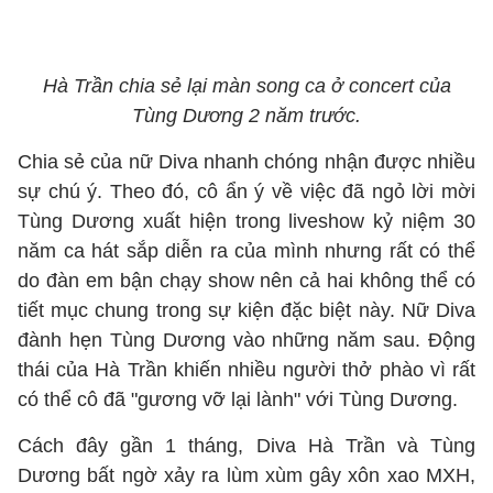
Hà Trần chia sẻ lại màn song ca ở concert của
Tùng Dương 2 năm trước.
Chia sẻ của nữ Diva nhanh chóng nhận được nhiều
sự chú ý. Theo đó, cô ẩn ý về việc đã ngỏ lời mời
Tùng Dương xuất hiện trong liveshow kỷ niệm 30
năm ca hát sắp diễn ra của mình nhưng rất có thể
do đàn em bận chạy show nên cả hai không thể có
tiết mục chung trong sự kiện đặc biệt này. Nữ Diva
đành hẹn Tùng Dương vào những năm sau. Động
thái của Hà Trần khiến nhiều người thở phào vì rất
có thể cô đã "gương vỡ lại lành" với Tùng Dương.
Cách đây gần 1 tháng, Diva Hà Trần và Tùng
Dương bất ngờ xảy ra lùm xùm gây xôn xao MXH,