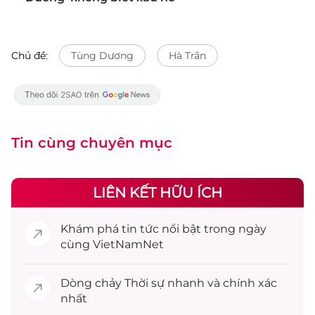
Chủ đề:
Tùng Dương
Hà Trần
Tin cùng chuyên mục
LIÊN KẾT HỮU ÍCH
Khám phá
tin tức
nổi bật trong ngày
cùng VietNamNet
Dòng chảy
Thời sự
nhanh và chính xác
nhất