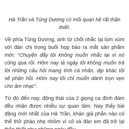
Hà Trần và Tùng Dương có mối quan hệ rất thân
thiết.
Về phía Tùng Dương, anh từ chối nhắc lại lùm xùm
với đàn chị trong buổi họp báo ra mắt sản phẩm
mới: "
Chuyện đấy tôi không muốn nhắc lại vì nó
cũng qua rồi. Hôm nay là ngày tôi không muốn trả
lời những câu hỏi mang tính cá nhân, dịp khác tôi
sẽ phản hồi. Hôm nay tôi chỉ muốn dành trọn vẹn
cho âm nhạc
".
Từ đó đến nay, động thái của 2 giọng ca đình đám
đều nhận được nhiều sự quan tâm. Nay thấy bài
đăng mới nhất của Hà Trần, khán giả phần nào có
thể thở phào nhẹ nhõm vì cô và đàn em đã trở lại