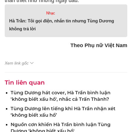
thân thiết như những ngày đầu.
Nhạc
Hà Trần: Tôi gọi điện, nhắn tin nhưng Tùng Dương
không trả lời
Theo Phụ nữ Việt Nam
Xem link gốc
Tin liên quan
Tùng Dương hát cover, Hà Trần bình luận
'không biết xấu hổ', nhắc cả Trấn Thành?
Tùng Dương lên tiếng khi Hà Trần nhận xét
‘không biết xấu hổ’
Nguồn cơn khiến Hà Trần bình luận Tùng
Dương 'không biết xấu hổ'