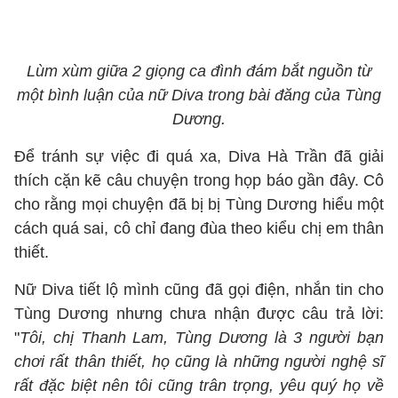
Lùm xùm giữa 2 giọng ca đình đám bắt nguồn từ
một bình luận của nữ Diva trong bài đăng của Tùng
Dương.
Để tránh sự việc đi quá xa, Diva Hà Trần đã giải
thích cặn kẽ câu chuyện trong họp báo gần đây. Cô
cho rằng mọi chuyện đã bị bị Tùng Dương hiểu một
cách quá sai, cô chỉ đang đùa theo kiểu chị em thân
thiết.
Nữ Diva tiết lộ mình cũng đã gọi điện, nhắn tin cho
Tùng Dương nhưng chưa nhận được câu trả lời:
"
Tôi, chị Thanh Lam, Tùng Dương là 3 người bạn
chơi rất thân thiết, họ cũng là những người nghệ sĩ
rất đặc biệt nên tôi cũng trân trọng, yêu quý họ về