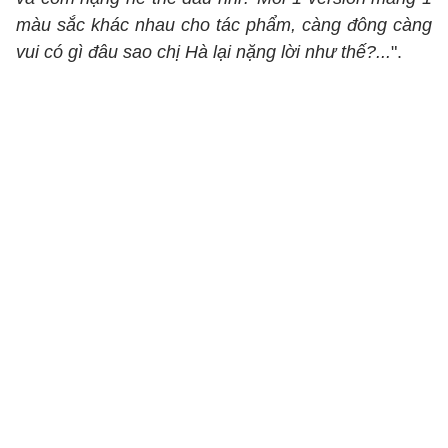
màu sắc khác nhau cho tác phẩm, càng đông càng
vui có gì đâu sao chị Hà lại nặng lời như thế?...
".