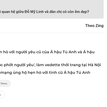
i quan hệ giữa Đỗ Mỹ Linh và đàn chị có còn êm đẹp?
Theo Zing
 hò với người yêu cũ của Á hậu Tú Anh và Á hậu
óc phốt người yêu', làm vedette thời trang tại Hà Nội
mạng ủng hộ hẹn hò với tình cũ Á hậu Tú Anh
ú