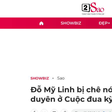
SHOWBIZ
ĐẸP+
Sao
SHOWBIZ
Đỗ Mỹ Linh bị chê n
duyên ở Cuộc đua kỳ