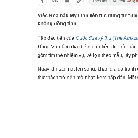
Việc Hoa hậu Mỹ Linh liên tục dùng từ "điê
không đồng tình.
Tập đầu tiên của
Cuộc đua kỳ thú (The Amaz
Đồng Văn làm địa điểm đầu tiên để thử thách
gồm tìm thẻ nhiệm vụ, vẽ lợn theo mẫu, lấy p
Ngay khi tập một lên sóng, khán giả đã tranh 
thử thách trở nên mờ nhạt, kém hấp dẫn. Một 