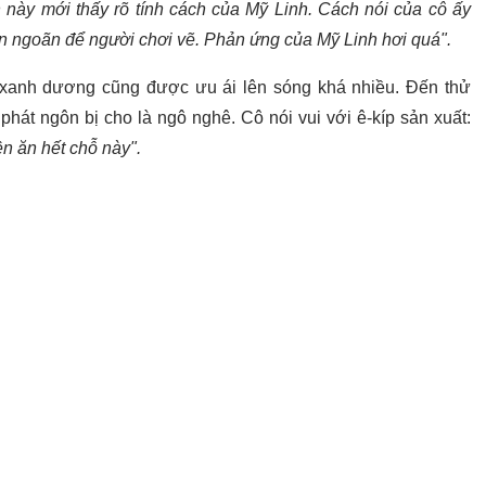
 này mới thấy rõ tính cách của Mỹ Linh. Cách nói của cô ấy
an ngoãn để người chơi vẽ. Phản ứng của Mỹ Linh hơi quá".
ội xanh dương cũng được ưu ái lên sóng khá nhiều. Đến thử
hát ngôn bị cho là ngô nghê. Cô nói vui với ê-kíp sản xuất:
n ăn hết chỗ này".