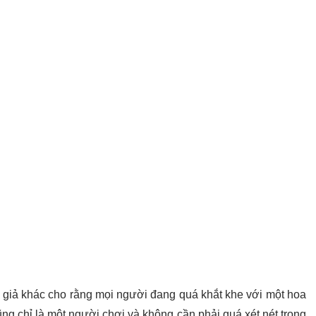
n giả khác cho rằng mọi người đang quá khắt khe với một hoa
ng chỉ là một người chơi và không cần phải quá xét nét trong