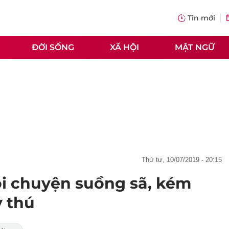
Tin mới
ĐỜI SỐNG
XÃ HỘI
MẬT NGỮ
thứ tư, 10/07/2019 - 20:15
ói chuyện suồng sã, kém
 thú