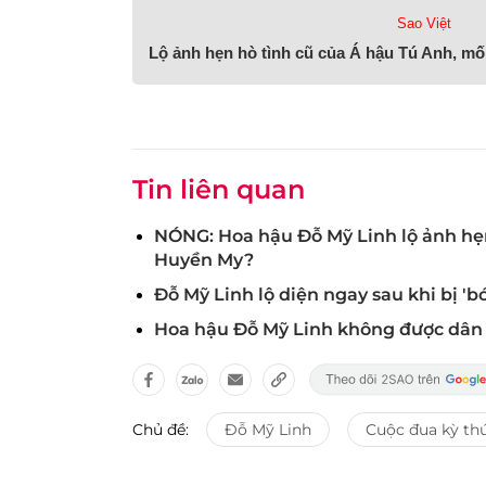
Sao Việt
Lộ ảnh hẹn hò tình cũ của Á hậu Tú Anh, mố
Tin liên quan
NÓNG: Hoa hậu Đỗ Mỹ Linh lộ ảnh hẹn
Huyền My?
Đỗ Mỹ Linh lộ diện ngay sau khi bị 'b
Hoa hậu Đỗ Mỹ Linh không được dân 
Chủ đề:
Đỗ Mỹ Linh
Cuộc đua kỳ th