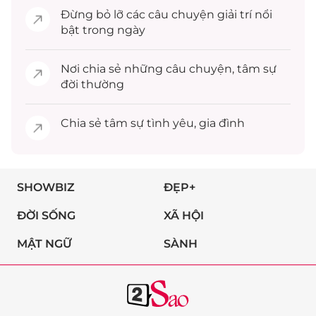
Đừng bỏ lỡ các câu chuyện
giải trí
nổi
bật trong ngày
Nơi chia sẻ những câu chuyện,
tâm sự
đời thường
Chia sẻ
tâm sự
tình yêu, gia đình
SHOWBIZ
ĐẸP+
ĐỜI SỐNG
XÃ HỘI
MẬT NGỮ
SÀNH