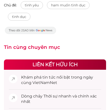
Chủ đề:
tình yêu
ham muốn tình dục
tình dục
Tin cùng chuyên mục
LIÊN KẾT HỮU ÍCH
Khám phá
tin tức
nổi bật trong ngày
cùng VietNamNet
Dòng chảy
Thời sự
nhanh và chính xác
nhất