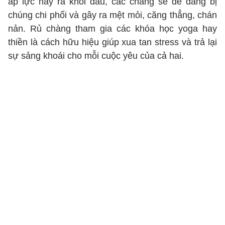
áp lực này ra khỏi đầu, các chàng sẽ dễ dàng bị
chúng chi phối và gây ra mệt mỏi, căng thẳng, chán
nản. Rủ chàng tham gia các khóa học yoga hay
thiền là cách hữu hiệu giúp xua tan stress và trả lại
sự sảng khoái cho mỗi cuộc yêu của cả hai.