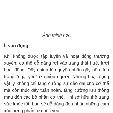
Ảnh minh họa
Ít vận động
Khi không được tập luyện và hoạt động thường
xuyên, cơ thể dễ dàng rơi vào trạng thái ì trệ, lười
hoạt động. Đây chính là nguyên nhân gây nên tình
trạng “ngại yêu” ở nhiều người. Những hoạt động
vật lý không chỉ tăng cường sự dẻo dai cho cơ thể
mà còn thúc đẩy tuần hoàn, tăng cường lưu thông
máu đến các bộ phận cơ thể. Khi sở hữu thể trạng
sức khỏe tốt, bạn sẽ dễ dàng đón nhận những cảm
xúc hưng phấn từ cuộc yêu.