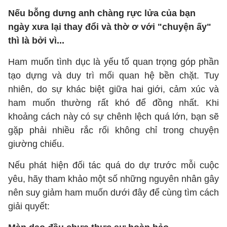
Nếu bỗng dưng anh chàng rực lửa của bạn
ngày xưa lại thay đổi và thờ ơ với "chuyện ấy"
thì là bởi vì...
Ham muốn tình dục là yếu tố quan trọng góp phần
tạo dựng và duy trì mối quan hệ bền chặt. Tuy
nhiên, do sự khác biệt giữa hai giới, cảm xúc và
ham muốn thường rất khó để đồng nhất. Khi
khoảng cách này có sự chênh lệch quá lớn, bạn sẽ
gặp phải nhiều rắc rối không chỉ trong chuyện
giường chiếu.
Nếu phát hiện đối tác quá do dự trước mỗi cuộc
yêu, hãy tham khảo một số những nguyên nhân gây
nên suy giảm ham muốn dưới đây để cùng tìm cách
giải quyết: