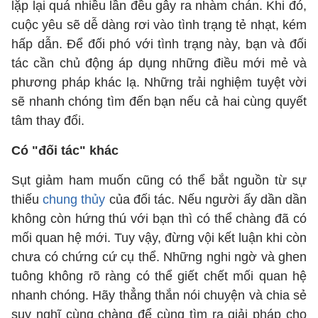
lặp lại quá nhiều lần đều gây ra nhàm chán. Khi đó,
cuộc yêu sẽ dễ dàng rơi vào tình trạng tẻ nhạt, kém
hấp dẫn. Để đối phó với tình trạng này, bạn và đối
tác cần chủ động áp dụng những điều mới mẻ và
phương pháp khác lạ. Những trải nghiệm tuyệt vời
sẽ nhanh chóng tìm đến bạn nếu cả hai cùng quyết
tâm thay đổi.
Có "đối tác" khác
Sụt giảm ham muốn cũng có thể bắt nguồn từ sự
thiếu
chung thủy
của đối tác. Nếu người ấy dần dần
không còn hứng thú với bạn thì có thể chàng đã có
mối quan hệ mới. Tuy vậy, đừng vội kết luận khi còn
chưa có chứng cứ cụ thể. Những nghi ngờ và ghen
tuông không rõ ràng có thể giết chết mối quan hệ
nhanh chóng. Hãy thẳng thắn nói chuyện và chia sẻ
suy nghĩ cùng chàng để cùng tìm ra giải pháp cho