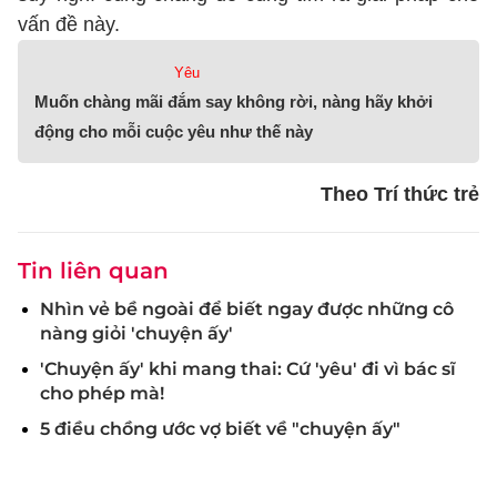
vấn đề này.
Yêu
Muốn chàng mãi đắm say không rời, nàng hãy khởi
động cho mỗi cuộc yêu như thế này
Theo Trí thức trẻ
Tin liên quan
Nhìn vẻ bề ngoài để biết ngay được những cô
nàng giỏi 'chuyện ấy'
'Chuyện ấy' khi mang thai: Cứ 'yêu' đi vì bác sĩ
cho phép mà!
5 điều chồng ước vợ biết về "chuyện ấy"