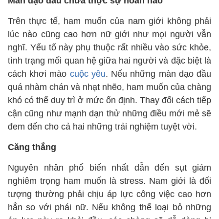
Màn dạo đầu chưa thực sự hoàn hảo
Trên thực tế, ham muốn của nam giới không phải
lúc nào cũng cao hơn nữ giới như mọi người vẫn
nghĩ. Yếu tố này phụ thuộc rất nhiều vào sức khỏe,
tình trạng mối quan hệ giữa hai người và đặc biệt là
cách khơi mào
cuộc yêu
. Nếu những màn dạo đầu
quá nhàm chán và nhạt nhẽo, ham muốn của chàng
khó có thể duy trì ở mức ổn định. Thay đổi cách tiếp
cận cũng như mạnh dạn thử những điều mới mẻ sẽ
đem đến cho cả hai những trải nghiệm tuyệt vời.
Căng thẳng
Nguyên nhân phổ biến nhất dẫn đến sụt giảm
nghiêm trọng ham muốn là stress. Nam giới là đối
tượng thường phải chịu áp lực công việc cao hơn
hẳn so với phái nữ. Nếu không thể loại bỏ những