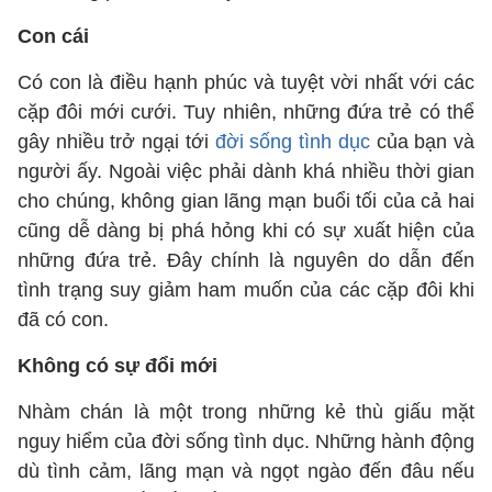
Con cái
Có con là điều hạnh phúc và tuyệt vời nhất với các
cặp đôi mới cưới. Tuy nhiên, những đứa trẻ có thể
gây nhiều trở ngại tới
đời sống tình dục
của bạn và
người ấy. Ngoài việc phải dành khá nhiều thời gian
cho chúng, không gian lãng mạn buổi tối của cả hai
cũng dễ dàng bị phá hỏng khi có sự xuất hiện của
những đứa trẻ. Đây chính là nguyên do dẫn đến
tình trạng suy giảm ham muốn của các cặp đôi khi
đã có con.
Không có sự đổi mới
Nhàm chán là một trong những kẻ thù giấu mặt
nguy hiểm của đời sống tình dục. Những hành động
dù tình cảm, lãng mạn và ngọt ngào đến đâu nếu