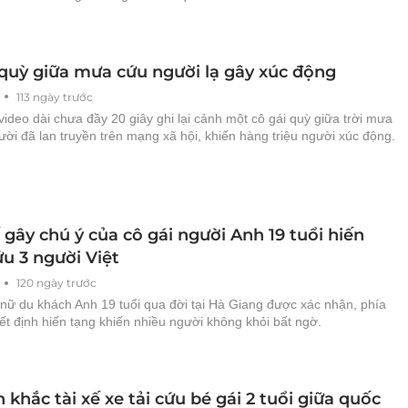
 quỳ giữa mưa cứu người lạ gây xúc động
113 ngày trước
ideo dài chưa đầy 20 giây ghi lại cảnh một cô gái quỳ giữa trời mưa
ời đã lan truyền trên mạng xã hội, khiến hàng triệu người xúc động.
 gây chú ý của cô gái người Anh 19 tuổi hiến
u 3 người Việt
120 ngày trước
 nữ du khách Anh 19 tuổi qua đời tại Hà Giang được xác nhận, phía
ết định hiến tạng khiến nhiều người không khỏi bất ngờ.
khắc tài xế xe tải cứu bé gái 2 tuổi giữa quốc