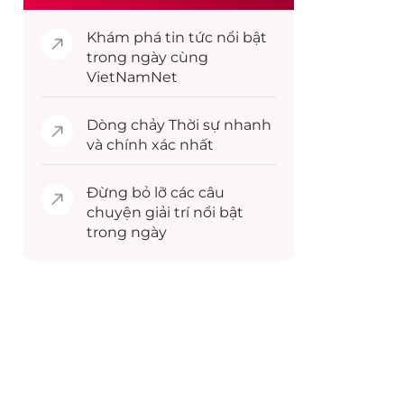
Khám phá
tin tức
nổi bật
trong ngày cùng
VietNamNet
Dòng chảy
Thời sự
nhanh
và chính xác nhất
Đừng bỏ lỡ các câu
chuyện
giải trí
nổi bật
trong ngày