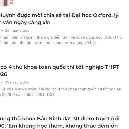
uỳnh được mời chia sẻ tại Đại học Oxford, lý
c vấn ngày càng xịn
30 ngày trước
h ảnh Jenny Huỳnh tham gia diễn đàn về AI của Đại học Oxford trở
ài bàn tán, thu hút tương tác khủng trên mạng xã hội.
 có 4 thủ khoa toàn quốc thi tốt nghiệp THPT
026
37 ngày trước
kê của VietNamNet, Hà Nội có 4 thủ khoa toàn quốc thi tốt nghiệp
2026 ở các khối thi A01, D01.
ung thủ khoa Bắc Ninh đạt 30 điểm tuyệt đối
00: 'Em không học thêm, không thức đêm ôn