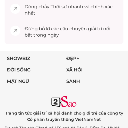
Dòng chảy
Thời sự
nhanh và chính xác
nhất
Đừng bỏ lỡ các câu chuyện
giải trí
nổi
bật trong ngày
SHOWBIZ
ĐẸP+
ĐỜI SỐNG
XÃ HỘI
MẬT NGỮ
SÀNH
Trang tin tức giải trí xã hội dành cho giới trẻ của công ty
Cổ phần truyền thông VietNamNet