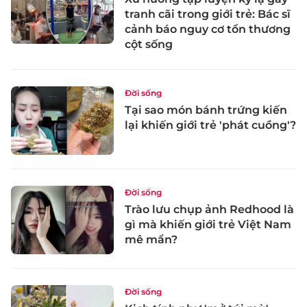
tranh cãi trong giới trẻ: Bác sĩ
cảnh báo nguy cơ tổn thương
cột sống
Đời sống
Tại sao món bánh trứng kiến
lại khiến giới trẻ 'phát cuồng'?
Đời sống
Trào lưu chụp ảnh Redhood là
gì mà khiến giới trẻ Việt Nam
mê mẩn?
Đời sống