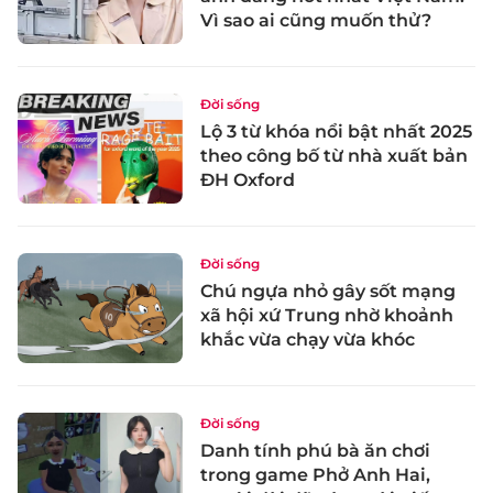
Vì sao ai cũng muốn thử?
Đời sống
Lộ 3 từ khóa nổi bật nhất 2025
theo công bố từ nhà xuất bản
ĐH Oxford
Đời sống
Chú ngựa nhỏ gây sốt mạng
xã hội xứ Trung nhờ khoảnh
khắc vừa chạy vừa khóc
Đời sống
Danh tính phú bà ăn chơi
trong game Phở Anh Hai,