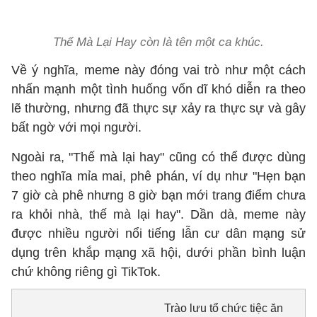
Thế Mà Lại Hay còn là tên một ca khúc.
​Về ý nghĩa, meme này đóng vai trò như một cách
nhấn mạnh một tình huống vốn dĩ khó diễn ra theo
lẽ thường, nhưng đã thực sự xảy ra thực sự và gây
bất ngờ với mọi người.
Ngoài ra, "Thế mà lại hay" cũng có thể được dùng
theo nghĩa mỉa mai, phê phán, ví dụ như "Hẹn bạn
7 giờ cà phê nhưng 8 giờ bạn mới trang điểm chưa
ra khỏi nhà, thế mà lại hay". Dần dà, meme này
được nhiều người nổi tiếng lẫn cư dân mạng sử
dụng trên khắp mạng xã hội, dưới phần bình luận
chứ không riêng gì TikTok.
Trào lưu tổ chức tiệc ăn