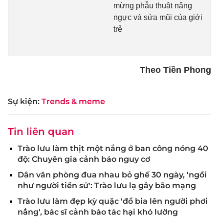
mừng phẫu thuật nâng
ngực và sửa mũi của giới
trẻ
Theo Tiền Phong
Sự kiện:
Trends & meme
Tin liên quan
Trào lưu làm thịt một nắng ở ban công nóng 40
độ: Chuyên gia cảnh báo nguy cơ
Dân văn phòng đua nhau bỏ ghế 30 ngày, 'ngồi
như người tiền sử': Trào lưu lạ gây bão mạng
Trào lưu làm đẹp kỳ quặc 'đổ bia lên người phơi
nắng', bác sĩ cảnh báo tác hại khó lường