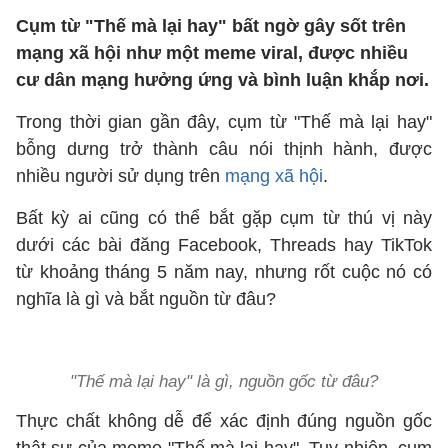
Cụm từ "Thế mà lại hay" bất ngờ gây sốt trên
mạng xã hội như một meme viral, được nhiều
cư dân mạng hưởng ứng và bình luận khắp nơi.
Trong thời gian gần đây, cụm từ "Thế mà lại hay"
bỗng dưng trở thành câu nói thịnh hành, được
nhiều người sử dụng trên
mạng xã hội
.
Bất kỳ ai cũng có thể bắt gặp cụm từ thú vị này
dưới các bài đăng Facebook, Threads hay TikTok
từ khoảng tháng 5 năm nay, nhưng rốt cuộc nó có
nghĩa là gì và bắt nguồn từ đâu?
"Thế mà lại hay" là gì, nguồn gốc từ đâu?
Thực chất không dễ để xác định đúng nguồn gốc