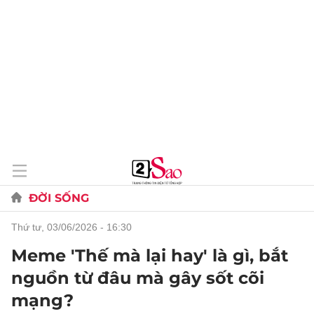
ĐỜI SỐNG
thứ tư, 03/06/2026 - 16:30
Meme 'Thế mà lại hay' là gì, bắt
nguồn từ đâu mà gây sốt cõi
mạng?