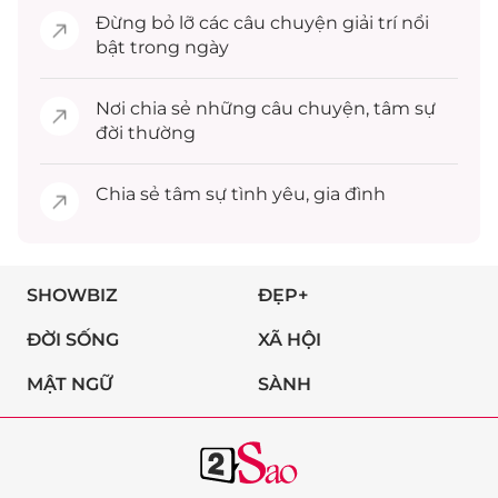
Đừng bỏ lỡ các câu chuyện
giải trí
nổi
bật trong ngày
Nơi chia sẻ những câu chuyện,
tâm sự
đời thường
Chia sẻ
tâm sự
tình yêu, gia đình
SHOWBIZ
ĐẸP+
ĐỜI SỐNG
XÃ HỘI
MẬT NGỮ
SÀNH