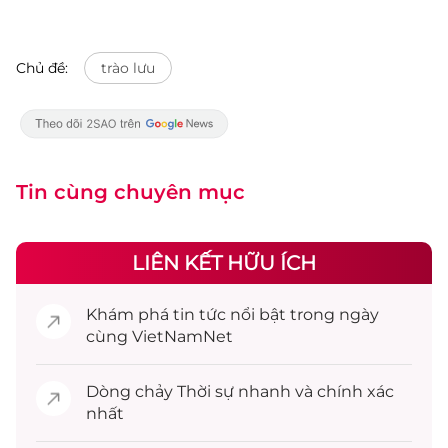
Chủ đề:
trào lưu
Tin cùng chuyên mục
LIÊN KẾT HỮU ÍCH
Khám phá
tin tức
nổi bật trong ngày
cùng VietNamNet
Dòng chảy
Thời sự
nhanh và chính xác
nhất