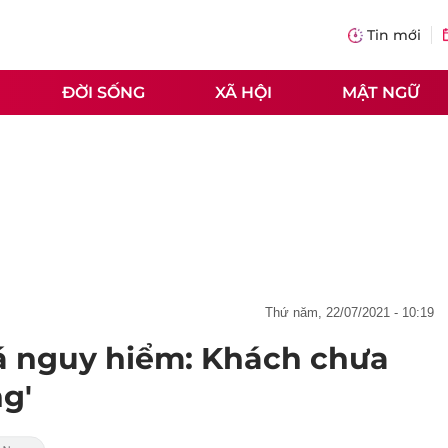
Tin mới
ĐỜI SỐNG
XÃ HỘI
MẬT NGỮ
thứ năm, 22/07/2021 - 10:19
á nguy hiểm: Khách chưa
g'