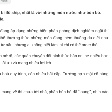
 bì đồ ship, nhất là với những món nước như bún bò.
le.
 đang áp dụng những biện pháp phòng dịch nghiêm ngặt thì
ó thể thưởng thức những món đang thèm thuồng da diết như
ự nấu, nhưng ai không biết làm thì chỉ có thể order thôi.
n nở rộ, các quán chuyển đổi hình thức bán online nhiều hơn
 tối ưu và mang nhiều lợi ích.
u hoá quy trình, còn nhiều bất cập. Trường hợp một cô nàng
ò
mang về thì chưa tới nhà, phần bún bò đã “toang”, nhìn vào