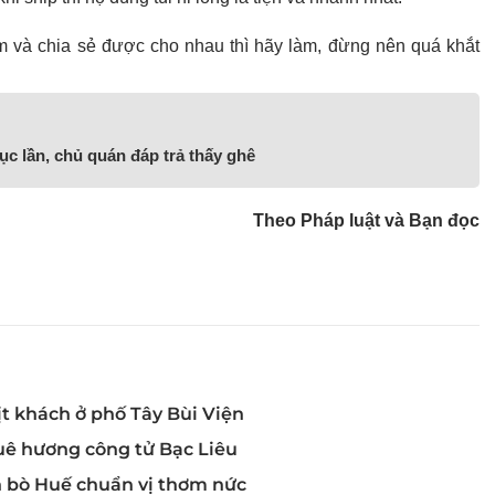
ảm và chia sẻ được cho nhau thì hãy làm, đừng nên quá khắt
c lần, chủ quán đáp trả thấy ghê
Theo Pháp luật và Bạn đọc
t khách ở phố Tây Bùi Viện
quê hương công tử Bạc Liêu
n bò Huế chuẩn vị thơm nức