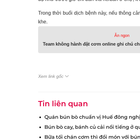
Trong thời buổi dịch bệnh này, nếu thông c
khe.
Ăn ngon
Team không hành đặt cơm online ghi chú chụ
Xem link gốc
Tin liên quan
Quán bún bò chuẩn vị Huế đông nghị
Bún bò cay, bánh củ cải nổi tiếng ở 
Bữa tối chán cơm thì đổi món với bú