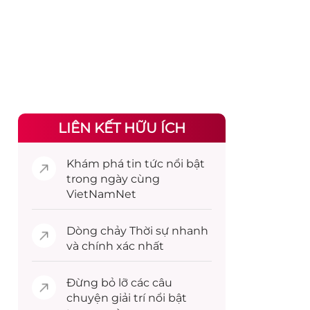
LIÊN KẾT HỮU ÍCH
Khám phá
tin tức
nổi bật
trong ngày cùng
VietNamNet
Dòng chảy
Thời sự
nhanh
và chính xác nhất
Đừng bỏ lỡ các câu
chuyện
giải trí
nổi bật