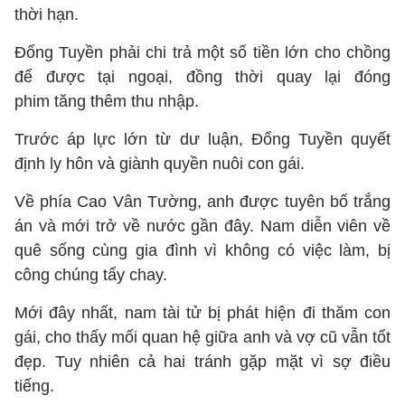
thời hạn.
Đổng Tuyền phải chi trả một số tiền lớn cho chồng
để được tại ngoại, đồng thời quay lại đóng
phim tăng thêm thu nhập.
Trước áp lực lớn từ dư luận, Đổng Tuyền quyết
định ly hôn và giành quyền nuôi con gái.
Về phía Cao Vân Tường, anh được tuyên bố trắng
án và mới trở về nước gần đây. Nam diễn viên về
quê sống cùng gia đình vì không có việc làm, bị
công chúng tẩy chay.
Mới đây nhất, nam tài tử bị phát hiện đi thăm con
gái, cho thấy mối quan hệ giữa anh và vợ cũ vẫn tốt
đẹp. Tuy nhiên cả hai tránh gặp mặt vì sợ điều
tiếng.