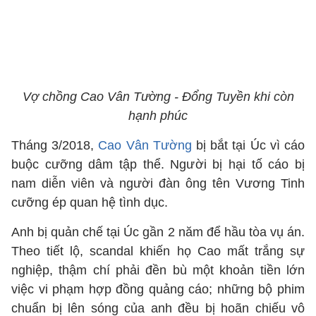
Vợ chồng Cao Vân Tường - Đổng Tuyền khi còn
hạnh phúc
Tháng 3/2018,
Cao Vân Tường
bị bắt tại Úc vì cáo
buộc cưỡng dâm tập thể. Người bị hại tố cáo bị
nam diễn viên và người đàn ông tên Vương Tinh
cưỡng ép quan hệ tình dục.
Anh bị quản chế tại Úc gần 2 năm để hầu tòa vụ án.
Theo tiết lộ, scandal khiến họ Cao mất trắng sự
nghiệp, thậm chí phải đền bù một khoản tiền lớn
việc vi phạm hợp đồng quảng cáo; những bộ phim
chuẩn bị lên sóng của anh đều bị hoãn chiếu vô