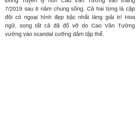
Đổng Tuyền ly hôn Cao Vân Tường vào tháng
7/2019 sau 8 năm chung sống. Cả hai từng là cặp
đôi có ngoại hình đẹp bậc nhất làng giải trí Hoa
ngữ, song tất cả đã đổ vỡ do Cao Vân Tường
vướng vào scandal cưỡng dâm tập thể.