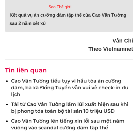
Sao Thế giới
Kết quả vụ án cưỡng dâm tập thể của Cao Vân Tường
sau 2 năm xét xử
Vân Chi
Theo Vietnamnet
Tin liên quan
Cao Vân Tường tiều tụy vì hầu tòa án cưỡng
dâm, bà xã Đổng Tuyền vẫn vui vẻ check-in du
lịch
Tài tử Cao Vân Tường lầm lũi xuất hiện sau khi
bị phong tỏa toàn bộ tài sản 10 triệu USD
Cao Vân Tường lên tiếng xin lỗi sau một năm
vướng vào scandal cưỡng dâm tập thể