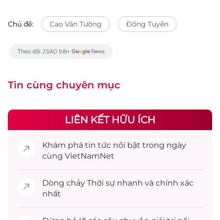
Chủ đề:
Cao Vân Tường
Đổng Tuyền
Tin cùng chuyên mục
LIÊN KẾT HỮU ÍCH
Khám phá
tin tức
nổi bật trong ngày
cùng VietNamNet
Dòng chảy
Thời sự
nhanh và chính xác
nhất