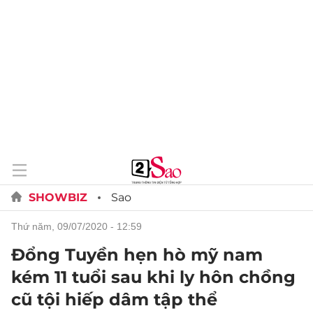
SHOWBIZ
Sao
thứ năm, 09/07/2020 - 12:59
Đổng Tuyền hẹn hò mỹ nam
kém 11 tuổi sau khi ly hôn chồng
cũ tội hiếp dâm tập thể