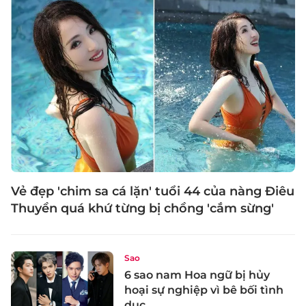
Vẻ đẹp 'chim sa cá lặn' tuổi 44 của nàng Điêu
Thuyền quá khứ từng bị chồng 'cắm sừng'
Sao
6 sao nam Hoa ngữ bị hủy
hoại sự nghiệp vì bê bối tình
dục