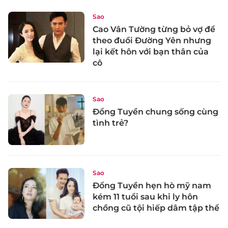
Sao
Cao Vân Tường từng bỏ vợ để
theo đuổi Đường Yên nhưng
lại kết hôn với bạn thân của
cô
Sao
Đổng Tuyền chung sống cùng
tình trẻ?
Sao
Đổng Tuyền hẹn hò mỹ nam
kém 11 tuổi sau khi ly hôn
chồng cũ tội hiếp dâm tập thể