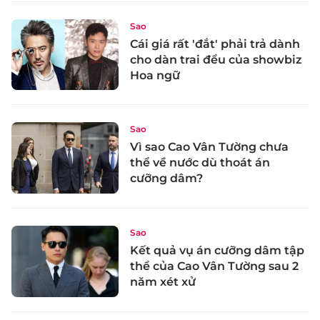
Sao
Cái giá rất 'đắt' phải trả dành
cho dàn trai đểu của showbiz
Hoa ngữ
Sao
Vì sao Cao Vân Tường chưa
thể về nước dù thoát án
cưỡng dâm?
Sao
Kết quả vụ án cưỡng dâm tập
thể của Cao Vân Tường sau 2
năm xét xử