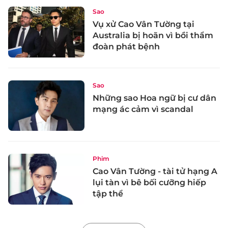
Sao
Vụ xử Cao Vân Tường tại
Australia bị hoãn vì bồi thẩm
đoàn phát bệnh
Sao
Những sao Hoa ngữ bị cư dân
mạng ác cảm vì scandal
Phim
Cao Vân Tường - tài tử hạng A
lụi tàn vì bê bối cưỡng hiếp
tập thể