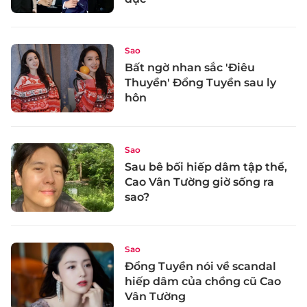
Sao
Bất ngờ nhan sắc 'Điêu
Thuyền' Đổng Tuyền sau ly
hôn
Sao
Sau bê bối hiếp dâm tập thể,
Cao Vân Tường giờ sống ra
sao?
Sao
Đổng Tuyền nói về scandal
hiếp dâm của chồng cũ Cao
Vân Tường