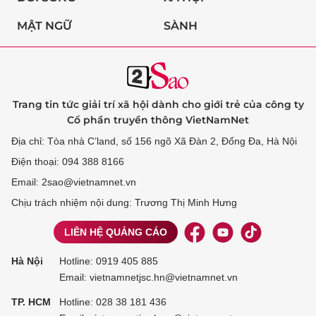
MẬT NGỮ
SÀNH
Trang tin tức giải trí xã hội dành cho giới trẻ của công ty
Cổ phần truyền thông VietNamNet
Địa chỉ: Tòa nhà C’land, số 156 ngõ Xã Đàn 2, Đống Đa, Hà Nội
Điện thoại: 094 388 8166
Email: 2sao@vietnamnet.vn
Chịu trách nhiệm nội dung: Trương Thị Minh Hưng
LIÊN HỆ QUẢNG CÁO
Hà Nội
Hotline:
0919 405 885
Email: vietnamnetjsc.hn@vietnamnet.vn
TP. HCM
Hotline:
028 38 181 436