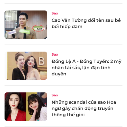
Sao
Cao Vân Tường đổi tên sau bê
bối hiếp dâm
Sao
Đồng Lệ Á - Đổng Tuyền: 2 mỹ
nhân tài sắc, lận đận tình
duyên
Sao
Những scandal của sao Hoa
ngữ gây chấn động truyền
thông thế giới