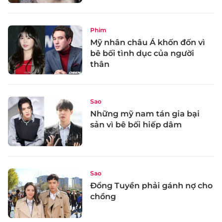
Phim
Mỹ nhân châu Á khốn đốn vì
bê bối tình dục của người
thân
Sao
Những mỹ nam tán gia bại
sản vì bê bối hiếp dâm
Sao
Đổng Tuyền phải gánh nợ cho
chồng