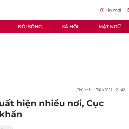
Tin mới
ĐỜI SỐNG
XÃ HỘI
MẬT NGỮ
chủ nhật, 17/01/2021 - 21:42
uất hiện nhiều nơi, Cục
 khẩn