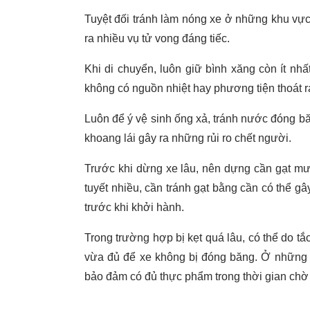
Tuyệt đối tránh làm nóng xe ở những khu vực 
ra nhiều vụ tử vong đáng tiếc.
Khi di chuyển, luôn giữ bình xăng còn ít nhấ
không có nguồn nhiệt hay phương tiện thoát r
Luôn để ý vệ sinh ống xả, tránh nước đóng băng
khoang lái gây ra những rủi ro chết người.
Trước khi dừng xe lâu, nên dựng cần gạt mưa
tuyết nhiều, cần tránh gạt bằng cần có thể gâ
trước khi khởi hành.
Trong trường hợp bị kẹt quá lâu, có thể do 
vừa đủ để xe không bị đóng băng. Ở những t
bảo đảm có đủ thực phẩm trong thời gian chờ