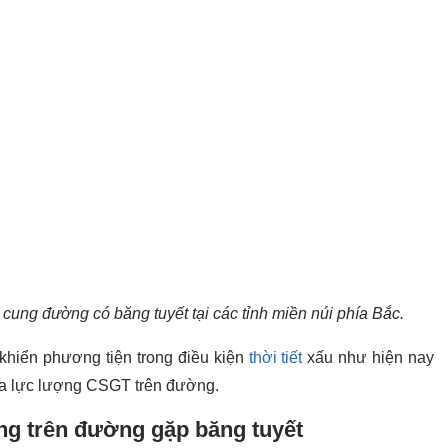
ung đường có băng tuyết tại các tỉnh miền núi phía Bắc.
khiển phương tiện trong điều kiện
thời tiết
xấu như hiện nay
 của lực lượng CSGT trên đường.
ng trên đường gặp băng tuyết