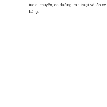
tục di chuyển, do đường trơn trượt và lốp x
băng.