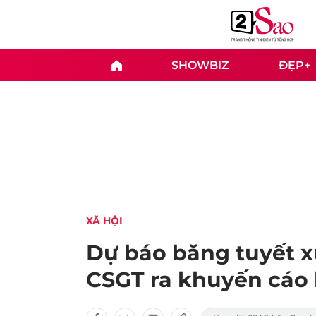
SHOWBIZ
ĐẸP+
XÃ HỘI
Dự báo băng tuyết x
CSGT ra khuyến cáo