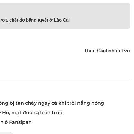
ượt, chết do băng tuyết ở Lào Cai
Theo Giadinh.net.vn
g bị tan chảy ngay cả khi trời nắng nóng
 Hồ, mặt đường trơn trượt
ện ở Fansipan