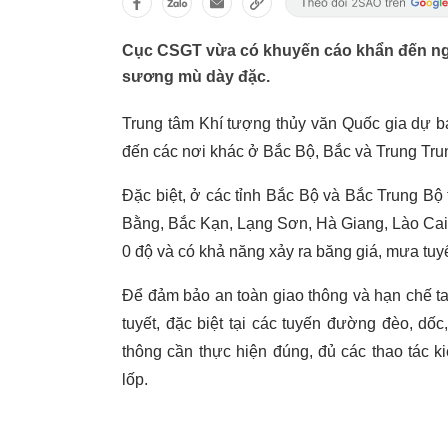
Cục CSGT vừa có khuyến cáo khẩn đến người
sương mù dày đặc.
Trung tâm Khí tượng thủy văn Quốc gia dự 
đến các nơi khác ở Bắc Bộ, Bắc và Trung Tr
Đặc biệt, ở các tỉnh Bắc Bộ và Bắc Trung Bộ t
Bằng, Bắc Kạn, Lạng Sơn, Hà Giang, Lào Cai) 
0 độ và có khả năng xảy ra băng giá, mưa tuyế
Để đảm bảo an toàn giao thông và hạn chế tai
tuyết, đặc biệt tại các tuyến đường đèo, d
thông cần thực hiện đúng, đủ các thao tác ki
lốp.