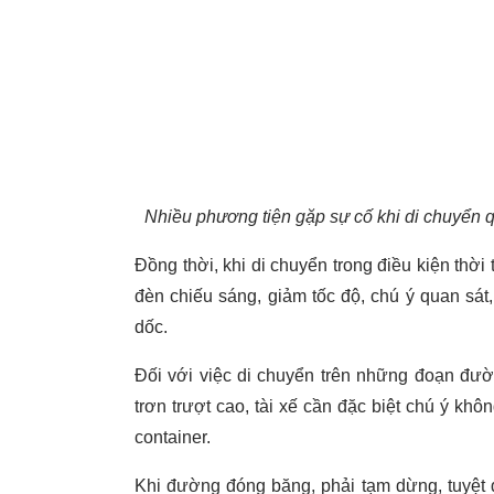
Nhiều phương tiện gặp sự cố khi di chuyển
Đồng thời, khi di chuyển trong điều kiện thời
đèn chiếu sáng, giảm tốc độ, chú ý quan sát,
dốc.
Đối với việc di chuyển trên những đoạn đư
trơn trượt cao, tài xế cần đặc biệt chú ý khô
container.
Khi đường đóng băng, phải tạm dừng, tuyệt đ