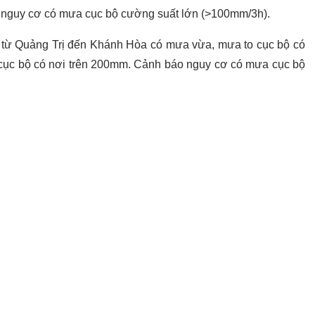
 nguy cơ có mưa cục bộ cường suất lớn (>100mm/3h).
c từ Quảng Trị đến Khánh Hòa có mưa vừa, mưa to cục bộ có
cục bộ có nơi trên 200mm. Cảnh báo nguy cơ có mưa cục bộ