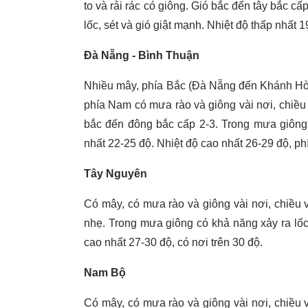
to và rải rác có giông. Gió bắc đến tây bắc c
lốc, sét và gió giật mạnh. Nhiệt độ thấp nhất 
Đà Nẵng - Bình Thuận
Nhiều mây, phía Bắc (Đà Nẵng đến Khánh Hòa)
phía Nam có mưa rào và giông vài nơi, chiều v
bắc đến đông bắc cấp 2-3. Trong mưa giông c
nhất 22-25 độ. Nhiệt độ cao nhất 26-29 độ, ph
Tây Nguyên
Có mây, có mưa rào và giông vài nơi, chiều v
nhẹ. Trong mưa giông có khả năng xảy ra lốc,
cao nhất 27-30 độ, có nơi trên 30 độ.
Nam Bộ
Có mây, có mưa rào và giông vài nơi, chiều v