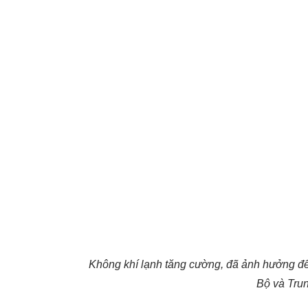
Không khí lạnh tăng cường, đã ảnh hưởng đế
Bộ và Tru