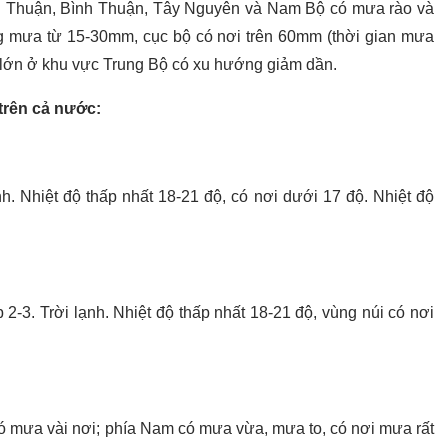
nh Thuận, Bình Thuận, Tây Nguyên và Nam Bộ có mưa rào và
ợng mưa từ 15-30mm, cục bộ có nơi trên 60mm (thời gian mưa
a lớn ở khu vực Trung Bộ có xu hướng giảm dần.
 trên cả nước:
h. Nhiệt độ thấp nhất 18-21 độ, có nơi dưới 17 độ. Nhiệt độ
2-3. Trời lạnh. Nhiệt độ thấp nhất 18-21 độ, vùng núi có nơi
ó mưa vài nơi; phía Nam có mưa vừa, mưa to, có nơi mưa rất