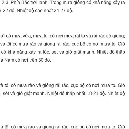
ấp 2-3. Phía Bắc trời lạnh. Trong mưa giông có khả năng xảy ra
19-22 độ. Nhiệt độ cao nhất 24-27 độ.
 có mưa vừa, mưa to, có nơi mưa rất to và rải rác có giông;
à tối có mưa rào và giông rải rác, cục bộ có nơi mưa to. Gió
ó khả năng xảy ra lốc, sét và gió giật mạnh. Nhiệt độ thấp
ía Nam có nơi trên 30 độ.
à tối có mưa rào và giông rải rác, cục bộ có nơi mưa to. Gió
 sét và gió giật mạnh. Nhiệt độ thấp nhất 18-21 độ. Nhiệt độ
à tối có mưa rào và giông rải rác, cục bộ có nơi mưa to. Gió