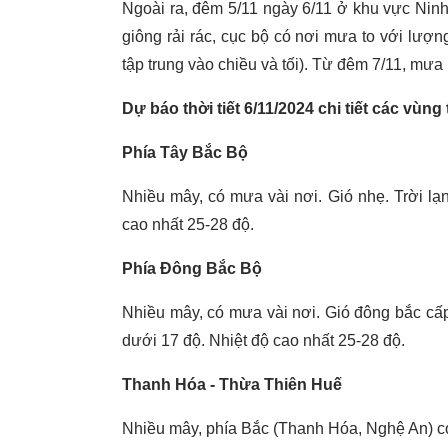
Ngoài ra, đêm 5/11 ngày 6/11 ở khu vực Ni
giông rải rác, cục bộ có nơi mưa to với lư
tập trung vào chiều và tối). Từ đêm 7/11, mư
Dự báo thời tiết 6/11/2024 chi tiết các vùng
Phía Tây Bắc Bộ
Nhiều mây, có mưa vài nơi. Gió nhẹ. Trời lạn
cao nhất 25-28 độ.
Phía Đông Bắc Bộ
Nhiều mây, có mưa vài nơi. Gió đông bắc cấp 
dưới 17 độ. Nhiệt độ cao nhất 25-28 độ.
Thanh Hóa - Thừa Thiên Huế
Nhiều mây, phía Bắc (Thanh Hóa, Nghệ An) c