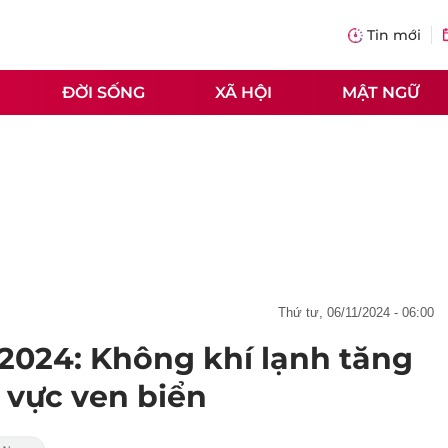
Tin mới
ĐỜI SỐNG
XÃ HỘI
MẬT NGỮ
thứ tư, 06/11/2024 - 06:00
1/2024: Không khí lạnh tăng
 vực ven biển