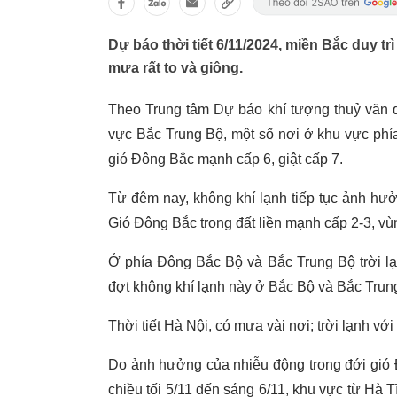
Dự báo thời tiết 6/11/2024, miền Bắc duy t
mưa rất to và giông.
Theo Trung tâm Dự báo khí tượng thuỷ văn q
vực Bắc Trung Bộ, một số nơi ở khu vực phí
gió Đông Bắc mạnh cấp 6, giật cấp 7.
Từ đêm nay, không khí lạnh tiếp tục ảnh h
Gió Đông Bắc trong đất liền mạnh cấp 2-3, vù
Ở phía Đông Bắc Bộ và Bắc Trung Bộ trời lạnh
đợt không khí lạnh này ở Bắc Bộ và Bắc Trung
Thời tiết Hà Nội, có mưa vài nơi; trời lạnh vớ
Do ảnh hưởng của nhiễu động trong đới gió 
chiều tối 5/11 đến sáng 6/11, khu vực từ Hà 