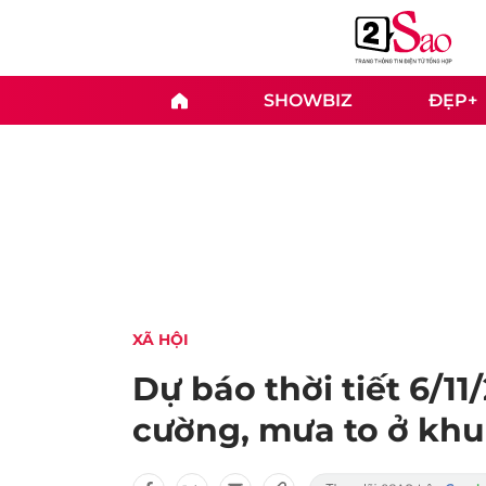
SHOWBIZ
ĐẸP+
XÃ HỘI
Dự báo thời tiết 6/1
cường, mưa to ở khu