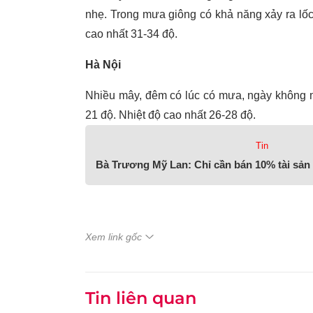
nhẹ. Trong mưa giông có khả năng xảy ra lốc,
cao nhất 31-34 độ.
Hà Nội
Nhiều mây, đêm có lúc có mưa, ngày không mư
21 độ. Nhiệt độ cao nhất 26-28 độ.
Tin
Bà Trương Mỹ Lan: Chỉ cần bán 10% tài sản
Xem link gốc
Tin liên quan