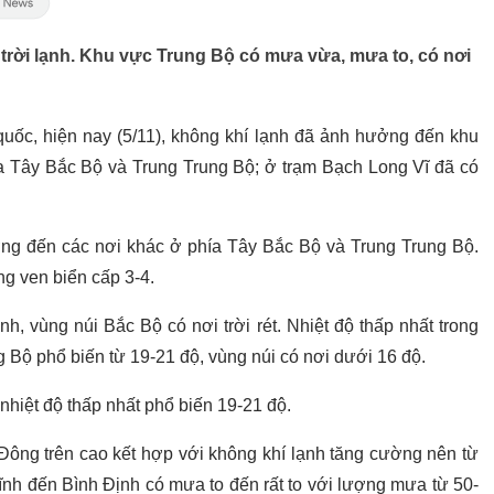
rì trời lạnh. Khu vực Trung Bộ có mưa vừa, mưa to, có nơi
uốc, hiện nay (5/11), không khí lạnh đã ảnh hưởng đến khu
a Tây Bắc Bộ và Trung Trung Bộ; ở trạm Bạch Long Vĩ đã có
ưởng đến các nơi khác ở phía Tây Bắc Bộ và Trung Trung Bộ.
ng ven biển cấp 3-4.
, vùng núi Bắc Bộ có nơi trời rét. Nhiệt độ thấp nhất trong
 Bộ phổ biến từ 19-21 độ, vùng núi có nơi dưới 16 độ.
i nhiệt độ thấp nhất phổ biến 19-21 độ.
Đông trên cao kết hợp với không khí lạnh tăng cường nên từ
Tĩnh đến Bình Định có mưa to đến rất to với lượng mưa từ 50-