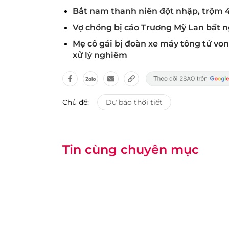
Bắt nam thanh niên đột nhập, trộm 
Vợ chồng bị cáo Trương Mỹ Lan bất n
Mẹ cô gái bị đoàn xe máy tông tử v
xử lý nghiêm
Chủ đề:
Dự báo thời tiết
Tin cùng chuyên mục