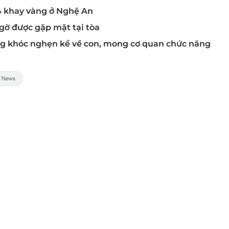
4 khay vàng ở Nghệ An
gờ được gặp mặt tại tòa
ong khóc nghẹn kể về con, mong cơ quan chức năng