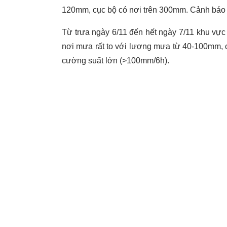
120mm, cục bộ có nơi trên 300mm. Cảnh báo
Từ trưa ngày 6/11 đến hết ngày 7/11 khu vự
nơi mưa rất to với lượng mưa từ 40-100mm, 
cường suất lớn (>100mm/6h).