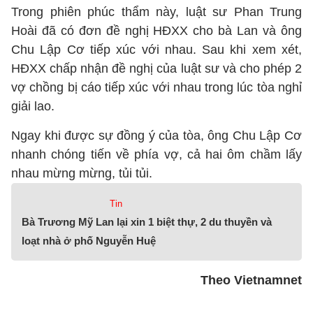
Trong phiên phúc thẩm này, luật sư Phan Trung
Hoài đã có đơn đề nghị HĐXX cho bà Lan và ông
Chu Lập Cơ tiếp xúc với nhau. Sau khi xem xét,
HĐXX chấp nhận đề nghị của luật sư và cho phép 2
vợ chồng bị cáo tiếp xúc với nhau trong lúc tòa nghỉ
giải lao.
Ngay khi được sự đồng ý của tòa, ông Chu Lập Cơ
nhanh chóng tiến về phía vợ, cả hai ôm chầm lấy
nhau mừng mừng, tủi tủi.
Tin
Bà Trương Mỹ Lan lại xin 1 biệt thự, 2 du thuyền và
loạt nhà ở phố Nguyễn Huệ
Theo Vietnamnet