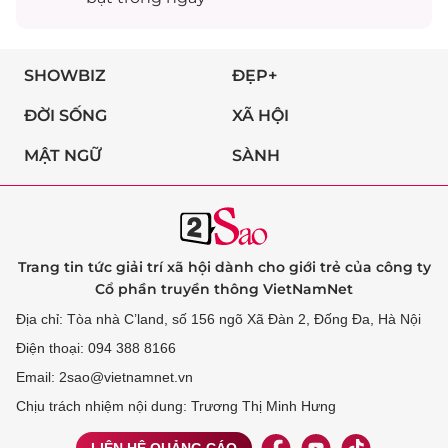
SHOWBIZ
ĐẸP+
ĐỜI SỐNG
XÃ HỘI
MẬT NGỮ
SÀNH
Trang tin tức giải trí xã hội dành cho giới trẻ của công ty
Cổ phần truyền thông VietNamNet
Địa chỉ: Tòa nhà C’land, số 156 ngõ Xã Đàn 2, Đống Đa, Hà Nội
Điện thoại: 094 388 8166
Email: 2sao@vietnamnet.vn
Chịu trách nhiệm nội dung: Trương Thị Minh Hưng