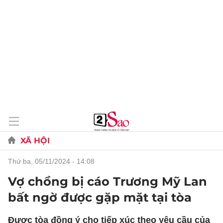
XÃ HỘI
thứ ba, 05/11/2024 - 14:08
Vợ chồng bị cáo Trương Mỹ Lan
bất ngờ được gặp mặt tại tòa
Được tòa đồng ý cho tiếp xúc theo yêu cầu của