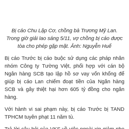
Bị cáo Chu Lập Cơ, chồng bà Trương Mỹ Lan.
Trong giờ giải lao sáng 5/11, vợ chồng bị cáo được
tòa cho phép gặp mặt. Ảnh: Nguyễn Huế
Bị cáo Trước bị cáo buộc sử dụng các pháp nhân
nhóm Công ty Tường Việt, phối hợp với cán bộ
Ngân hàng SCB tạo lập hồ sơ vay vốn khống để
giúp bị cáo Lan chiếm đoạt tiền của Ngân hàng
SCB và gây thiệt hại hơn 605 tỷ đồng cho ngân
hàng.
Với hành vi sai phạm này, bị cáo Trước bị TAND
TPHCM tuyên phạt 11 năm tù.