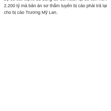
2.200 tỷ mà bản án sơ thẩm tuyên bị cáo phải trả lại
cho bị cáo Trương Mỹ Lan.