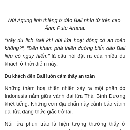
Núi Agung linh thiêng ở đảo Bali nhìn từ trên cao.
Ảnh: Putu Artana.
"Vậy du lịch Bali khi núi lửa hoạt động có an toàn
không?", "Đến khám phá thiên đường biển đảo Bali
liệu có nguy hiểm"
là câu hỏi đặt ra của nhiều du
khách ở thời điểm này.
Du khách đến Bali luôn cảm thấy an toàn
Những thảm hoạ thiên nhiên xảy ra một phần do
Indonesia nằm giữa vành đai lửa Thái Bình Dương
khét tiếng. Những cơn địa chấn này cảnh báo vành
đai lửa đang thức giấc trở lại.
Núi lửa phun trào là hiện tượng thường thấy ở