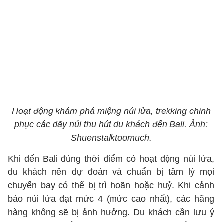
Hoạt động khám phá miệng núi lửa, trekking chinh
phục các dãy núi thu hút du khách đến Bali. Ảnh:
Shuenstalktoomuch.
Khi đến Bali đúng thời điểm có hoạt động núi lửa,
du khách nên dự đoán và chuẩn bị tâm lý mọi
chuyến bay có thể bị trì hoãn hoặc huỷ. Khi cảnh
báo núi lửa đạt mức 4 (mức cao nhất), các hãng
hàng không sẽ bị ảnh hưởng. Du khách cần lưu ý