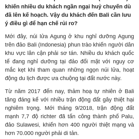
khiến nhiều du khách ngần ngại huỷ chuyến dù
đã lên kế hoạch. Vậy du khách đến Bali cần lưu
ý điều gì để hạn chế rủi ro?
Mới đây, núi lửa Agung ở khu nghỉ dưỡng Agung
trên đảo Bali (Indonesia) phun trào khiến người dân
khu vực lân cận phải sơ tán. Nhiều du khách quốc
tế đang nghỉ dưỡng tại đảo đối mặt với nguy cơ
mắc kẹt khi tham quan những ngọn núi lửa, hoạt
động du lịch được ưa chuộng tại đất nước này.
Từ năm 2017 đến nay, thảm hoạ tự nhiên ở Bali
tăng đáng kể với nhiều trận động đất gây thiệt hại
nghiêm trọng. Mới tháng 9/2018, trận động đất
mạnh 7,7 độ richter đã tấn công thành phố Palu,
đảo Sulawesi, khiến hơn 400 người thiệt mạng và
hơn 70.000 người phải di tản.