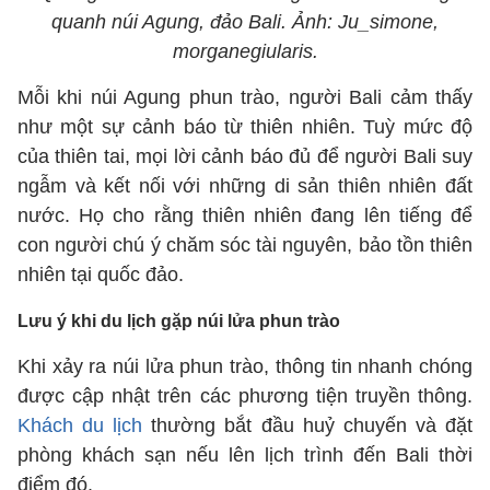
quanh núi Agung, đảo Bali. Ảnh: Ju_simone,
morganegiularis.
Mỗi khi núi Agung phun trào, người Bali cảm thấy
như một sự cảnh báo từ thiên nhiên. Tuỳ mức độ
của thiên tai, mọi lời cảnh báo đủ để người Bali suy
ngẫm và kết nối với những di sản thiên nhiên đất
nước. Họ cho rằng thiên nhiên đang lên tiếng để
con người chú ý chăm sóc tài nguyên, bảo tồn thiên
nhiên tại quốc đảo.
Lưu ý khi du lịch gặp núi lửa phun trào
Khi xảy ra núi lửa phun trào, thông tin nhanh chóng
được cập nhật trên các phương tiện truyền thông.
Khách du lịch
thường bắt đầu huỷ chuyến và đặt
phòng khách sạn nếu lên lịch trình đến Bali thời
điểm đó.