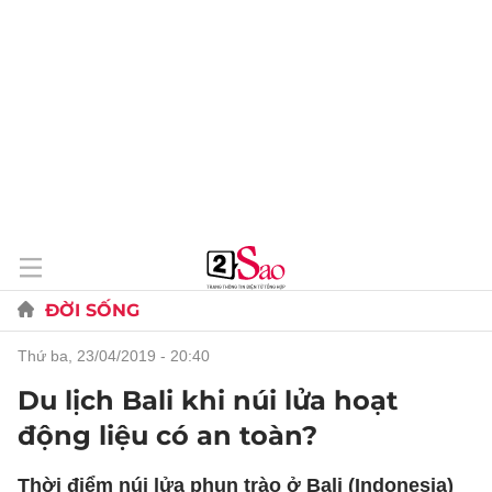
ĐỜI SỐNG
thứ ba, 23/04/2019 - 20:40
Du lịch Bali khi núi lửa hoạt
động liệu có an toàn?
Thời điểm núi lửa phun trào ở Bali (Indonesia)