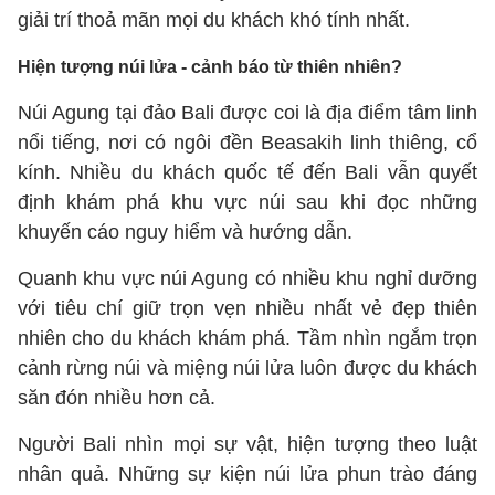
giải trí thoả mãn mọi du khách khó tính nhất.
Hiện tượng núi lửa - cảnh báo từ thiên nhiên?
Núi Agung tại đảo Bali được coi là địa điểm tâm linh
nổi tiếng, nơi có ngôi đền Beasakih linh thiêng, cổ
kính. Nhiều du khách quốc tế đến Bali vẫn quyết
định khám phá khu vực núi sau khi đọc những
khuyến cáo nguy hiểm và hướng dẫn.
Quanh khu vực núi Agung có nhiều khu nghỉ dưỡng
với tiêu chí giữ trọn vẹn nhiều nhất vẻ đẹp thiên
nhiên cho du khách khám phá. Tầm nhìn ngắm trọn
cảnh rừng núi và miệng núi lửa luôn được du khách
săn đón nhiều hơn cả.
Người Bali nhìn mọi sự vật, hiện tượng theo luật
nhân quả. Những sự kiện núi lửa phun trào đáng