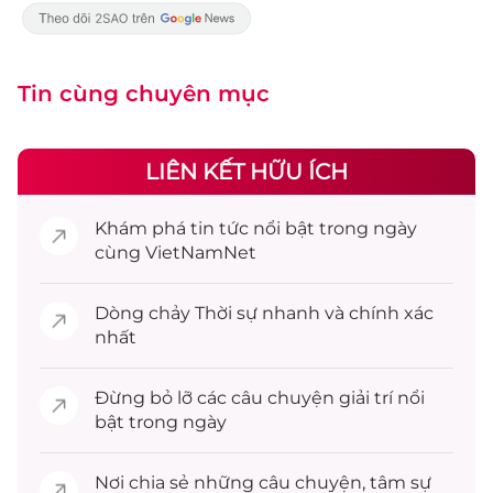
Tin cùng chuyên mục
LIÊN KẾT HỮU ÍCH
Khám phá
tin tức
nổi bật trong ngày
cùng VietNamNet
Dòng chảy
Thời sự
nhanh và chính xác
nhất
Đừng bỏ lỡ các câu chuyện
giải trí
nổi
bật trong ngày
Nơi chia sẻ những câu chuyện,
tâm sự