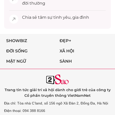
đời thường
Chia sẻ
tâm sự
tình yêu, gia đình
SHOWBIZ
ĐẸP+
ĐỜI SỐNG
XÃ HỘI
MẬT NGỮ
SÀNH
Trang tin tức giải trí xã hội dành cho giới trẻ của công ty
Cổ phần truyền thông VietNamNet
Địa chỉ: Tòa nhà C’land, số 156 ngõ Xã Đàn 2, Đống Đa, Hà Nội
Điện thoại: 094 388 8166