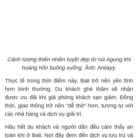
Cảnh tượng thiên nhiên tuyệt đẹp từ núi Agung khi
hoàng hôn buông xuống. Ảnh: Aniiayy.
Thực tế trong thời điểm này, Bali trở nên yên tĩnh
hơn bình thường. Du khách ghé thăm sẽ nhận
được ưu đãi khi giá phòng khách sạn giảm. Đồng
thời, giao thông trở nên “dễ thở” hơn, tương tự với
các nhà hàng và dịch vụ giải trí.
Hầu hết du khách và người dân đều cảm thấy an
toàn khi ở Bali. Nơi đây đem đến dịch vụ lưu trú và