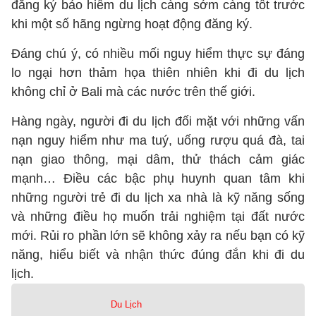
đăng ký bảo hiểm du lịch càng sớm càng tốt trước
khi một số hãng ngừng hoạt động đăng ký.
Đáng chú ý, có nhiều mối nguy hiểm thực sự đáng
lo ngại hơn thảm họa thiên nhiên khi đi du lịch
không chỉ ở Bali mà các nước trên thế giới.
Hàng ngày, người đi du lịch đối mặt với những vấn
nạn nguy hiểm như ma tuý, uống rượu quá đà, tai
nạn giao thông, mại dâm, thử thách cảm giác
mạnh… Điều các bậc phụ huynh quan tâm khi
những người trẻ đi du lịch xa nhà là kỹ năng sống
và những điều họ muốn trải nghiệm tại đất nước
mới. Rủi ro phần lớn sẽ không xảy ra nếu bạn có kỹ
năng, hiểu biết và nhận thức đúng đắn khi đi du
lịch.
Du Lịch