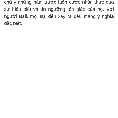
chú ý những năm trước luôn được nhận thức qua
sự hiểu biết và tín ngưỡng tôn giáo của họ. Với
người Bali, mọi sự kiện xảy ra đều mang ý nghĩa
đặc biệt.