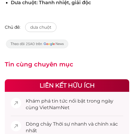
Dưa chuột: Thanh nhiệt, giải độc
Chủ đề:
dưa chuột
Tin cùng chuyên mục
LIÊN KẾT HỮU ÍCH
Khám phá
tin tức
nổi bật trong ngày
cùng VietNamNet
Dòng chảy
Thời sự
nhanh và chính xác
nhất