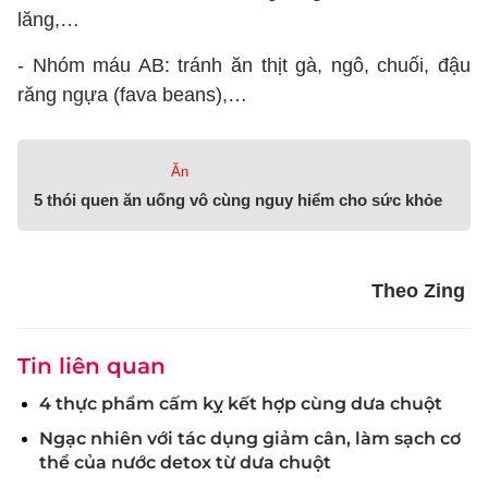
lăng,…
- Nhóm máu AB: tránh ăn thịt gà, ngô, chuối, đậu
răng ngựa (fava beans),…
Ăn
5 thói quen ăn uống vô cùng nguy hiểm cho sức khỏe
Theo Zing
Tin liên quan
4 thực phẩm cấm kỵ kết hợp cùng dưa chuột
Ngạc nhiên với tác dụng giảm cân, làm sạch cơ
thể của nước detox từ dưa chuột