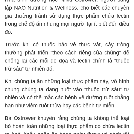
lập NAO Nutrition & Wellness, cho biết các chuyên
gia thường tránh sử dụng thực phẩm chứa lectin
trong chế độ ăn nhưng mọi người lại ít biết đến điều
đó.
Trước khi có thuốc bảo vệ thực vật, cây trồng
thường phát triển “theo cách riêng của chúng” để
chống lại các mối đe dọa và lectin chính là “thuốc
trừ sâu” tự nhiên đó.
Khi chúng ta ăn những loại thực phẩm này, vô hình
chung chúng ta đang nuốt vào “thuốc trừ sâu” tự
nhiên và có thể mắc các bệnh về đường ruột chẳng
hạn như viêm ruột thừa hay các bệnh tự miễn.
Bà Ostrower khuyên rằng chúng ta không thể loại
bỏ hoàn toàn những loại thực phẩm có chứa lectin