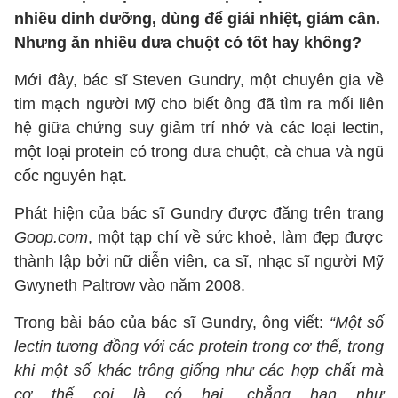
nhiều dinh dưỡng, dùng để giải nhiệt, giảm cân.
Nhưng ăn nhiều dưa chuột có tốt hay không?
Mới đây, bác sĩ Steven Gundry, một chuyên gia về
tim mạch người Mỹ cho biết ông đã tìm ra mối liên
hệ giữa chứng suy giảm trí nhớ và các loại lectin,
một loại protein có trong dưa chuột, cà chua và ngũ
cốc nguyên hạt.
Phát hiện của bác sĩ Gundry được đăng trên trang
Goop.com
, một tạp chí về sức khoẻ, làm đẹp được
thành lập bởi nữ diễn viên, ca sĩ, nhạc sĩ người Mỹ
Gwyneth Paltrow vào năm 2008.
Trong bài báo của bác sĩ Gundry, ông viết:
“Một số
lectin tương đồng với các protein trong cơ thể, trong
khi một số khác trông giống như các hợp chất mà
cơ thể coi là có hại, chẳng hạn như