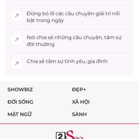
Đừng bỏ lỡ các câu chuyện
giải trí
nổi
bật trong ngày
Nơi chia sẻ những câu chuyện,
tâm sự
đời thường
Chia sẻ
tâm sự
tình yêu, gia đình
SHOWBIZ
ĐẸP+
ĐỜI SỐNG
XÃ HỘI
MẬT NGỮ
SÀNH