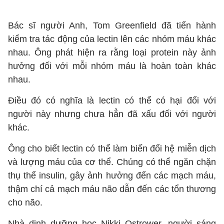
Bác sĩ người Anh, Tom Greenfield đã tiến hành
kiểm tra tác động của lectin lên các nhóm máu khác
nhau. Ông phát hiện ra rằng loại protein này ảnh
hưởng đối với mỗi nhóm máu là hoàn toàn khác
nhau.
Điều đó có nghĩa là lectin có thể có hại đối với
người này nhưng chưa hẳn đã xấu đối với người
khác.
Ông cho biết lectin có thể làm biến đổi hệ miễn dịch
và lượng máu của cơ thể. Chúng có thể ngăn chặn
thụ thể insulin, gây ảnh hưởng đến các mạch máu,
thậm chí cả mạch máu não dẫn đến các tổn thương
cho não.
Nhà dinh dưỡng học Nikki Ostrower, người sáng