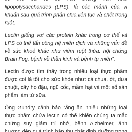
lipopolysaccharides (LPS), là các mảnh của vi
khuẩn sau quá trình phân chia liên tục và chết trong
ruột.
Lectin giống với các protein khác trong cơ thể và
LPS có thể tấn công hệ miễn dịch và những vấn đề
về sức khoẻ khác như viêm ruột thừa, hội chứng
Brain Fog, bệnh về thần kinh và bệnh tự miễn”.
Lectin được tìm thấy trong nhiều loại thực phẩm
được coi là tốt cho sức khỏe như: cà chua, ớt, dưa
chuột, cây họ đậu, ngũ cốc, mầm hạt và một số sản
phẩm làm từ sữa.
Ông Gundry cảnh báo rằng ăn nhiều những loại
thực phẩm chứa lectin có thể khiến chúng ta mắc
chứng suy giảm trí nhớ, bệnh Alzheimer, ảnh
hưởng đến quá trình hấp thu chất dinh dưỡng trong