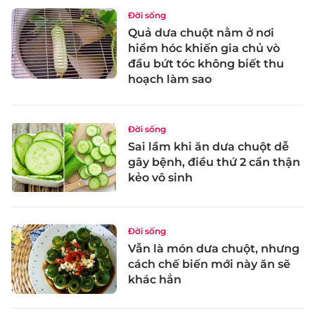
Đời sống
Quả dưa chuột nằm ở nơi
hiểm hóc khiến gia chủ vò
đầu bứt tóc không biết thu
hoạch làm sao
Đời sống
Sai lầm khi ăn dưa chuột dễ
gây bệnh, điều thứ 2 cẩn thận
kẻo vô sinh
Đời sống
Vẫn là món dưa chuột, nhưng
cách chế biến mới này ăn sẽ
khác hẳn