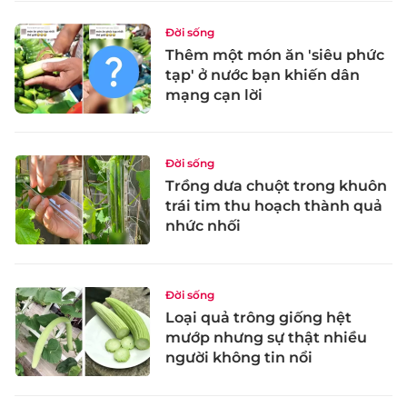
Đời sống
Thêm một món ăn 'siêu phức
tạp' ở nước bạn khiến dân
mạng cạn lời
Đời sống
Trồng dưa chuột trong khuôn
trái tim thu hoạch thành quả
nhức nhối
Đời sống
Loại quả trông giống hệt
mướp nhưng sự thật nhiều
người không tin nổi