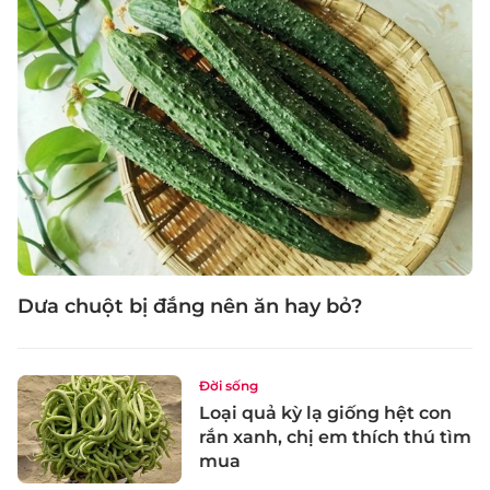
Dưa chuột bị đắng nên ăn hay bỏ?
Đời sống
Loại quả kỳ lạ giống hệt con
rắn xanh, chị em thích thú tìm
mua