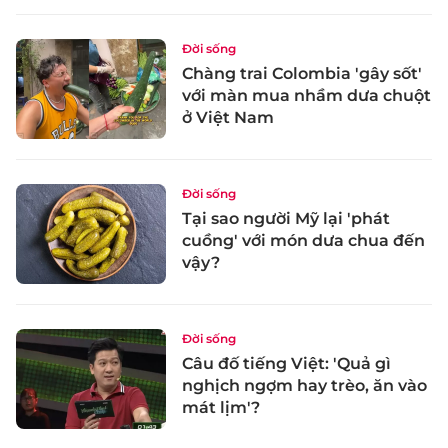
Đời sống
Chàng trai Colombia 'gây sốt'
với màn mua nhầm dưa chuột
ở Việt Nam
Đời sống
Tại sao người Mỹ lại 'phát
cuồng' với món dưa chua đến
vậy?
Đời sống
Câu đố tiếng Việt: 'Quả gì
nghịch ngợm hay trèo, ăn vào
mát lịm'?