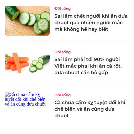
Đời sống
Sai lầm chết người khi ăn dưa
chuột quá nhiều người mắc
mà không hề hay biết
Đời sống
Sai lầm phải tới 90% người
Việt mắc phải khi ăn cà rốt,
dưa chuột cần bỏ gấp
Đời sống
Cà chua cấm kỵ tuyệt đối khi
chế biến và ăn cùng dưa
chuột