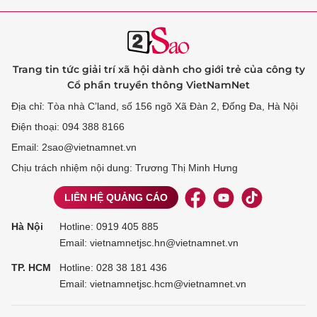
Trang tin tức giải trí xã hội dành cho giới trẻ của công ty
Cổ phần truyền thông VietNamNet
Địa chỉ: Tòa nhà C’land, số 156 ngõ Xã Đàn 2, Đống Đa, Hà Nội
Điện thoại: 094 388 8166
Email: 2sao@vietnamnet.vn
Chịu trách nhiệm nội dung: Trương Thị Minh Hưng
LIÊN HỆ QUẢNG CÁO
Hà Nội
Hotline:
0919 405 885
Email: vietnamnetjsc.hn@vietnamnet.vn
TP. HCM
Hotline:
028 38 181 436
Email: vietnamnetjsc.hcm@vietnamnet.vn