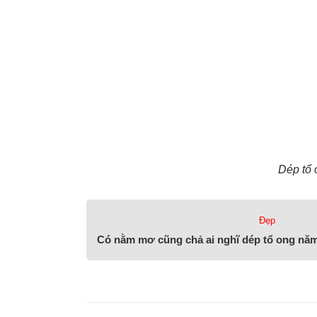
Dép tổ 
Đẹp
Có nằm mơ cũng chả ai nghĩ dép tổ ong năm 