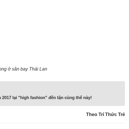
ong ở sân bay Thái Lan
2017 lại "high fashion" đến tận cùng thế này!
Theo Trí Thức Trẻ