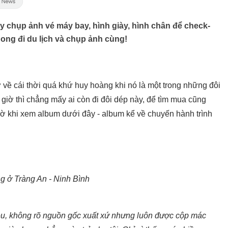
ay chụp ảnh vé máy bay, hình giày, hình chân để check-
 ong đi du lịch và chụp ảnh cùng!
 về cái thời quá khứ huy hoàng khi nó là một trong những đôi
giờ thì chẳng mấy ai còn đi đôi dép này, để tìm mua cũng
gờ khi xem album dưới đây - album kể về chuyến hành trình
g ở Tràng An - Ninh Bình
u, không rõ nguồn gốc xuất xứ nhưng luôn được cộp mác