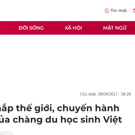
Tin mới
ĐỜI SỐNG
XÃ HỘI
MẬT NGỮ
chủ nhật, 09/04/2017 - 08:28
hắp thế giới, chuyến hành
ủa chàng du học sinh Việt