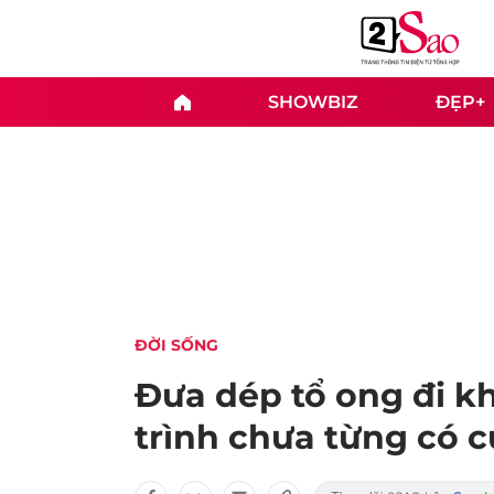
SHOWBIZ
ĐẸP+
ĐỜI SỐNG
Đưa dép tổ ong đi k
trình chưa từng có c