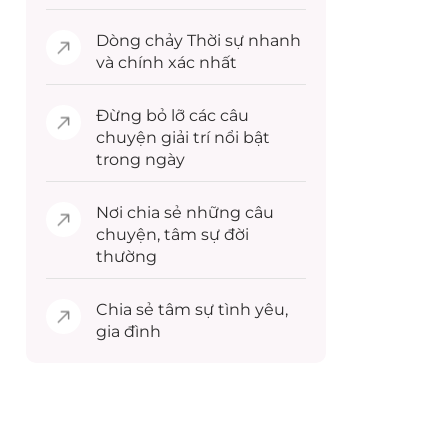
Dòng chảy
Thời sự
nhanh
và chính xác nhất
Đừng bỏ lỡ các câu
chuyện
giải trí
nổi bật
trong ngày
Nơi chia sẻ những câu
chuyện,
tâm sự
đời
thường
Chia sẻ
tâm sự
tình yêu,
gia đình