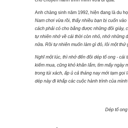
Anh chàng sinh năm 1992, hiện đang là du học
Nam chơi vừa rồi, thấy nhiều bạn bị cuốn vào
cách phải có cho bằng được những đôi giày, c
tự nhiên nhớ về cái thời còn nhỏ, nhớ những 
nữa. Rồi tự nhiên muốn làm gì đó, lôi một thứ g
Nghĩ một lúc, thì nhớ đến đôi dép tổ ong - cá
kiếm mua, cũng khó khăn lắm, tìm mấy ngày mới
trong túi xách, ấp ủ cả tháng nay mới tạm gọi l
dép này đi khắp các cuộc hành trình của mình
Dép tổ ong