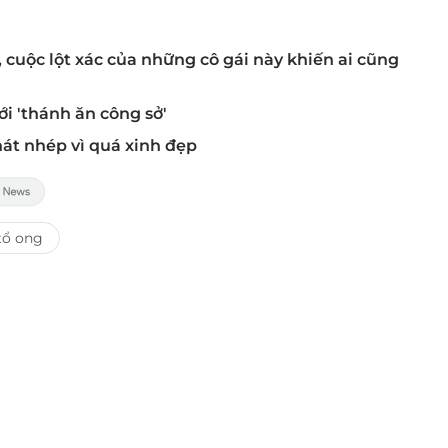
 cuộc lột xác của những cô gái này khiến ai cũng
i 'thánh ăn công sở'
p hát nhép vì quá xinh đẹp
tổ ong