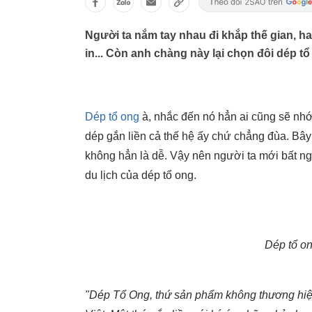
Người ta nắm tay nhau đi khắp thế gian, h
in... Còn anh chàng này lại chọn đôi dép tổ
Dép tổ ong
à, nhắc đến nó hẳn ai cũng sẽ nhớ
dép gắn liền cả thế hệ ấy chứ chẳng đùa. Bây 
không hẳn là dễ. Vậy nên người ta mới bất n
du lịch của dép tổ ong.
Dép tổ on
"Dép Tổ Ong, thứ sản phẩm không thương hiệ