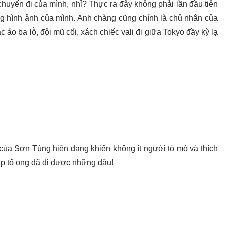
huyến đi của mình, nhỉ? Thực ra đây không phải lần đầu tiên
 hình ảnh của mình. Anh chàng cũng chính là chủ nhân của
 áo ba lỗ, đội mũ cối, xách chiếc vali đi giữa Tokyo đầy kỳ lạ
 của Sơn Tùng hiện đang khiến không ít người tò mò và thích
ép tổ ong đã đi được những đâu!