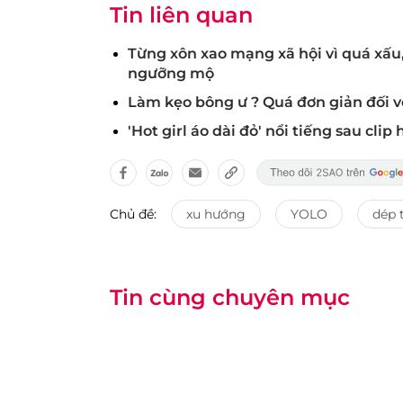
Tin liên quan
Từng xôn xao mạng xã hội vì quá xấu,
ngưỡng mộ
Làm kẹo bông ư ? Quá đơn giản đối vớ
'Hot girl áo dài đỏ' nổi tiếng sau cli
Chủ đề:
xu hướng
YOLO
dép 
Tin cùng chuyên mục