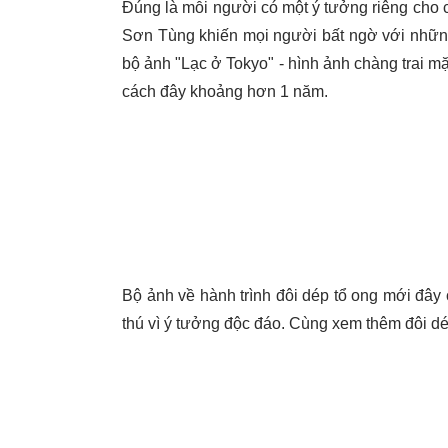
Đúng là mỗi người có một ý tưởng riêng cho c
Sơn Tùng khiến mọi người bất ngờ với những
bộ ảnh "Lạc ở Tokyo" - hình ảnh chàng trai mặc
cách đây khoảng hơn 1 năm.
Bộ ảnh về hành trình đôi dép tổ ong mới đây
thú vì ý tưởng độc đáo. Cùng xem thêm đôi d