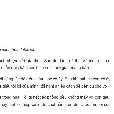
 minh họa: Internet
ch nhiệm với gia đình. Sau đó, Linh có thai và muốn tôi có
, nhẫn nại chăm sóc Linh suốt thời gian mang bầu.
là đi công tác để đến chăm sóc cô ấy. Sau khi hai mẹ con cô ấy
 giấu tội lỗi của mình, tôi nghĩ nhiều cách để đền bù cho vợ.
i trong nhà. Tôi đi hết các phòng đều không thấy vợ con đâu.
thấy một tờ thiệp cưới đỏ chót nằm trên đó. Điều làm tôi sốc