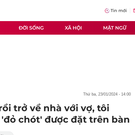
Tin mới
ĐỜI SỐNG
XÃ HỘI
MẬT NGỮ
thứ ba, 23/01/2024 - 14:00
ồi trở về nhà với vợ, tôi
 'đỏ chót' được đặt trên bàn