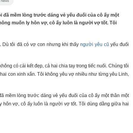
 tôi đã mềm lòng trước dáng vẻ yếu đuối của cô ấy một
ông muốn ly hôn vợ, cô ấy luôn là người vợ tốt. Tôi
ỷ. Dù tôi đã có vợ con nhưng khi thấy
người yêu cũ
yếu đuối
ông có cái kết đẹp, cả hai chia tay trong tiếc nuối. Chúng tôi
c hai con xinh xắn. Tôi không yêu vợ nhiều như từng yêu Linh,
ôi đã mềm lòng trước dáng vẻ yếu đuối của cô ấy một thân một
 hôn vợ, cô ấy luôn là người vợ tốt. Tôi dùng dằng giữa hai