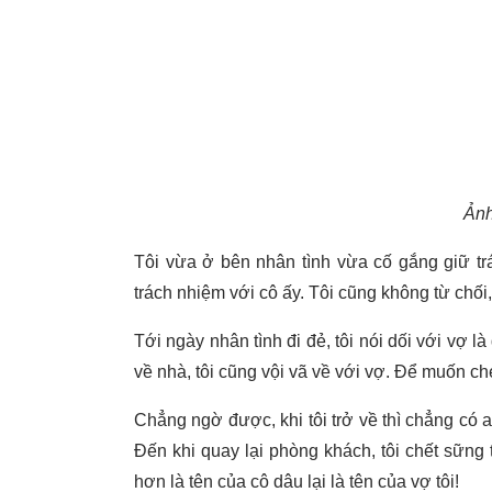
Ảnh
Tôi vừa ở bên nhân tình vừa cố gắng giữ trá
trách nhiệm với cô ấy. Tôi cũng không từ chối
Tới ngày nhân tình đi đẻ, tôi nói dối với vợ 
về nhà, tôi cũng vội vã về với vợ. Để muốn che
Chẳng ngờ được, khi tôi trở về thì chẳng có a
Đến khi quay lại phòng khách, tôi chết sững 
hơn là tên của cô dâu lại là tên của vợ tôi!