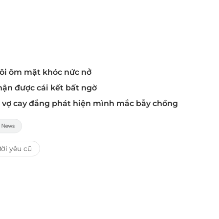
tôi ôm mặt khóc nức nở
hận được cái kết bất ngờ
ó, vợ cay đắng phát hiện mình mắc bẫy chồng
ời yêu cũ