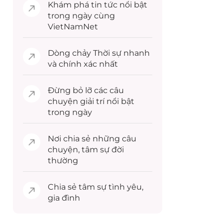
Khám phá
tin tức
nổi bật
trong ngày cùng
VietNamNet
Dòng chảy
Thời sự
nhanh
và chính xác nhất
Đừng bỏ lỡ các câu
chuyện
giải trí
nổi bật
trong ngày
Nơi chia sẻ những câu
chuyện,
tâm sự
đời
thường
Chia sẻ
tâm sự
tình yêu,
gia đình