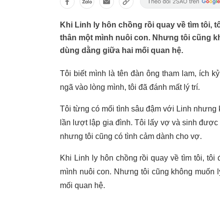
Khi Linh ly hôn chồng rồi quay về tìm tôi,
thân một mình nuôi con. Nhưng tôi cũng kh
dùng dằng giữa hai mối quan hệ.
Tôi biết mình là tên đàn ông tham lam, ích k
ngã vào lòng mình, tôi đã đánh mất lý trí.
Tôi từng có mối tình sâu đậm với Linh nhưng kh
lần lượt lập gia đình. Tôi lấy vợ và sinh đượ
nhưng tôi cũng có tình cảm dành cho vợ.
Khi Linh ly hôn chồng rồi quay về tìm tôi, t
mình nuôi con. Nhưng tôi cũng không muốn ly
mối quan hệ.