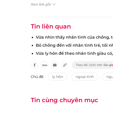
Xem link gốc
Tin liên quan
Vừa nhìn thấy nhân tình của chồng, 
Bỏ chồng đến với nhân tình trẻ, tôi n
Vừa ly hôn để theo nhân tình giàu c
Chủ đề:
ly hôn
ngoại tình
ngư
Tin cùng chuyên mục