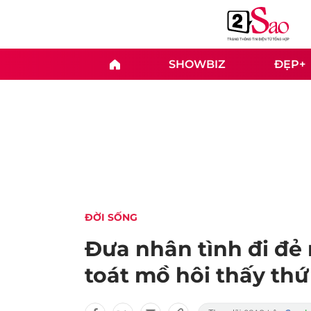
SHOWBIZ
ĐẸP+
ĐỜI SỐNG
Đưa nhân tình đi đẻ r
toát mồ hôi thấy thứ