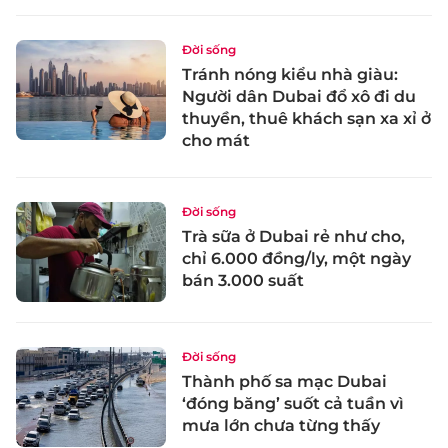
Đời sống
Tránh nóng kiểu nhà giàu:
Người dân Dubai đổ xô đi du
thuyền, thuê khách sạn xa xỉ ở
cho mát
Đời sống
Trà sữa ở Dubai rẻ như cho,
chỉ 6.000 đồng/ly, một ngày
bán 3.000 suất
Đời sống
Thành phố sa mạc Dubai
‘đóng băng’ suốt cả tuần vì
mưa lớn chưa từng thấy