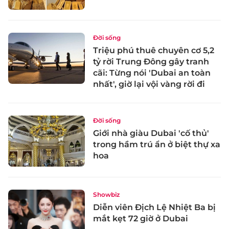
Đời sống
Triệu phú thuê chuyên cơ 5,2
tỷ rời Trung Đông gây tranh
cãi: Từng nói 'Dubai an toàn
nhất', giờ lại vội vàng rời đi
Đời sống
Giới nhà giàu Dubai 'cố thủ'
trong hầm trú ẩn ở biệt thự xa
hoa
Showbiz
Diễn viên Địch Lệ Nhiệt Ba bị
mắt kẹt 72 giờ ở Dubai