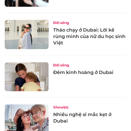
Đời sống
Tháo chạy ở Dubai: Lời kể
rùng mình của nữ du học sinh
Việt
Đời sống
Đêm kinh hoàng ở Dubai
Showbiz
Nhiều nghệ sĩ mắc kẹt ở
Dubai