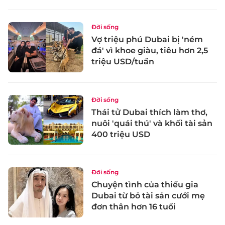
Đời sống
Vợ triệu phú Dubai bị 'ném
đá' vì khoe giàu, tiêu hơn 2,5
triệu USD/tuần
Đời sống
Thái tử Dubai thích làm thơ,
nuôi 'quái thú' và khối tài sản
400 triệu USD
Đời sống
Chuyện tình của thiếu gia
Dubai từ bỏ tài sản cưới mẹ
đơn thân hơn 16 tuổi