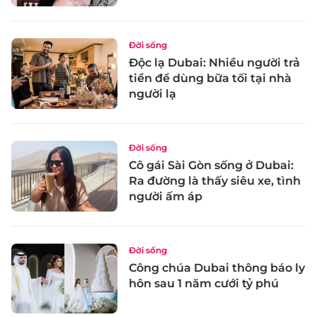
Đời sống
Độc lạ Dubai: Nhiều người trả
tiền để dùng bữa tối tại nhà
người lạ
Đời sống
Cô gái Sài Gòn sống ở Dubai:
Ra đường là thấy siêu xe, tình
người ấm áp
Đời sống
Công chúa Dubai thông báo ly
hôn sau 1 năm cưới tỷ phú