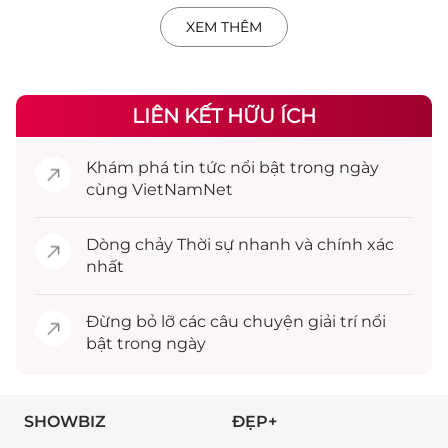
XEM THÊM
LIÊN KẾT HỮU ÍCH
Khám phá
tin tức
nổi bật trong ngày
cùng VietNamNet
Dòng chảy
Thời sự
nhanh và chính xác
nhất
Đừng bỏ lỡ các câu chuyện
giải trí
nổi
bật trong ngày
SHOWBIZ
ĐẸP+