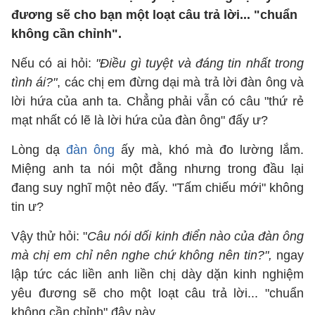
đương sẽ cho bạn một loạt câu trả lời... "chuẩn
không cần chỉnh".
Nếu có ai hỏi:
"Điều gì tuyệt và đáng tin nhất trong
tình ái?"
, các chị em đừng dại mà trả lời đàn ông và
lời hứa của anh ta. Chẳng phải vẫn có câu "thứ rẻ
mạt nhất có lẽ là lời hứa của đàn ông" đấy ư?
Lòng dạ
đàn ông
ấy mà, khó mà đo lường lắm.
Miệng anh ta nói một đằng nhưng trong đầu lại
đang suy nghĩ một nẻo đấy. "Tấm chiếu mới" không
tin ư?
Vậy thử hỏi: "
Câu nói dối kinh điển nào của đàn ông
mà chị em chỉ nên nghe chứ không nên tin?",
ngay
lập tức các liền anh liền chị dày dặn kinh nghiệm
yêu đương sẽ cho một loạt câu trả lời... "chuẩn
không cần chỉnh" đây này.