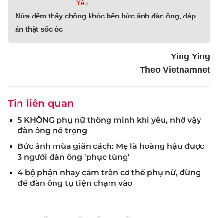
Yêu
Nửa đêm thấy chồng khóc bên bức ảnh đàn ông, đáp
án thật sốc óc
Ying Ying
Theo Vietnamnet
Tin liên quan
5 KHÔNG phụ nữ thông minh khi yêu, nhờ vậy
đàn ông nể trọng
Bức ảnh mùa giãn cách: Mẹ là hoàng hậu được
3 người đàn ông 'phục tùng'
4 bộ phận nhạy cảm trên cơ thể phụ nữ, đừng
để đàn ông tự tiện chạm vào