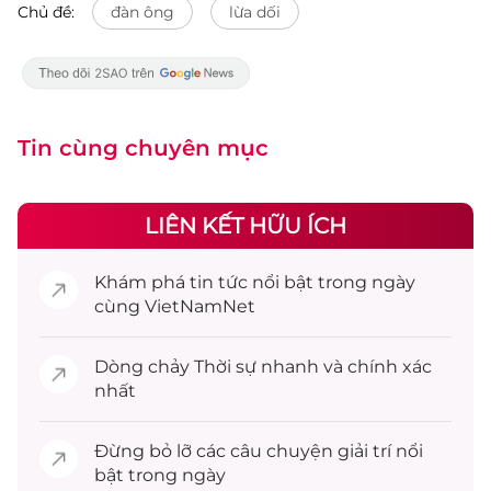
Chủ đề:
đàn ông
lừa dối
Tin cùng chuyên mục
LIÊN KẾT HỮU ÍCH
Khám phá
tin tức
nổi bật trong ngày
cùng VietNamNet
Dòng chảy
Thời sự
nhanh và chính xác
nhất
Đừng bỏ lỡ các câu chuyện
giải trí
nổi
bật trong ngày