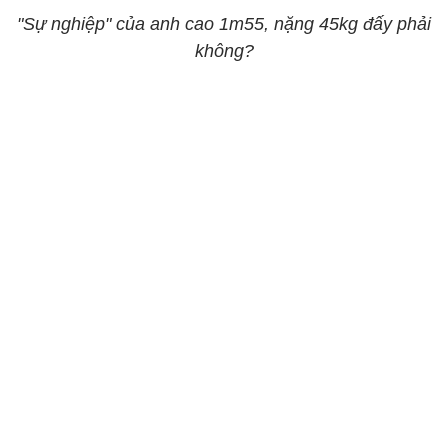
"Sự nghiệp" của anh cao 1m55, nặng 45kg đấy phải
không?