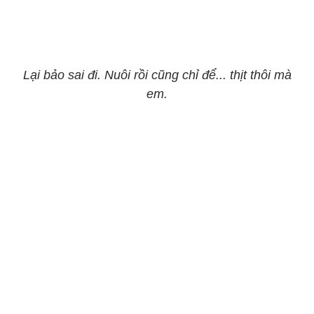
Lại bảo sai đi. Nuôi rồi cũng chỉ để... thịt thôi mà
em.