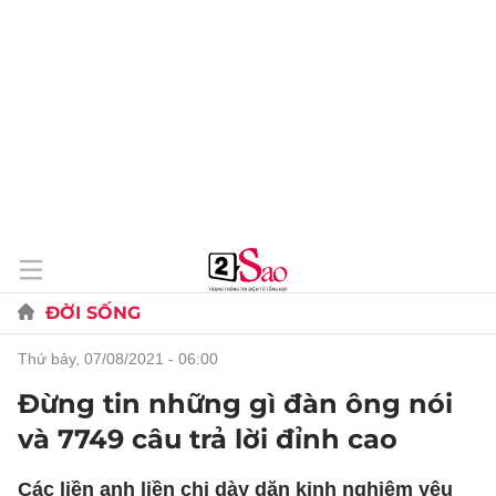
ĐỜI SỐNG
thứ bảy, 07/08/2021 - 06:00
Đừng tin những gì đàn ông nói
và 7749 câu trả lời đỉnh cao
Các liền anh liền chị dày dặn kinh nghiệm yêu