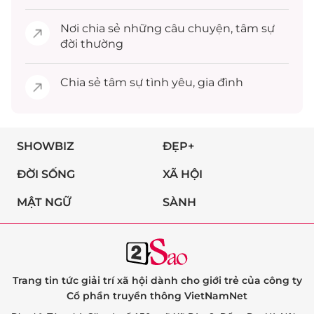
Nơi chia sẻ những câu chuyện,
tâm sự
đời thường
Chia sẻ
tâm sự
tình yêu, gia đình
SHOWBIZ
ĐẸP+
ĐỜI SỐNG
XÃ HỘI
MẬT NGỮ
SÀNH
Trang tin tức giải trí xã hội dành cho giới trẻ của công ty
Cổ phần truyền thông VietNamNet