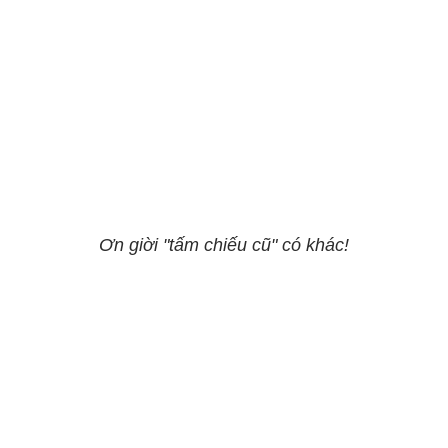
Ơn giời "tấm chiếu cũ" có khác!