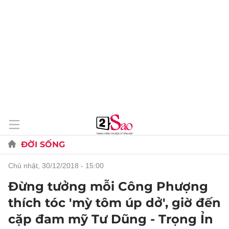
ĐỜI SỐNG
chủ nhật, 30/12/2018 - 15:00
Đừng tưởng mỗi Công Phượng
thích tóc 'mỳ tôm úp dở', giờ đến
cặp đam mỹ Tư Dũng - Trọng Ỉn