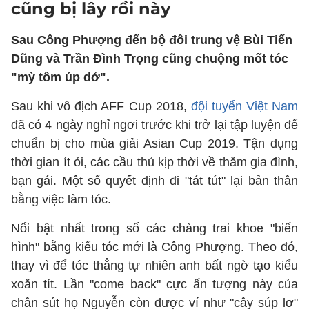
cũng bị lây rồi này
Sau Công Phượng đến bộ đôi trung vệ Bùi Tiến
Dũng và Trần Đình Trọng cũng chuộng mốt tóc
"mỳ tôm úp dở".
Sau khi vô địch AFF Cup 2018,
đội tuyển Việt Nam
đã có 4 ngày nghỉ ngơi trước khi trở lại tập luyện để
chuẩn bị cho mùa giải Asian Cup 2019. Tận dụng
thời gian ít ỏi, các cầu thủ kịp thời về thăm gia đình,
bạn gái. Một số quyết định đi "tát tút" lại bản thân
bằng việc làm tóc.
Nổi bật nhất trong số các chàng trai khoe "biến
hình" bằng kiểu tóc mới là Công Phượng. Theo đó,
thay vì để tóc thẳng tự nhiên anh bất ngờ tạo kiểu
xoăn tít. Lần "come back" cực ấn tượng này của
chân sút họ Nguyễn còn được ví như "cây súp lơ"