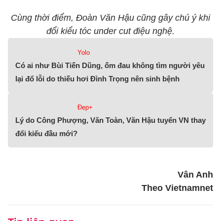
Cùng thời điểm, Đoàn Văn Hậu cũng gây chú ý khi
đổi kiểu tóc under cut điệu nghệ.
Yolo
Có ai như Bùi Tiến Dũng, ốm đau không tìm người yêu
lại đổ lỗi do thiếu hơi Đình Trọng nên sinh bệnh
Đẹp+
Lý do Công Phượng, Văn Toàn, Văn Hậu tuyển VN thay
đổi kiểu đầu mới?
Vân Anh
Theo Vietnamnet