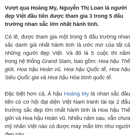
Vượt qua Hoàng My, Nguyễn Thị Loan là người
đẹp Việt đầu tiên được tham gia 3 trong 5 đấu
trường nhan sắc lớn nhất hành tinh.
Có lẽ, được tham gia một trong 5 đấu trường nhan
sắc danh giá nhất hành tinh là ước mơ của tất cả
những người đẹp Việt. Và đó là 5 cuộc thi nằm
trong hệ thống
Grand Slam
, bao gồm:
Hoa hậu Thế
giới, Hoa hậu Hoàn vũ, Hoa hậu Quốc tế, Hoa hậu
Siêu Quốc gia và Hoa hậu Hòa bình quốc tế.
Đặc biệt hơn cả, Á hậu
Hoàng My
là nhan sắc đầu
tiên có cơ hội đại diện Việt Nam tranh tài tại 2 đấu
trường sắc đẹp lớn nhất hành tinh là Hoa hậu Thế
giới và Hoa hậu Hoàn vũ. Nhiều năm sau, vẫn chưa
mỹ nhân Việt nào có được may mắn lớn như người
đẹp này.