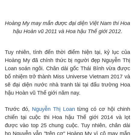
Hoàng My may mắn được đại diện Việt Nam thi Hoa
hậu Hoàn vũ 2011 và Hoa hậu Thế giới 2012.
Tuy nhiên, tính đến thời điểm hiện tại, kỷ lục của
Hoàng My đã chính thức bị người đẹp Nguyễn Thị
Loan soán ngôi. Chân dài gốc Thái Bình vừa được
bổ nhiệm trở thành Miss Universe Vietnam 2017 và
sẽ đại diện nước nhà tranh tài tại đấu trường Hoa
hậu Hoàn vũ Thế giới năm nay.
Trước đó,
Nguyễn Thị Loan
từng có cơ hội chinh
chiến tại cuộc thi Hoa hậu Thế giới 2014 và lọt
được vào top 25 chung cuộc. Tuy nhiên, chân dài
họ Nguyễn vẫn "trên cơ" Hoàng My vì cô may mắn