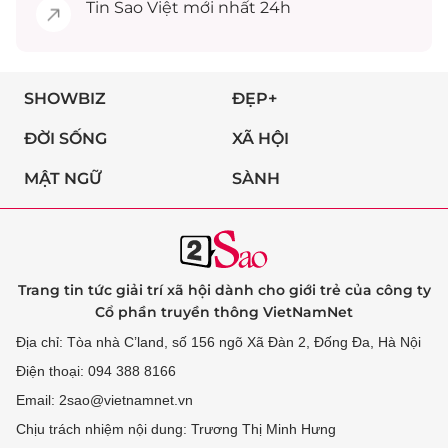
Tin
Sao Việt
mới nhất 24h
SHOWBIZ
ĐẸP+
ĐỜI SỐNG
XÃ HỘI
MẬT NGỮ
SÀNH
Trang tin tức giải trí xã hội dành cho giới trẻ của công ty
Cổ phần truyền thông VietNamNet
Địa chỉ: Tòa nhà C’land, số 156 ngõ Xã Đàn 2, Đống Đa, Hà Nội
Điện thoại: 094 388 8166
Email: 2sao@vietnamnet.vn
Chịu trách nhiệm nội dung: Trương Thị Minh Hưng