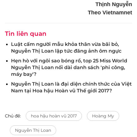
Thịnh Nguyễn
Theo Vietnamnet
Tin liên quan
Luật cấm người mẫu khỏa thân vừa bãi bỏ,
Nguyễn Thị Loan lập tức đăng ảnh ôm ngực
Hẹn hò với ngôi sao bóng rổ, top 25 Miss World
Nguyễn Thị Loan nối dài danh sách 'phi công,
máy bay'?
Nguyễn Thị Loan là đại diện chính thức của Việt
Nam tại Hoa hậu Hoàn vũ Thế giới 2017?
Chủ đề:
hoa hậu hoàn vũ 2017
Hoàng My
Nguyễn Thị Loan