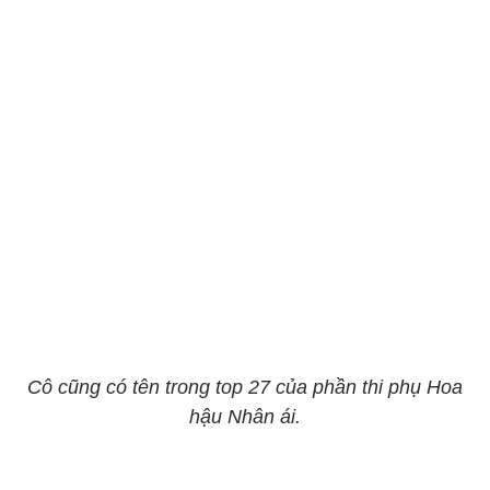
Cô cũng có tên trong top 27 của phần thi phụ Hoa
hậu Nhân ái.