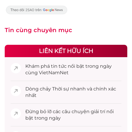
Tin cùng chuyên mục
LIÊN KẾT HỮU ÍCH
Khám phá
tin tức
nổi bật trong ngày
cùng VietNamNet
Dòng chảy
Thời sự
nhanh và chính xác
nhất
Đừng bỏ lỡ các câu chuyện
giải trí
nổi
bật trong ngày