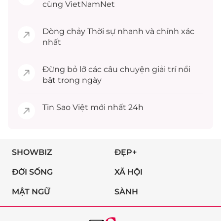
cùng VietNamNet
Dòng chảy
Thời sự
nhanh và chính xác
nhất
Đừng bỏ lỡ các câu chuyện
giải trí
nổi
bật trong ngày
Tin
Sao Việt
mới nhất 24h
SHOWBIZ
ĐẸP+
ĐỜI SỐNG
XÃ HỘI
MẬT NGỮ
SÀNH