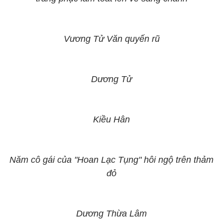
Vương Tử Văn quyến rũ
Dương Tử
Kiều Hân
Năm cô gái của "Hoan Lạc Tụng" hôi ngộ trên thảm
đỏ
Dương Thừa Lâm