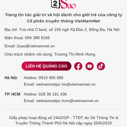
Trang tin tức giải trí xã hội dành cho giới trẻ của công ty
Cổ phần truyền thông VietNamNet
Địa chỉ: Tòa nhà C’land, số 156 ngõ Xã Đàn 2, Đống Đa, Hà Nội
Điện thoại: 094 388 8166
Email: 2sao@vietnamnet.vn
Chịu trách nhiệm nội dung: Trương Thị Minh Hưng
LIÊN HỆ QUẢNG CÁO
Hà Nội
Hotline:
0919 405 885
Email: vietnamnetjsc.hn@vietnamnet.vn
TP. HCM
Hotline:
028 38 181 436
Email: vietnamnetjsc.hcm@vietnamnet.vn
Giấy phép hoạt động số 2442/GP - TTĐT do Sở Thông Tin &
Truyền Thông Thành Phố Hà Nội cấp ngày 20/6/2018