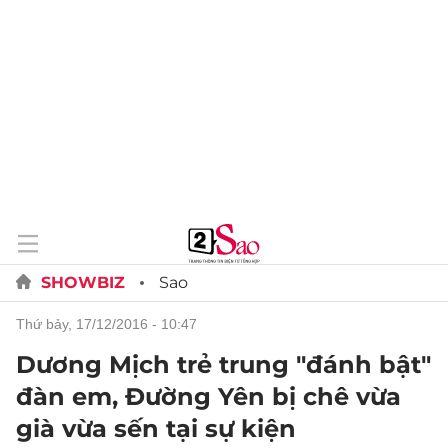
SHOWBIZ
Sao
thứ bảy, 17/12/2016 - 10:47
Dương Mịch trẻ trung "đánh bật"
đàn em, Đường Yên bị chê vừa
già vừa sến tại sự kiện