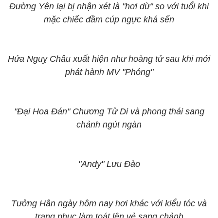
Đường Yên lại bị nhận xét là "hơi dừ" so với tuổi khi
mặc chiếc đầm cúp ngực khá sến
Hứa Nguỵ Châu xuất hiện như hoàng tử sau khi mới
phát hành MV "Phóng"
"Đại Hoa Đán" Chương Tử Di và phong thái sang
chảnh ngút ngàn
"Andy" Lưu Đào
Tưởng Hân ngày hôm nay hơi khác với kiểu tóc và
trang phục làm toát lên vẻ sang chảnh