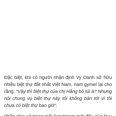
Đặc biệt, khi có người nhận định Vy Oanh sở hữu
nhiều biệt thự đắt nhất Việt Nam, nam gymer lại cho
rằng:
"Vậy thì biệt thự của chị Hằng bỏ túi à? Nhưng
nói chung vụ biệt thự này tôi không bàn tới vì tôi
chưa có biệt thự bao giờ".