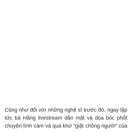
Cũng như đối với những nghệ sĩ trước đó, ngay lập
tức bà Hằng livestream dằn mặt và dọa bóc phốt
chuyện tình cảm và quá khứ "giật chồng người" của