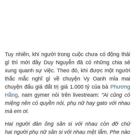
Tuy nhiên, khi người trong cuộc chưa có động thái
gì thì mới đây Duy Nguyễn đã có những chia sẻ
xung quanh sự việc. Theo đó, khi được một người
thắc mắc nghĩ gì về chuyện Vy Oanh mỉa mai
chuyện đấu giá đất trị giá 1.000 tỷ của bà
Phương
Hằng
, nam gymer nói trên livestream:
"Ai cũng có
miệng nên có quyền nói, phụ nữ hay gato với nhau
mà em ơi.
Hai người đàn ông sân si với nhau còn đỡ chứ
hai người phụ nữ sân si với nhau mệt lắm. Phe nào