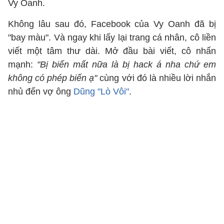
Vy Oanh.
Không lâu sau đó, Facebook của Vy Oanh đã bị
"bay màu". Và ngay khi lấy lại trang cá nhân, cô liền
viết một tâm thư dài. Mở đầu bài viết, cô nhấn
mạnh:
"Bị biến mất nữa là bị hack á nha chứ em
không có phép biến ạ"
cùng với đó là nhiều lời nhắn
nhủ đến vợ ông
Dũng "Lò Vôi"
.