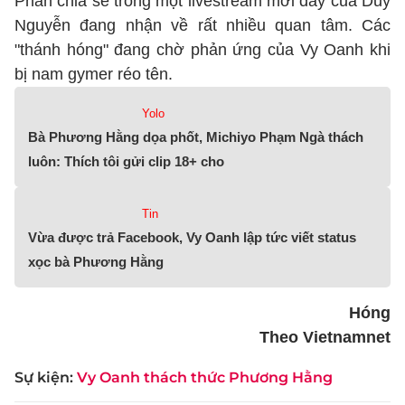
Phần chia sẻ trong một livestream mới đây của Duy
Nguyễn đang nhận về rất nhiều quan tâm. Các
"thánh hóng" đang chờ phản ứng của Vy Oanh khi
bị nam gymer réo tên.
Yolo
Bà Phương Hằng dọa phốt, Michiyo Phạm Ngà thách
luôn: Thích tôi gửi clip 18+ cho
Tin
Vừa được trả Facebook, Vy Oanh lập tức viết status
xọc bà Phương Hằng
Hóng
Theo Vietnamnet
Sự kiện:
Vy Oanh thách thức Phương Hằng