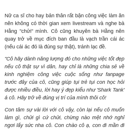
Nữ ca sĩ cho hay bản thân rất bận công việc làm ăn
nên không có thời gian xem livestream và nghe bà
Hằng "chửi" mình. Cô cũng khuyên bà Hằng nên
quay trở về mục đích ban đầu là vạch trần cái ác
(nếu cái ác đó là đúng sự thật), tránh lạc đề.
"Cô hãy dành năng lượng đó cho những việc tốt đẹp
nếu cô thật sự vì dân, hay chỉ là những chia sẻ về
kinh nghiệm công việc cuộc sống như fanpage
trước đây của cô, cũng giúp tụi trẻ tụi con học hỏi
được nhiều điều, lời hay ý đẹp kiểu như 'Shark Tank'
á cô. Hãy trở về đúng vị trí của mình thôi cô!
Con tâm sự vài lời với cô vậy, còn lại nếu cô muốn
làm gì, chửi gì cứ chửi, chừng nào mệt nhớ nghỉ
ngơi lấy sức nha cô. Con chào cô ạ, con đi mần đi