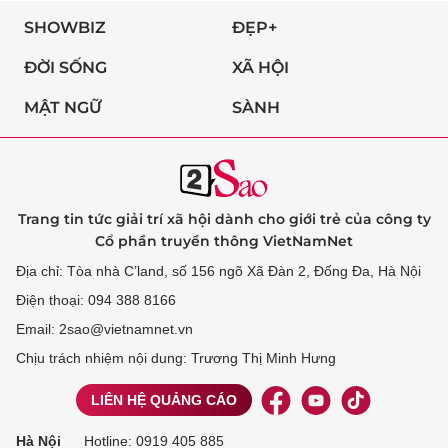
SHOWBIZ
ĐẸP+
ĐỜI SỐNG
XÃ HỘI
MẬT NGỮ
SÀNH
Trang tin tức giải trí xã hội dành cho giới trẻ của công ty
Cổ phần truyền thông VietNamNet
Địa chỉ: Tòa nhà C’land, số 156 ngõ Xã Đàn 2, Đống Đa, Hà Nội
Điện thoại: 094 388 8166
Email: 2sao@vietnamnet.vn
Chịu trách nhiệm nội dung: Trương Thị Minh Hưng
LIÊN HỆ QUẢNG CÁO
Hà Nội
Hotline:
0919 405 885