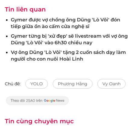
Tin liên quan
Gymer được vợ chồng ông Dũng 'Lò Vôi' đón
tiếp giữa ồn ào cấm cửa nghệ sĩ
Gymer từng bị 'xử đẹp' sẽ livestream với vợ ông
Dũng 'Lò Vôi' vào 6h30 chiều nay
Vợ ông Dũng 'Lò Vôi' tặng 2 cuốn sách dạy làm
người cho con nuôi Hoài Linh
Chủ đề:
YOLO
Phương Hằng
Vy Oanh
Tin cùng chuyên mục