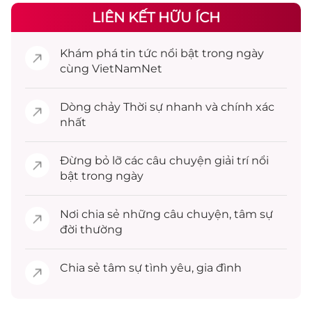
LIÊN KẾT HỮU ÍCH
Khám phá
tin tức
nổi bật trong ngày
cùng VietNamNet
Dòng chảy
Thời sự
nhanh và chính xác
nhất
Đừng bỏ lỡ các câu chuyện
giải trí
nổi
bật trong ngày
Nơi chia sẻ những câu chuyện,
tâm sự
đời thường
Chia sẻ
tâm sự
tình yêu, gia đình