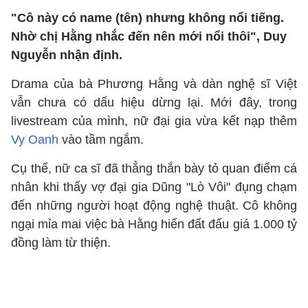
"Cô này có name (tên) nhưng không nổi tiếng.
Nhờ chị Hằng nhắc đến nên mới nổi thôi", Duy
Nguyễn nhận định.
Drama của bà Phương Hằng và dàn nghệ sĩ Việt
vẫn chưa có dấu hiệu dừng lại. Mới đây, trong
livestream của mình, nữ đại gia vừa kết nạp thêm
Vy Oanh
vào tầm ngắm.
Cụ thể, nữ ca sĩ đã thẳng thắn bày tỏ quan điểm cá
nhân khi thấy vợ đại gia Dũng "Lò Vôi" đụng chạm
đến những người hoạt động nghệ thuật. Cô không
ngại mỉa mai việc bà Hằng hiến đất đấu giá 1.000 tỷ
đồng làm từ thiện.