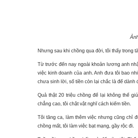
Ảnh
Nhưng sau khi chồng qua đời, tôi thấy trong tà
Từ trước đến nay ngoài khoản lương anh nhận
việc kinh doanh của anh. Anh đưa tôi bao nhiê
chưa sinh lời, số tiền còn lại chắc là để dành 
Quả thật 20 triệu chồng để lại không thể giú
chẳng cao, tôi chật vật nghĩ cách kiếm tiền.
Tôi tăng ca, làm thêm việc nhưng cũng chỉ 
chồng mất, tôi làm việc bạt mạng, gầy rộc đi.