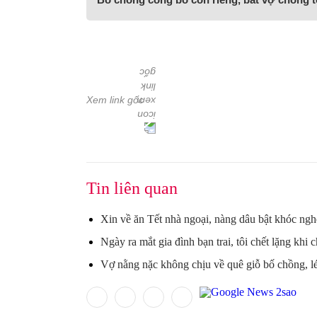
Xem link gốc
Tin liên quan
Xin về ăn Tết nhà ngoại, nàng dâu bật khóc ngh
Ngày ra mắt gia đình bạn trai, tôi chết lặng khi
Vợ nằng nặc không chịu về quê giỗ bố chồng, 