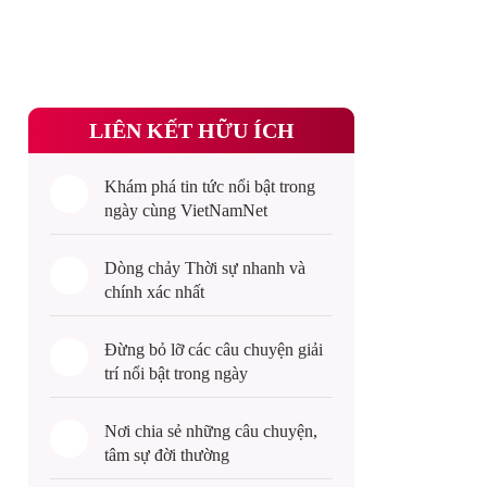
LIÊN KẾT HỮU ÍCH
Khám phá
tin tức
nổi bật trong
ngày cùng VietNamNet
Dòng chảy
Thời sự
nhanh và
chính xác nhất
Đừng bỏ lỡ các câu chuyện
giải
trí
nổi bật trong ngày
Nơi chia sẻ những câu chuyện,
tâm sự
đời thường