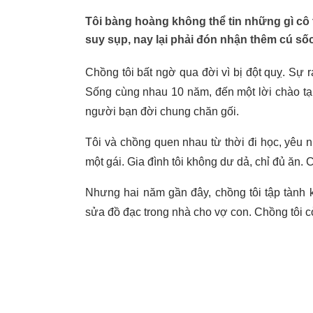
Tôi bàng hoàng không thể tin những gì cô t
suy sụp, nay lại phải đón nhận thêm cú sốc
Chồng tôi bất ngờ qua đời vì bị đột quỵ. Sự r
Sống cùng nhau 10 năm, đến một lời chào tạm
người bạn đời chung chăn gối.
Tôi và chồng quen nhau từ thời đi học, yêu 
một gái. Gia đình tôi không dư dả, chỉ đủ ăn.
Nhưng hai năm gần đây, chồng tôi tập tành
sửa đồ đạc trong nhà cho vợ con. Chồng tôi 