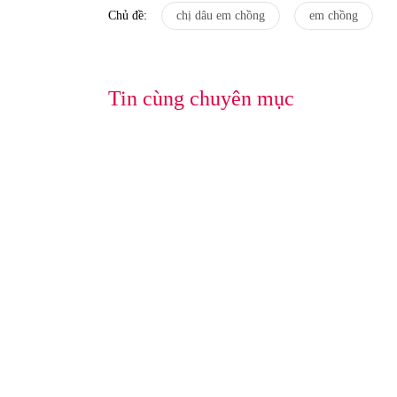
Chủ đề:
chị dâu em chồng
em chồng
Tin cùng chuyên mục