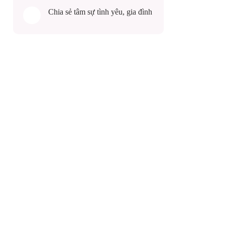
Chia sẻ
tâm sự
tình yêu, gia đình