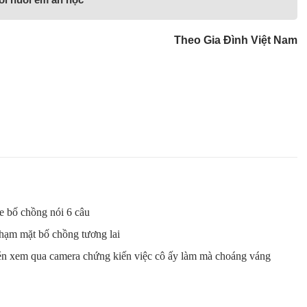
Theo Gia Đình Việt Nam
e bố chồng nói 6 câu
 chạm mặt bố chồng tương lai
lén xem qua camera chứng kiến việc cô ấy làm mà choáng váng