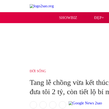
SHOWBIZ
ĐẸP+
ĐỜI SỐNG
Tang lễ chồng vừa kết thúc
đưa tôi 2 tỷ, còn tiết lộ bí