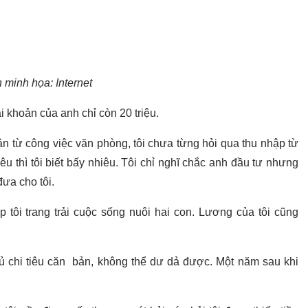
 minh họa: Internet
i khoản của anh chỉ còn 20 triệu.
 từ công việc văn phòng, tôi chưa từng hỏi qua thu nhập từ
u thì tôi biết bấy nhiêu. Tôi chỉ nghĩ chắc anh đầu tư nhưng
đưa cho tôi.
p tôi trang trải cuộc sống nuôi hai con. Lương của tôi cũng
đủ chi tiêu căn bản, không thể dư dả được. Một năm sau khi