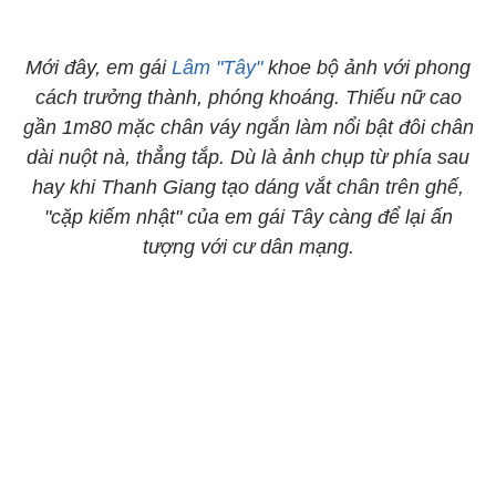
Mới đây, em gái
Lâm "Tây"
khoe bộ ảnh với phong
cách trưởng thành, phóng khoáng. Thiếu nữ cao
gần 1m80 mặc chân váy ngắn làm nổi bật đôi chân
dài nuột nà, thẳng tắp. Dù là ảnh chụp từ phía sau
hay khi Thanh Giang tạo dáng vắt chân trên ghế,
"cặp kiếm nhật" của em gái Tây càng để lại ấn
tượng với cư dân mạng.