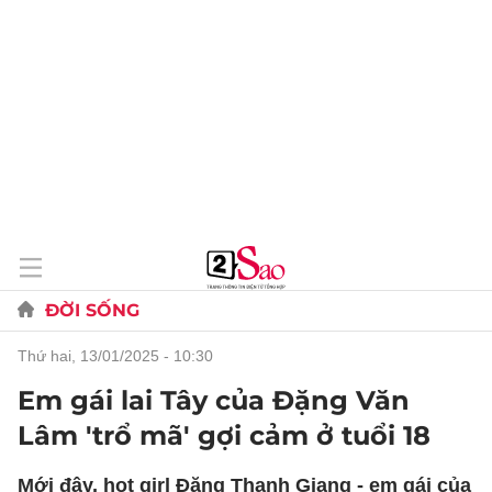
ĐỜI SỐNG
thứ hai, 13/01/2025 - 10:30
Em gái lai Tây của Đặng Văn
Lâm 'trổ mã' gợi cảm ở tuổi 18
Mới đây, hot girl Đặng Thanh Giang - em gái của