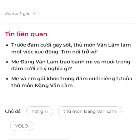
Xem link gốc
Tin liên quan
Trước đám cưới gây sốt, thủ môn Văn Lâm làm
một việc xúc động: Tìm nơi trở về!
Mẹ Đặng Văn Lâm trao bánh mì và muối trong
đám cưới có ý nghĩa gì?
Mẹ và em gái khóc trong đám cưới riêng tư của
thủ môn Đặng Văn Lâm
Chủ đề:
hot girl
thủ môn Đặng Văn Lâm
YOLO