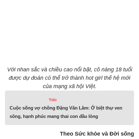
Với nhan sắc và chiều cao nổi bật, cô nàng 18 tuổi
được dự đoán có thể trở thành hot girl thế hệ mới
của mạng xã hội Việt.
Yolo
Cuộc sống vợ chồng Đặng Văn Lâm: Ở biệt thự ven
sông, hạnh phúc mang thai con đầu lòng
Theo Sức khỏe và Đời sống