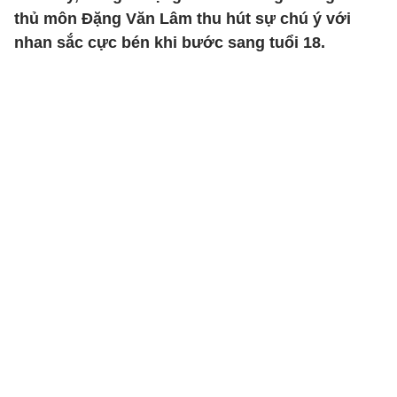
thủ môn Đặng Văn Lâm thu hút sự chú ý với
nhan sắc cực bén khi bước sang tuổi 18.