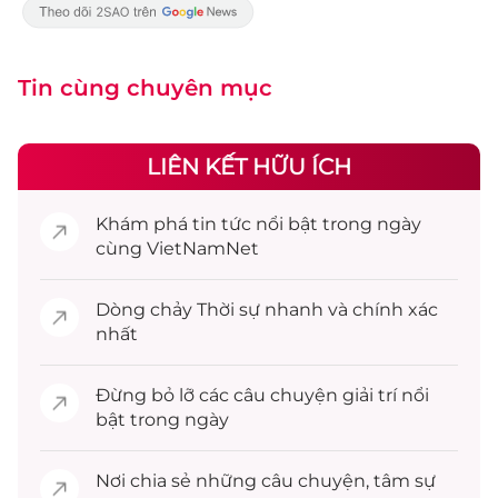
Tin cùng chuyên mục
LIÊN KẾT HỮU ÍCH
Khám phá
tin tức
nổi bật trong ngày
cùng VietNamNet
Dòng chảy
Thời sự
nhanh và chính xác
nhất
Đừng bỏ lỡ các câu chuyện
giải trí
nổi
bật trong ngày
Nơi chia sẻ những câu chuyện,
tâm sự