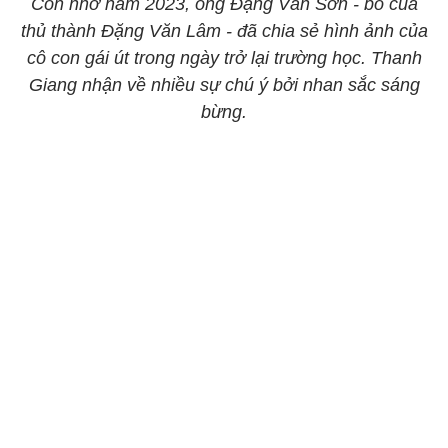
Còn nhớ năm 2023, ông Đặng Văn Sơn - bố của
thủ thành Đặng Văn Lâm - đã chia sẻ hình ảnh của
cô con gái út trong ngày trở lại trường học. Thanh
Giang nhận về nhiều sự chú ý bởi nhan sắc sáng
bừng.