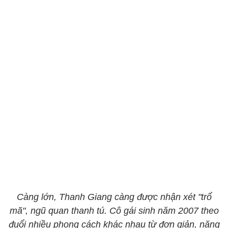
Càng lớn, Thanh Giang càng được nhận xét "trổ
mã", ngũ quan thanh tú. Cô gái sinh năm 2007 theo
đuổi nhiều phong cách khác nhau từ đơn giản, năng