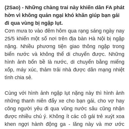
(2Sao) - Những chàng trai này khiến dân FA phát
hờn vì không quản ngại khó khăn giúp bạn gái
đi qua vùng bị ngập lụt.
Cơn mưa to vào đêm hôm qua rạng sáng ngày nay
25/5 khiến một số nơi trên địa bàn Hà Nội bị ngập
nặng. Nhiều phương tiện giao thông ngập trong
biển nước và không thể di chuyển được. Những
hình ảnh bốn bề là nước, di chuyển bằng miếng
xốp, máy xúc, thảm trải nhà được dân mạng nhiệt
tình chia sẻ.
Cùng với hình ảnh ngập lụt nặng này thì hình ảnh
những thanh niên đẩy xe cho bạn gái, cho vợ hay
cõng người yêu đi qua vũng nước sâu cũng nhận
được nhiều chú ý. Không ít các cô gái trẻ xuýt xoa
khen ngợi hành động ga - lăng này và mơ ước