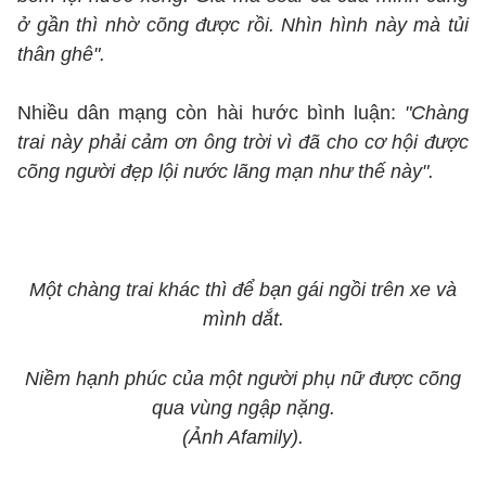
ở gần thì nhờ cõng được rồi. Nhìn hình này mà tủi
thân ghê".
Nhiều dân mạng còn hài hước bình luận:
"Chàng
trai này phải cảm ơn ông trời vì đã cho cơ hội được
cõng người đẹp lội nước lãng mạn như thế này".
Một chàng trai khác thì để bạn gái ngồi trên xe và
mình dắt.
Niềm hạnh phúc của một người phụ nữ được cõng
qua vùng ngập nặng.
(Ảnh Afamily).