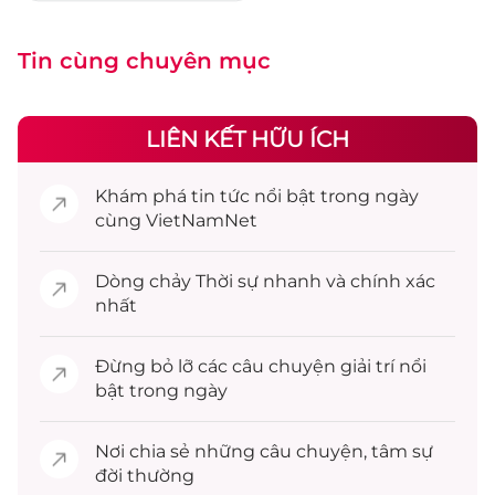
Tin cùng chuyên mục
LIÊN KẾT HỮU ÍCH
Khám phá
tin tức
nổi bật trong ngày
cùng VietNamNet
Dòng chảy
Thời sự
nhanh và chính xác
nhất
Đừng bỏ lỡ các câu chuyện
giải trí
nổi
bật trong ngày
Nơi chia sẻ những câu chuyện,
tâm sự
đời thường