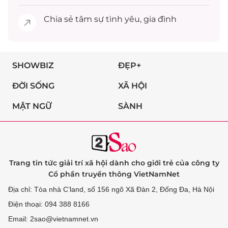
Chia sẻ
tâm sự
tình yêu, gia đình
SHOWBIZ
ĐẸP+
ĐỜI SỐNG
XÃ HỘI
MẬT NGỮ
SÀNH
Trang tin tức giải trí xã hội dành cho giới trẻ của công ty
Cổ phần truyền thông VietNamNet
Địa chỉ: Tòa nhà C’land, số 156 ngõ Xã Đàn 2, Đống Đa, Hà Nội
Điện thoại: 094 388 8166
Email: 2sao@vietnamnet.vn