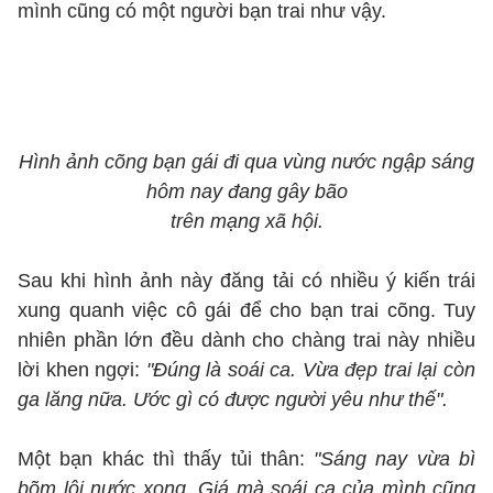
mình cũng có một người bạn trai như vậy.
Hình ảnh cõng bạn gái đi qua vùng nước ngập sáng
hôm nay đang gây bão
trên mạng xã hội.
Sau khi hình ảnh này đăng tải có nhiều ý kiến trái
xung quanh việc cô gái để cho bạn trai cõng. Tuy
nhiên phần lớn đều dành cho chàng trai này nhiều
lời khen ngợi:
"Đúng là soái ca. Vừa đẹp trai lại còn
ga lăng nữa. Ước gì có được người yêu như thế".
Một bạn khác thì thấy tủi thân:
"Sáng nay vừa bì
bõm lội nước xong. Giá mà soái ca của mình cũng