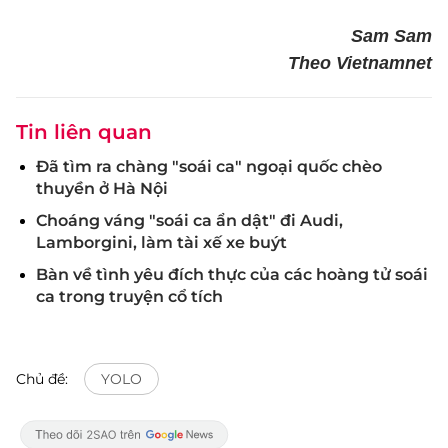
Sam Sam
Theo Vietnamnet
Tin liên quan
Đã tìm ra chàng "soái ca" ngoại quốc chèo
thuyền ở Hà Nội
Choáng váng "soái ca ẩn dật" đi Audi,
Lamborgini, làm tài xế xe buýt
Bàn về tình yêu đích thực của các hoàng tử soái
ca trong truyện cổ tích
Chủ đề:
YOLO