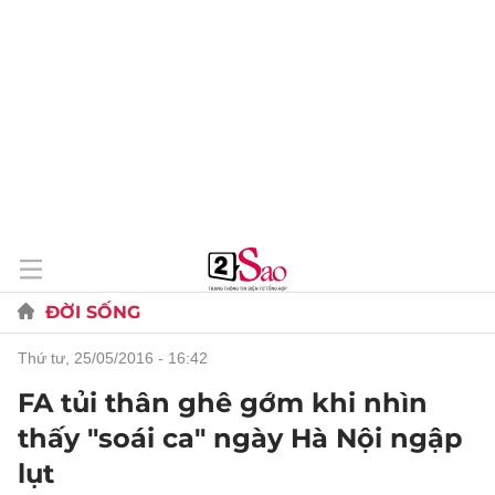
ĐỜI SỐNG
thứ tư, 25/05/2016 - 16:42
FA tủi thân ghê gớm khi nhìn
thấy "soái ca" ngày Hà Nội ngập
lụt