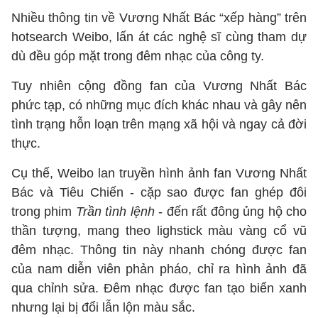
Nhiều thông tin về Vương Nhất Bác “xếp hàng” trên
hotsearch Weibo, lấn át các nghệ sĩ cùng tham dự
dù đều góp mặt trong đêm nhạc của công ty.
Tuy nhiên cộng đồng fan của Vương Nhất Bác
phức tạp, có những mục đích khác nhau và gây nên
tình trạng hỗn loạn trên mạng xã hội và ngay cả đời
thực.
Cụ thể, Weibo lan truyền hình ảnh fan Vương Nhất
Bác và Tiêu Chiến - cặp sao được fan ghép đôi
trong phim
Trần tình lệnh
- đến rất đông ủng hộ cho
thần tượng, mang theo lighstick màu vàng cổ vũ
đêm nhạc. Thông tin này nhanh chóng được fan
của nam diễn viên phản pháo, chỉ ra hình ảnh đã
qua chỉnh sửa. Đêm nhạc được fan tạo biển xanh
nhưng lại bị đổi lẫn lộn màu sắc.