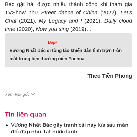
Bác gặt hái được nhiều thành công khi tham gia
TVShow như
Street dance of China
(2022),
Let’s
Chat
(2021),
My Legacy and I
(2021),
Daily cloud
time
(2020),
Now you sing
(2019)…
Đẹp+
Vương Nhất Bác đi tông lào khiến dân tình trợn tròn
mắt trong tiệc thường niên Yuehua
Theo Tiền Phong
Xem link gốc
Tin liên quan
Vương Nhất Bác gây tranh cãi nảy lửa sau màn
đối đáp như 'tạt nước lạnh'