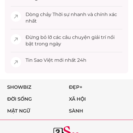
Dòng chảy
Thời sự
nhanh và chính xác
nhất
Đừng bỏ lỡ các câu chuyện
giải trí
nổi
bật trong ngày
Tin
Sao Việt
mới nhất 24h
SHOWBIZ
ĐẸP+
ĐỜI SỐNG
XÃ HỘI
MẬT NGỮ
SÀNH