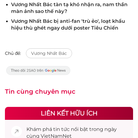
Vương Nhất Bác tàn tạ khó nhận ra, nam thần
màn ảnh sao thế này?
Vương Nhất Bác bị anti-fan 'trù ẻo', loạt khẩu
hiệu thù ghét ngay dưới poster Tiêu Chiến
Chủ đề:
Vương Nhất Bác
Tin cùng chuyên mục
LIÊN KẾT HỮU ÍCH
Khám phá
tin tức
nổi bật trong ngày
cùng VietNamNet