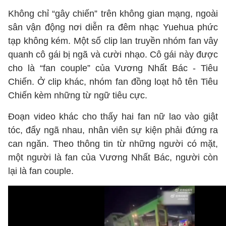
Không chỉ “gây chiến” trên không gian mạng, ngoài
sân vận động nơi diễn ra đêm nhạc Yuehua phức
tạp không kém. Một số clip lan truyền nhóm fan vây
quanh cô gái bị ngã và cười nhạo. Cô gái này được
cho là “fan couple” của Vương Nhất Bác - Tiêu
Chiến. Ở clip khác, nhóm fan đồng loạt hô tên Tiêu
Chiến kèm những từ ngữ tiêu cực.
Đoạn video khác cho thấy hai fan nữ lao vào giật
tóc, đẩy ngã nhau, nhân viên sự kiện phải đứng ra
can ngăn. Theo thông tin từ những người có mặt,
một người là fan của Vương Nhất Bác, người còn
lại là fan couple.