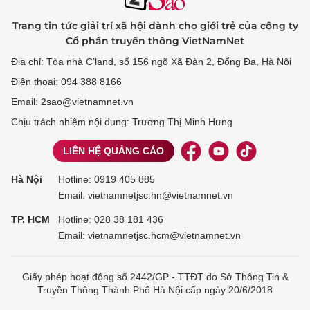
Trang tin tức giải trí xã hội dành cho giới trẻ của công ty
Cổ phần truyền thông VietNamNet
Địa chỉ: Tòa nhà C’land, số 156 ngõ Xã Đàn 2, Đống Đa, Hà Nội
Điện thoại: 094 388 8166
Email: 2sao@vietnamnet.vn
Chịu trách nhiệm nội dung: Trương Thị Minh Hưng
LIÊN HỆ QUẢNG CÁO
Hà Nội
Hotline:
0919 405 885
Email: vietnamnetjsc.hn@vietnamnet.vn
TP. HCM
Hotline:
028 38 181 436
Email: vietnamnetjsc.hcm@vietnamnet.vn
Giấy phép hoạt động số 2442/GP - TTĐT do Sở Thông Tin &
Truyền Thông Thành Phố Hà Nội cấp ngày 20/6/2018