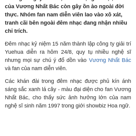
của Vương Nhất Bác còn gây ồn ào ngoài đời
thực. Nhóm fan nam diễn viên lao vào xô xát,
tranh cãi bên ngoài đêm nhạc đang nhận nhiều
chỉ trích.
Đêm nhạc kỷ niệm 15 năm thành lập công ty giải trí
Yuehua diễn ra hôm 24/8, quy tụ nhiều nghệ sĩ
nhưng mọi sự chú ý đổ dồn vào
Vương Nhất Bác
và fan của nam diễn viên.
Các khán đài trong đêm nhạc được phủ kín ánh
sáng sắc xanh lá cây - màu đại diện cho fan Vương
Nhất Bác, cho thấy sức ảnh hưởng lớn của nam
nghệ sĩ sinh năm 1997 trong giới showbiz Hoa ngữ.