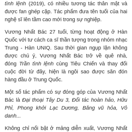
tình lệnh
(2019), có nhiều tương tác thân mật và
được fan ghép cặp. Tác phẩm đưa tên tuổi của hai
nghệ sĩ lên tầm cao mới trong sự nghiệp.
Vương Nhất Bác 27 tuổi, từng hoạt động ở Hàn
Quốc với tư cách ca sĩ thần tượng trong nhóm nhạc
Trung - Hàn UNIQ. Sau thời gian ngụp lặn không
được chú ý, Vương Nhất Bác trở về quê nhà,
đóng
Trần tình lệnh
cùng Tiêu Chiến và thay đổi
cuộc đời từ đây, hiện là ngôi sao được săn đón
hàng đầu ở Trung Quốc.
Một số tác phẩm có sự đóng góp của Vương Nhất
Bác là
Đại thoại Tây Du 3, Đối tác hoàn hảo, Hữu
Phỉ, Phong khởi Lạc Dương, Băng vũ hỏa, Vô
danh...
Không chỉ nổi bật ở mảng diễn xuất, Vương Nhất