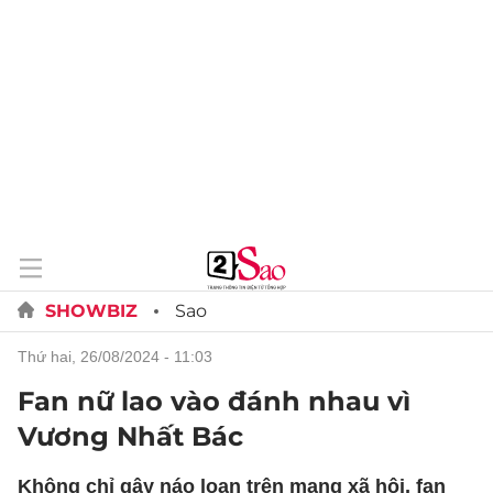
SHOWBIZ
Sao
thứ hai, 26/08/2024 - 11:03
Fan nữ lao vào đánh nhau vì
Vương Nhất Bác
Không chỉ gây náo loạn trên mạng xã hội, fan