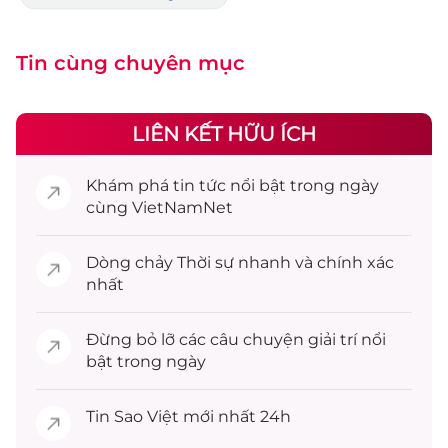
Tin cùng chuyên mục
LIÊN KẾT HỮU ÍCH
Khám phá
tin tức
nổi bật trong ngày
cùng VietNamNet
Dòng chảy
Thời sự
nhanh và chính xác
nhất
Đừng bỏ lỡ các câu chuyện
giải trí
nổi
bật trong ngày
Tin
Sao Việt
mới nhất 24h