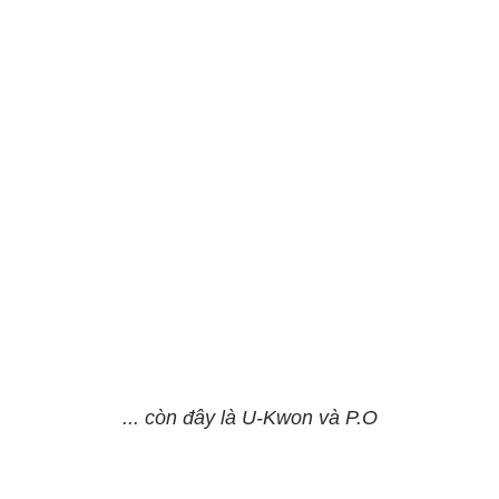
... còn đây là U-Kwon và P.O