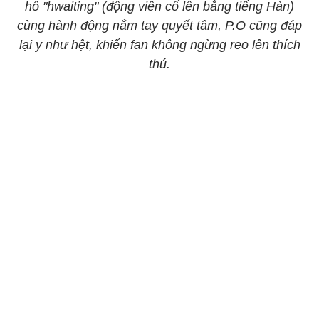
hô "hwaiting" (động viên cố lên bằng tiếng Hàn)
cùng hành động nắm tay quyết tâm, P.O cũng đáp
lại y như hệt, khiến fan không ngừng reo lên thích
thú.