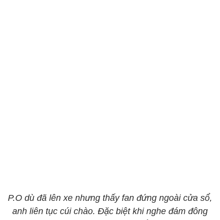
P.O dù đã lên xe nhưng thấy fan đứng ngoài cửa sổ,
anh liên tục cúi chào. Đặc biệt khi nghe đám đông