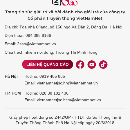
Trang tin tức giải trí xã hội dành cho giới trẻ của công ty
Cổ phần truyền thông VietNamNet
Địa chỉ: Tòa nhà C’land, số 156 ngõ Xã Đàn 2, Đống Đa, Hà Nội
Điện thoại: 094 388 8166
Email: 2sao@vietnamnet.vn
Chịu trách nhiệm nội dung: Trương Thị Minh Hưng
LIÊN HỆ QUẢNG CÁO
Hà Nội
Hotline:
0919 405 885
Email: vietnamnetjsc.hn@vietnamnet.vn
TP. HCM
Hotline:
028 38 181 436
Email: vietnamnetjsc.hcm@vietnamnet.vn
Giấy phép hoạt động số 2442/GP - TTĐT do Sở Thông Tin &
Truyền Thông Thành Phố Hà Nội cấp ngày 20/6/2018