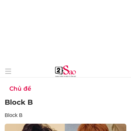
Chủ đề
Block B
Block B