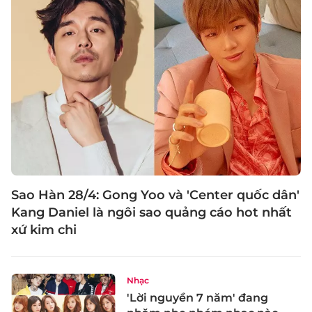
Sao Hàn 28/4: Gong Yoo và 'Center quốc dân'
Kang Daniel là ngôi sao quảng cáo hot nhất
xứ kim chi
Nhạc
'Lời nguyền 7 năm' đang