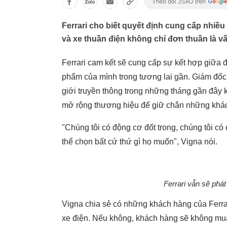
Ferrari cho biết quyết định cung cấp nhiều
và xe thuần điện không chỉ đơn thuần là v
Ferrari cam kết sẽ cung cấp sự kết hợp giữa 
phẩm của mình trong tương lai gần. Giám đốc 
giới truyền thông trong những tháng gần đây 
mở rộng thương hiệu để giữ chân những khách
"Chúng tôi có động cơ đốt trong, chúng tôi c
thể chọn bất cứ thứ gì họ muốn", Vigna nói.
Ferrari vẫn sẽ phát
Vigna chia sẻ có những khách hàng của Ferrari
xe điện. Nếu không, khách hàng sẽ không mua 