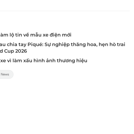
làm lộ tin về mẫu xe điện mới
 sau chia tay Piqué: Sự nghiệp thăng hoa, hẹn hò trai
ld Cup 2026
 xe vì làm xấu hình ảnh thương hiệu