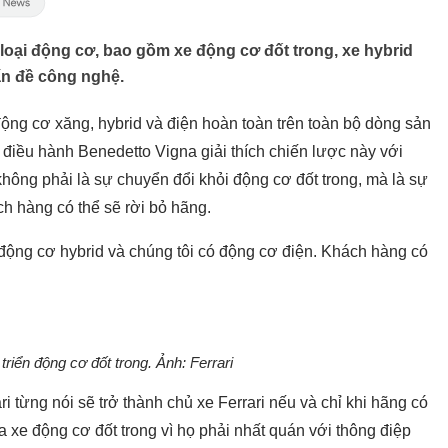
 loại động cơ, bao gồm xe động cơ đốt trong, xe hybrid
ấn đề công nghệ.
động cơ xăng, hybrid và điện hoàn toàn trên toàn bộ dòng sản
điều hành Benedetto Vigna giải thích chiến lược này với
không phải là sự chuyển đổi khỏi động cơ đốt trong, mà là sự
 hàng có thể sẽ rời bỏ hãng.
ó động cơ hybrid và chúng tôi có động cơ điện. Khách hàng có
 triển động cơ đốt trong. Ảnh: Ferrari
 từng nói sẽ trở thành chủ xe Ferrari nếu và chỉ khi hãng có
xe động cơ đốt trong vì họ phải nhất quán với thông điệp