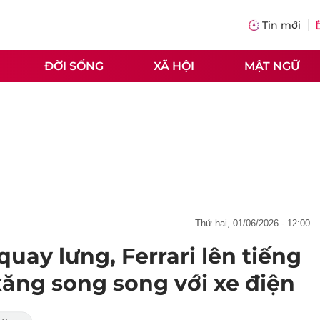
Tin mới
ĐỜI SỐNG
XÃ HỘI
MẬT NGỮ
thứ hai, 01/06/2026 - 12:00
uay lưng, Ferrari lên tiếng
xăng song song với xe điện