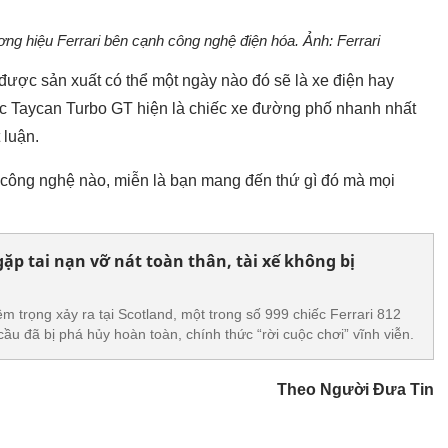
ơng hiệu Ferrari bên cạnh công nghệ điện hóa. Ảnh: Ferrari
 được sản xuất có thể một ngày nào đó sẽ là xe điện hay
c Taycan Turbo GT hiện là chiếc xe đường phố nhanh nhất
 luận.
 công nghệ nào, miễn là bạn mang đến thứ gì đó mà mọi
 gặp tai nạn vỡ nát toàn thân, tài xế không bị
m trọng xảy ra tại Scotland, một trong số 999 chiếc Ferrari 812
ầu đã bị phá hủy hoàn toàn, chính thức “rời cuộc chơi” vĩnh viễn.
Theo Người Đưa Tin