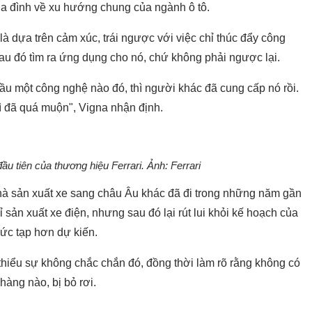
ia đình về xu hướng chung của ngành ô tô.
là dựa trên cảm xúc, trái ngược với việc chỉ thúc đẩy công
au đó tìm ra ứng dụng cho nó, chứ không phải ngược lại.
ầu một công nghệ nào đó, thì người khác đã cung cấp nó rồi.
ì đã quá muộn", Vigna nhận định.
ầu tiên của thương hiệu Ferrari. Ảnh: Ferrari
hà sản xuất xe sang châu Âu khác đã đi trong những năm gần
 sản xuất xe điện, nhưng sau đó lại rút lui khỏi kế hoạch của
hức tạp hơn dự kiến.
thiểu sự không chắc chắn đó, đồng thời làm rõ rằng không có
hàng nào, bị bỏ rơi.