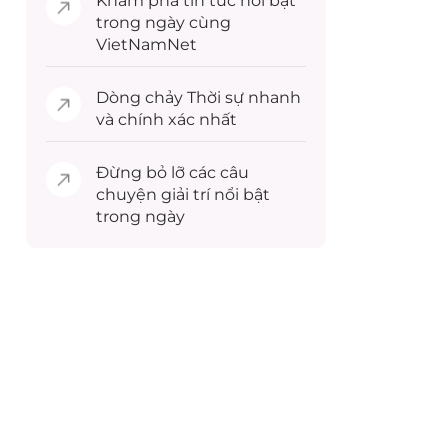
Khám phá
tin tức
nổi bật
trong ngày cùng
VietNamNet
Dòng chảy
Thời sự
nhanh
và chính xác nhất
Đừng bỏ lỡ các câu
chuyện
giải trí
nổi bật
trong ngày