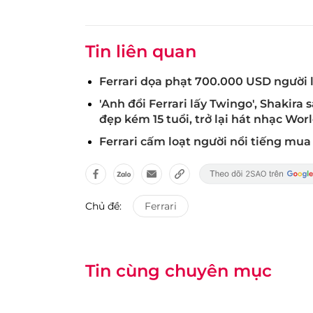
Tin liên quan
Ferrari dọa phạt 700.000 USD người 
'Anh đổi Ferrari lấy Twingo', Shakira
đẹp kém 15 tuổi, trở lại hát nhạc Wor
Ferrari cấm loạt người nổi tiếng mua
Chủ đề:
Ferrari
Tin cùng chuyên mục