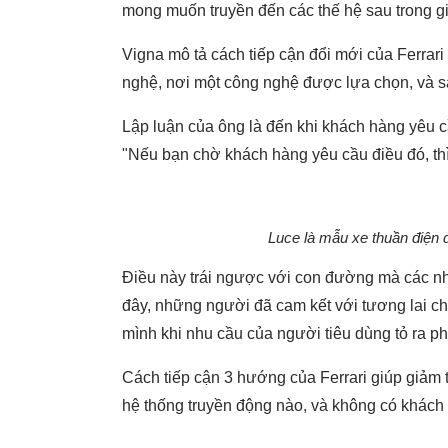
mong muốn truyền đến các thế hệ sau trong g
Vigna mô tả cách tiếp cận đổi mới của Ferrari 
nghệ, nơi một công nghệ được lựa chọn, và s
Lập luận của ông là đến khi khách hàng yêu c
"Nếu bạn chờ khách hàng yêu cầu điều đó, th
Luce là mẫu xe thuần điện đ
Điều này trái ngược với con đường mà các n
đây, những người đã cam kết với tương lai chỉ
mình khi nhu cầu của người tiêu dùng tỏ ra p
Cách tiếp cận 3 hướng của Ferrari giúp giảm 
hệ thống truyền động nào, và không có khách 