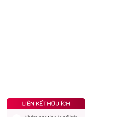
LIÊN KẾT HỮU ÍCH