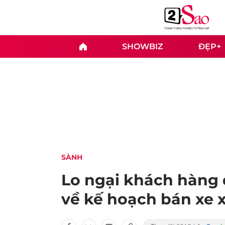
SHOWBIZ
ĐẸP+
SÀNH
Lo ngại khách hàng q
về kế hoạch bán xe 