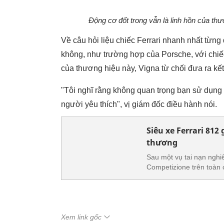
Động cơ đốt trong vẫn là linh hồn của thư
Về câu hỏi liệu chiếc Ferrari nhanh nhất từng
không, như trường hợp của Porsche, với chiế
của thương hiệu này, Vigna từ chối đưa ra kết
"Tôi nghĩ rằng không quan trọng bạn sử dụng
người yêu thích", vị giám đốc điều hành nói.
Siêu xe Ferrari 812
thương
Sau một vụ tai nạn nghiê
Competizione trên toàn c
Xem link gốc