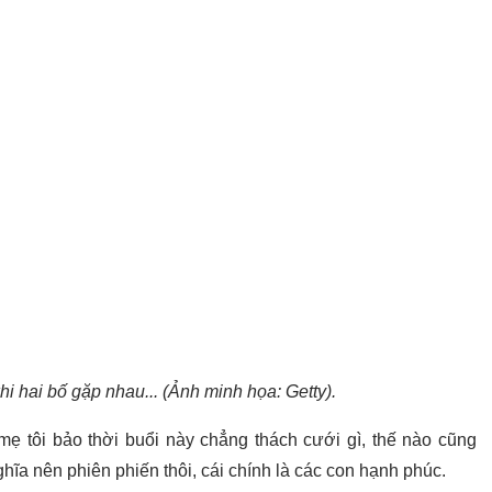
hi hai bố gặp nhau... (Ảnh minh họa: Getty).
 mẹ tôi bảo thời buổi này chẳng thách cưới gì, thế nào cũng
ghĩa nên phiên phiến thôi, cái chính là các con hạnh phúc.