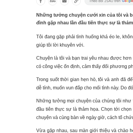
Những tưởng chuyện cưới xin của tôi và bạ
đình gặp nhau lần đầu tiên thực sự là thảm
Tôi đang gặp phải tình huống khá éo le, khôn
giúp tôi lời khuyên với.
Chuyện là tôi và bạn trai yêu nhau được hơn 
có công việc ổn định, cảm thấy đối phương p
Trong suốt thời gian hẹn hò, tôi và anh đã 
dễ tính, muốn vun đắp cho mối tình này. Do đó
Những tưởng mọi chuyện của chúng tôi như t
đầu tiên thực sự là thảm họa. Chọn tới chọn 
chuyện và cùng bàn về ngày giờ, cách tổ chức 
Vừa gặp nhau, sau màn giới thiệu và chào hỏi