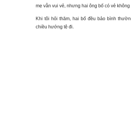
mẹ vẫn vui vẻ, nhưng hai ông bố có vẻ không 
Khi tôi hỏi thăm, hai bố đều bảo bình thườ
chiều hướng tệ đi.