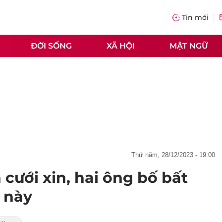
Tin mới
ĐỜI SỐNG
XÃ HỘI
MẬT NGỮ
thứ năm, 28/12/2023 - 19:00
cưới xin, hai ông bố bất
o này