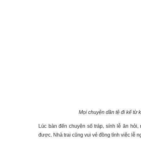
Mọi chuyện dần tệ đi kể từ k
Lúc bàn đến chuyện số tráp, sính lễ ăn hỏi,
được. Nhà trai cũng vui vẻ đồng tình việc lễ n