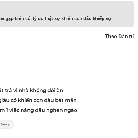
ia gặp biến cố, lý do thật sự khiến con dâu khiếp sợ
Theo Dân trí
t trả vì nhà không đói ăn
giàu có khiến con dâu bất mãn
m 1 việc nàng dâu nghẹn ngào