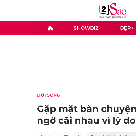
SHOWBIZ
ĐẸP+
ĐỜI SỐNG
Gặp mặt bàn chuyện 
ngờ cãi nhau vì lý d