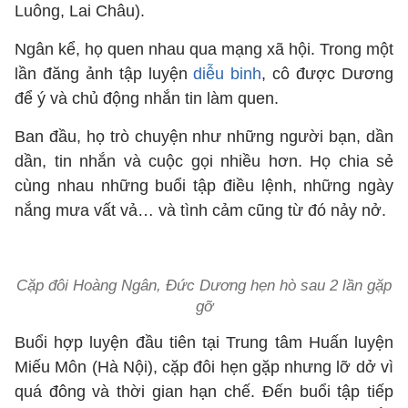
Luông, Lai Châu).
Ngân kể, họ quen nhau qua mạng xã hội. Trong một
lần đăng ảnh tập luyện
diễu binh
, cô được Dương
để ý và chủ động nhắn tin làm quen.
Ban đầu, họ trò chuyện như những người bạn, dần
dần, tin nhắn và cuộc gọi nhiều hơn. Họ chia sẻ
cùng nhau những buổi tập điều lệnh, những ngày
nắng mưa vất vả… và tình cảm cũng từ đó nảy nở.
Cặp đôi Hoàng Ngân, Đức Dương hẹn hò sau 2 lần gặp
gỡ
Buổi hợp luyện đầu tiên tại Trung tâm Huấn luyện
Miếu Môn (Hà Nội), cặp đôi hẹn gặp nhưng lỡ dở vì
quá đông và thời gian hạn chế. Đến buổi tập tiếp