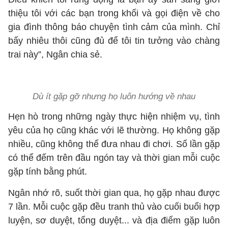
thiệu tôi với các bạn trong khối và gọi điện về cho
gia đình thông báo chuyện tình cảm của mình. Chỉ
bấy nhiêu thôi cũng đủ để tôi tin tưởng vào chàng
trai này”, Ngân chia sẻ.
Dù ít gặp gỡ nhưng họ luôn hướng về nhau
Hẹn hò trong những ngày thực hiện nhiệm vụ, tình
yêu của họ cũng khác với lẽ thường. Họ không gặp
nhiều, cũng không thể đưa nhau đi chơi. Số lần gặp
có thể đếm trên đầu ngón tay và thời gian mỗi cuộc
gặp tính bằng phút.
Ngân nhớ rõ, suốt thời gian qua, họ gặp nhau được
7 lần. Mỗi cuộc gặp đều tranh thủ vào cuối buổi hợp
luyện, sơ duyệt, tổng duyệt... và địa điểm gặp luôn