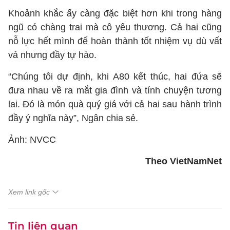
Khoảnh khắc ấy càng đặc biệt hơn khi trong hàng
ngũ có chàng trai mà cô yêu thương. Cả hai cũng
nỗ lực hết mình để hoàn thành tốt nhiệm vụ dù vất
vả nhưng đầy tự hào.
“Chúng tôi dự định, khi A80 kết thúc, hai đứa sẽ
đưa nhau về ra mắt gia đình và tính chuyện tương
lai. Đó là món quà quý giá với cả hai sau hành trình
đầy ý nghĩa này”, Ngân chia sẻ.
Ảnh: NVCC
Theo VietNamNet
Xem link gốc
Tin liên quan