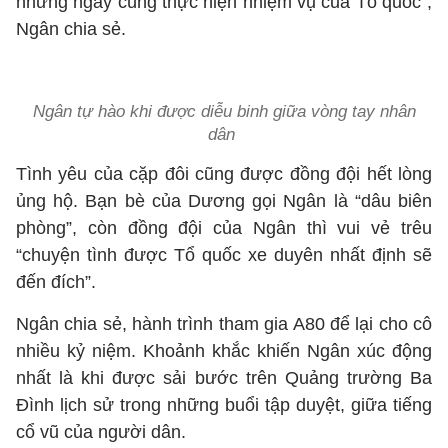
những ngày cùng thực hiện nhiệm vụ của Tổ quốc”,
Ngân chia sẻ.
Ngân tự hào khi được diễu binh giữa vòng tay nhân
dân
Tình yêu của cặp đôi cũng được đồng đội hết lòng
ủng hộ. Bạn bè của Dương gọi Ngân là “dâu biên
phòng”, còn đồng đội của Ngân thì vui vẻ trêu
“chuyện tình được Tổ quốc xe duyên nhất định sẽ
đến đích”.
Ngân chia sẻ, hành trình tham gia A80 để lại cho cô
nhiều kỷ niệm. Khoảnh khắc khiến Ngân xúc động
nhất là khi được sải bước trên Quảng trường Ba
Đình lịch sử trong những buổi tập duyệt, giữa tiếng
cổ vũ của người dân.