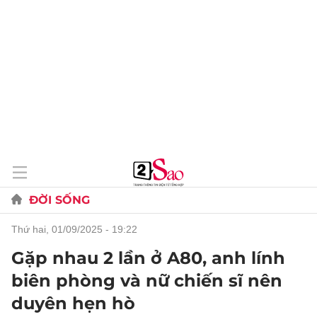
ĐỜI SỐNG
thứ hai, 01/09/2025 - 19:22
Gặp nhau 2 lần ở A80, anh lính
biên phòng và nữ chiến sĩ nên
duyên hẹn hò