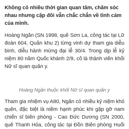
Không có nhiều thời gian quan tâm, chăm sóc
nhau nhưng cặp đôi vẫn chắc chắn về tình cảm
của mình.
Hoàng Ngân (SN 1998, quê Sơn La, công tác tại Lữ
đoàn 604, Quân khu 2) từng vinh dự tham gia diễu
binh, diễu hành mừng đại lễ 30/4. Trong dịp lễ kỷ
niệm 80 năm Quốc khánh 2/9, cô là thành viên khối
Nữ sĩ quan quân y.
Hoàng Ngân thuộc khối Nữ sĩ quan quân y
Tham gia nhiệm vụ A80, Ngân có nhiều kỷ niệm khó
quên, đặc biệt là niềm hạnh phúc khi gặp gỡ nam
chiến sĩ biên phòng - Cao Đức Dương (SN 2000,
quê Thanh Hóa, công tác tại Đồn Biên phòng Huổi