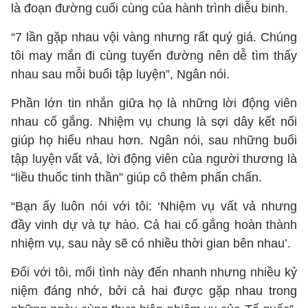
là đoạn đường cuối cùng của hành trình diễu binh.
“7 lần gặp nhau vội vàng nhưng rất quý giá. Chúng
tôi may mắn đi cùng tuyến đường nên dễ tìm thấy
nhau sau mỗi buổi tập luyện”, Ngân nói.
Phần lớn tin nhắn giữa họ là những lời động viên
nhau cố gắng. Nhiệm vụ chung là sợi dây kết nối
giúp họ hiểu nhau hơn. Ngân nói, sau những buổi
tập luyện vất vả, lời động viên của người thương là
“liều thuốc tinh thần” giúp cô thêm phấn chấn.
“Bạn ấy luôn nói với tôi: ‘Nhiệm vụ vất vả nhưng
đầy vinh dự và tự hào. Cả hai cố gắng hoàn thành
nhiệm vụ, sau này sẽ có nhiều thời gian bên nhau’.
Đối với tôi, mối tình này đến nhanh nhưng nhiều kỷ
niệm đáng nhớ, bởi cả hai được gặp nhau trong