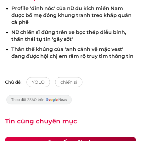
Profile 'đỉnh nóc' của nữ du kích miền Nam
được bố mẹ đóng khung tranh treo khắp quán
cà phê
Nữ chiến sĩ đứng trên xe bọc thép diễu binh,
thần thái tự tin 'gây sốt'
Thân thế khủng của 'anh cảnh vệ mặc vest'
đang được hội chị em rầm rộ truy tìm thông tin
Chủ đề:
YOLO
chiến sĩ
Tin cùng chuyên mục