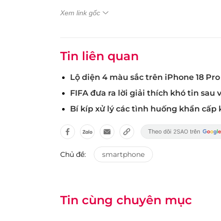
Xem link gốc
Tin liên quan
Lộ diện 4 màu sắc trên iPhone 18 Pr
FIFA đưa ra lời giải thích khó tin sa
Bí kíp xử lý các tình huống khẩn cấp k
Chủ đề:
smartphone
Tin cùng chuyên mục