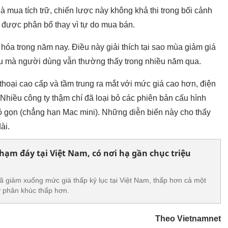
là mua tích trữ, chiến lược này không khả thi trong bối cảnh
nhớ được phân bổ thay vì tự do mua bán.
óa trong năm nay. Điều này giải thích tại sao mùa giảm giá
 mà người dùng vẫn thường thấy trong nhiều năm qua.
thoại cao cấp và tầm trung ra mắt với mức giá cao hơn, điện
. Nhiều công ty thậm chí đã loại bỏ các phiên bản cấu hình
ỏ gọn (chẳng hạn Mac mini). Những diễn biến này cho thấy
ài.
ạm đáy tại Việt Nam, có nơi hạ gần chục triệu
 giảm xuống mức giá thấp kỷ lục tại Việt Nam, thấp hơn cả một
 ở phân khúc thấp hơn.
Theo Vietnamnet