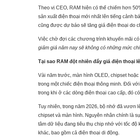
Theo vị CEO, RAM hiện có thể chiếm hơn 50% c
sản xuất điện thoại mới nhất lên tiếng cảnh 
cũng được dự báo sẽ tăng giá điện thoại do c
Việc chờ đợi các chương trình khuyến mãi có 
giảm giá năm nay sẽ không có những mức chi
Tại sao RAM đột nhiên đẩy giá điện thoại l
Vài năm trước, màn hình OLED, chipset hoặc c
trong một chiếc điện thoại thông minh. Đối vớ
trong khi ở các dòng điện thoại cao cấp, đó c
Tuy nhiên, trong năm 2026, bộ nhớ đã vươn lên
chipset và màn hình. Nguyên nhân chính là sự 
tâm dữ liệu đang tiêu thụ chip nhớ với tốc độ
khác, bao gồm cả điện thoại di động.