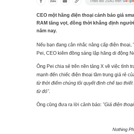
CEO một hãng điện thoại cảnh báo giá smar
RAM tăng vọt, đồng thời khẳng định người
năm nay.
Nếu bạn đang cân nhắc nâng cấp điện thoại, 
Pei, CEO kiêm đồng sáng lập hãng di động No
Ông Pei chia sẻ trên nền tảng X về việc tình 
mạnh đến chiếc điện thoại tầm trung giá rẻ c
từ thời điểm chúng tôi quyết định chế tạo thiết
từ đó".
Ông cũng đưa ra lời cảnh báo:
"Giá điện thoại
Nothing Ph