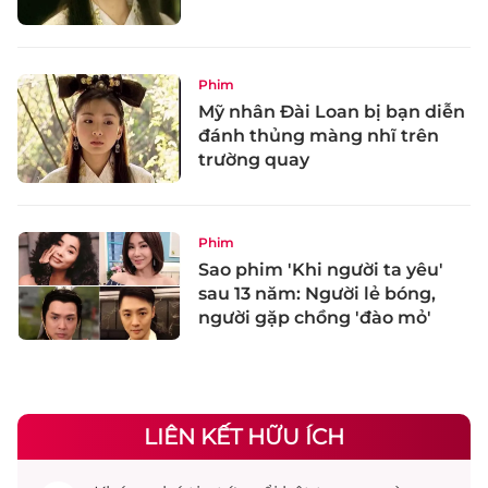
Phim
Mỹ nhân Đài Loan bị bạn diễn
đánh thủng màng nhĩ trên
trường quay
Phim
Sao phim 'Khi người ta yêu'
sau 13 năm: Người lẻ bóng,
người gặp chồng 'đào mỏ'
LIÊN KẾT HỮU ÍCH