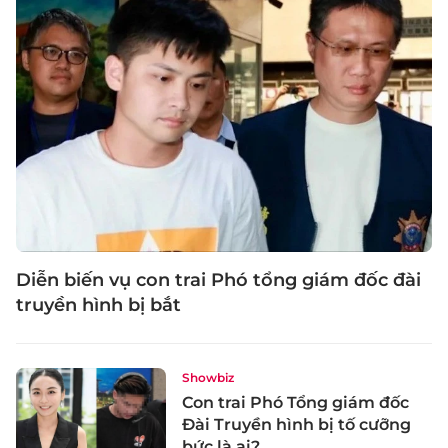
Diễn biến vụ con trai Phó tổng giám đốc đài
truyền hình bị bắt
Showbiz
Con trai Phó Tổng giám đốc
Đài Truyền hình bị tố cưỡng
bức là ai?