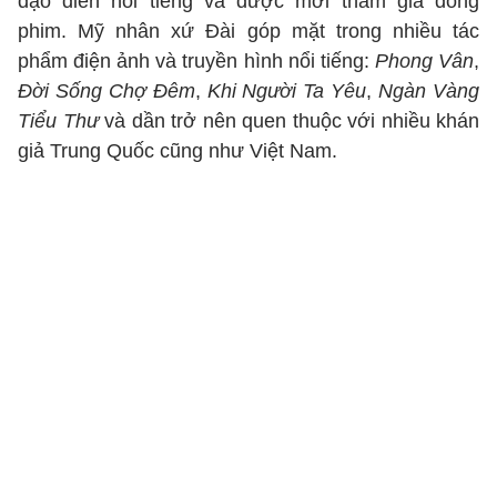
đạo diễn nổi tiếng và được mời tham gia đóng
phim. Mỹ nhân xứ Đài góp mặt trong nhiều tác
phẩm điện ảnh và truyền hình nổi tiếng:
Phong Vân
,
Đời Sống Chợ Đêm
,
Khi Người Ta Yêu
,
Ngàn Vàng
Tiểu Thư
và dần trở nên quen thuộc với nhiều khán
giả Trung Quốc cũng như Việt Nam.