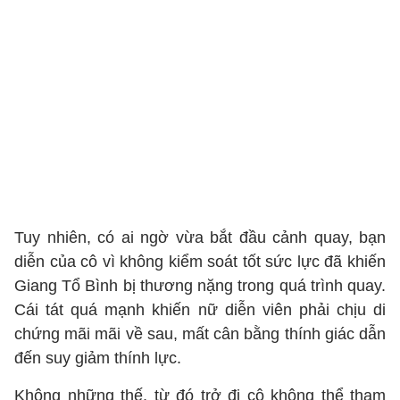
Tuy nhiên, có ai ngờ vừa bắt đầu cảnh quay, bạn
diễn của cô vì không kiểm soát tốt sức lực đã khiến
Giang Tổ Bình bị thương nặng trong quá trình quay.
Cái tát quá mạnh khiến nữ diễn viên phải chịu di
chứng mãi mãi về sau, mất cân bằng thính giác dẫn
đến suy giảm thính lực.
Không những thế, từ đó trở đi cô không thể tham