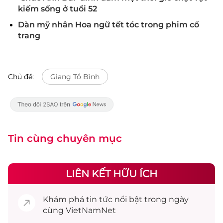
kiếm sống ở tuổi 52
Dàn mỹ nhân Hoa ngữ tết tóc trong phim cổ
trang
Chủ đề:
Giang Tổ Bình
Tin cùng chuyên mục
LIÊN KẾT HỮU ÍCH
Khám phá
tin tức
nổi bật trong ngày
cùng VietNamNet