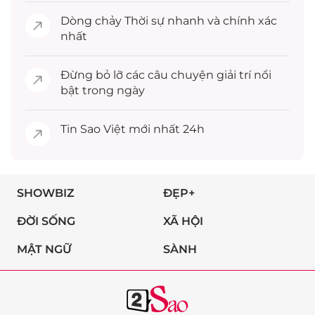
Dòng chảy
Thời sự
nhanh và chính xác
nhất
Đừng bỏ lỡ các câu chuyện
giải trí
nổi
bật trong ngày
Tin
Sao Việt
mới nhất 24h
SHOWBIZ
ĐẸP+
ĐỜI SỐNG
XÃ HỘI
MẬT NGỮ
SÀNH