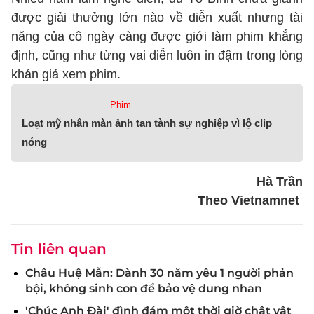
được giải thưởng lớn nào về diễn xuất nhưng tài
năng của cô ngày càng được giới làm phim khẳng
định, cũng như từng vai diễn luôn in đậm trong lòng
khán giả xem phim.
Phim
Loạt mỹ nhân màn ảnh tan tành sự nghiệp vì lộ clip
nóng
Hà Trần
Theo Vietnamnet
Tin liên quan
Châu Huệ Mẫn: Dành 30 năm yêu 1 người phản
bội, không sinh con để bảo vệ dung nhan
'Chúc Anh Đài' đình đám một thời giờ chật vật