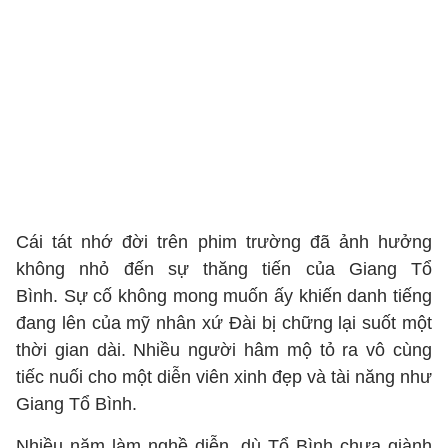
Cái tát nhớ đời trên phim trường đã ảnh hưởng
không nhỏ đến sự thăng tiến của Giang Tổ
Bình. Sự cố không mong muốn ấy khiến danh tiếng
đang lên của mỹ nhân xứ Đài bị chững lại suốt một
thời gian dài. Nhiều người hâm mộ tỏ ra vô cùng
tiếc nuối cho một diễn viên xinh đẹp và tài năng như
Giang Tổ Bình.
Nhiều năm làm nghề diễn, dù Tổ Bình chưa giành