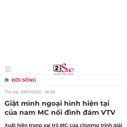
ĐỜI SỐNG
thứ hai, 04/07/2022 - 06:58
Giật mình ngoại hình hiện tại
của nam MC nổi đình đám VTV
Xuất hiện trong vai trò MC của chương trình giải