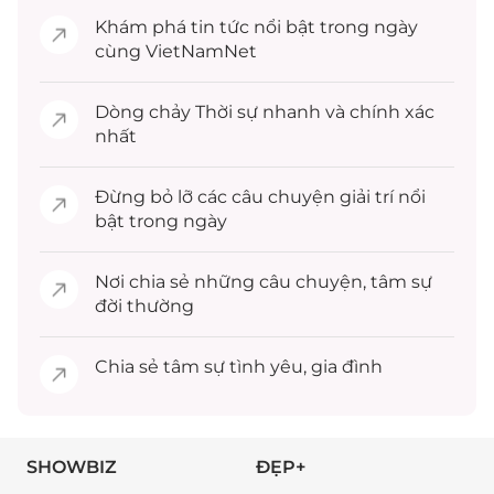
Khám phá
tin tức
nổi bật trong ngày
cùng VietNamNet
Dòng chảy
Thời sự
nhanh và chính xác
nhất
Đừng bỏ lỡ các câu chuyện
giải trí
nổi
bật trong ngày
Nơi chia sẻ những câu chuyện,
tâm sự
đời thường
Chia sẻ
tâm sự
tình yêu, gia đình
SHOWBIZ
ĐẸP+