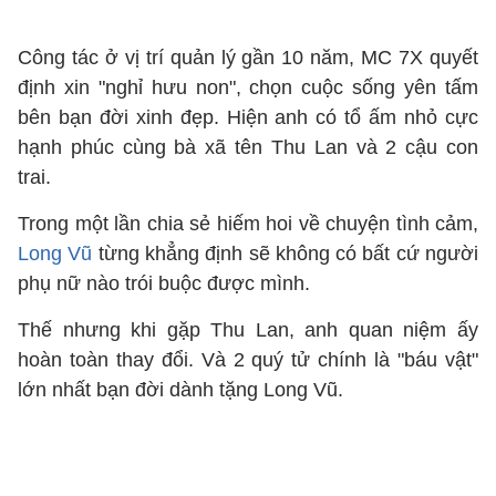
Công tác ở vị trí quản lý gần 10 năm, MC 7X quyết
định xin "nghỉ hưu non", chọn cuộc sống yên tấm
bên bạn đời xinh đẹp. Hiện anh có tổ ấm nhỏ cực
hạnh phúc cùng bà xã tên Thu Lan và 2 cậu con
trai.
Trong một lần chia sẻ hiếm hoi về chuyện tình cảm,
Long Vũ
từng khẳng định sẽ không có bất cứ người
phụ nữ nào trói buộc được mình.
Thế nhưng khi gặp Thu Lan, anh quan niệm ấy
hoàn toàn thay đổi. Và 2 quý tử chính là "báu vật"
lớn nhất bạn đời dành tặng Long Vũ.