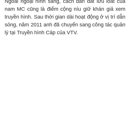
Ngoài ngoại hình sáng, cách dẫn dắt lưu loát của
nam MC cũng là điểm cộng níu giữ khán giả xem
truyền hình. Sau thời gian dài hoạt động ở vị trí dẫn
sóng, năm 2011 anh đã chuyển sang công tác quản
lý tại Truyền hình Cáp của VTV.