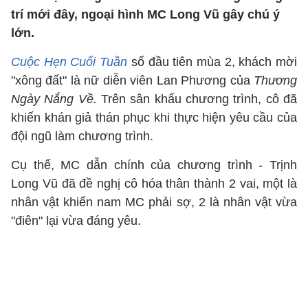
trí mới đây, ngoại hình MC Long Vũ gây chú ý
lớn.
Cuộc Hẹn Cuối Tuần
số đầu tiên mùa 2, khách mời
"xông đất" là nữ diễn viên Lan Phương của
Thương
Ngày Nắng Về.
Trên sân khấu chương trình, cô đã
khiến khán giả thán phục khi thực hiện yêu cầu của
đội ngũ làm chương trình.
Cụ thể, MC dẫn chính của chương trình - Trịnh
Long Vũ đã đề nghị cô hóa thân thành 2 vai, một là
nhân vật khiến nam MC phải sợ, 2 là nhân vật vừa
"điên" lại vừa đáng yêu.