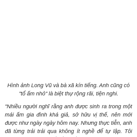
Hình ảnh Long Vũ và bà xã kín tiếng. Anh cũng có
"tổ ấm nhỏ" là biệt thự rộng rãi, tiện nghi.
"Nhiều người nghĩ rằng anh được sinh ra trong một
mái ấm gia đình khá giả, sở hữu vị thế, nên mới
được như ngày ngày hôm nay. Nhưng thực tiễn, anh
đã từng trải trải qua không ít nghề để tự lập. Tôi