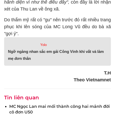
hãnh diện vì như thế điều đấy",
còn đây là lời nhận
xét của Thu Lan về ông xã.
Do thẩm mỹ rất có "gu" nên trước đó rất nhiều trang
phục khi lên sóng của MC Long Vũ đều do bà xã
"gợi ý".
Yolo
Ngỡ ngàng nhan sắc em gái Công Vinh khi vất vả làm
mẹ đơn thân
T.H
Theo Vietnamnet
Tin liên quan
MC Ngọc Lan mai mối thành công hai mảnh đời
cô đơn U50