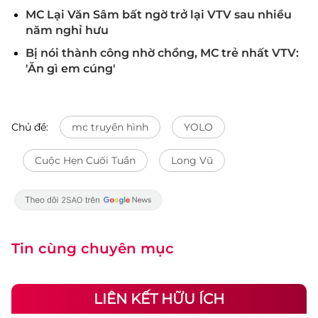
MC Lại Văn Sâm bất ngờ trở lại VTV sau nhiều
năm nghỉ hưu
Bị nói thành công nhờ chồng, MC trẻ nhất VTV:
'Ăn gì em cúng'
Chủ đề:
mc truyền hình
YOLO
Cuộc Hẹn Cuối Tuần
Long Vũ
Tin cùng chuyên mục
LIÊN KẾT HỮU ÍCH