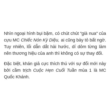
Nhìn ngoại hình bụi bặm, có chút chút "già nua" của
cựu MC
Chiếc Nón Kỳ Diệu,
ai cũng bày tỏ bất ngờ.
Tuy nhiên, lối dẫn dắt hài hước, dí dỏm từng làm
nên thương hiệu của anh thì không có sự thay đổi.
Đặc biệt, khán giả cực thích thú với sự đổi mới này
bởi cầm trịch
Cuộc Hẹn Cuối Tuần
mùa 1 là MC
Quốc Khánh.