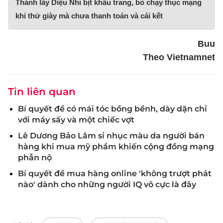
Thánh lầy Diệu Nhi bịt khẩu trang, bỏ chạy thục mạng
khi thử giày mà chưa thanh toán và cái kết
Buu
Theo Vietnamnet
Tin liên quan
Bí quyết để có mái tóc bồng bềnh, dày dặn chỉ
với máy sấy và một chiếc vợt
Lê Dương Bảo Lâm sỉ nhục màu da người bán
hàng khi mua mỹ phẩm khiến cộng đồng mạng
phẫn nộ
Bí quyết để mua hàng online 'không trượt phát
nào' dành cho những người IQ vô cực là đây