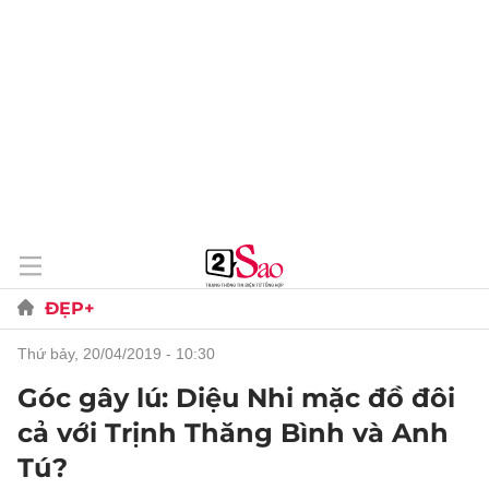
ĐẸP+
thứ bảy, 20/04/2019 - 10:30
Góc gây lú: Diệu Nhi mặc đồ đôi
cả với Trịnh Thăng Bình và Anh
Tú?