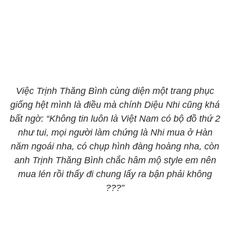
Việc Trịnh Thăng Bình cùng diện một trang phục
giống hệt mình là điều mà chính Diệu Nhi cũng khá
bất ngờ: “Không tin luôn là Việt Nam có bộ đồ thứ 2
như tui, mọi người làm chứng là Nhi mua ở Hàn
năm ngoái nha, có chụp hình đàng hoàng nha, còn
anh Trịnh Thăng Bình chắc hâm mộ style em nên
mua lén rồi thấy đi chung lấy ra bận phải không
???”