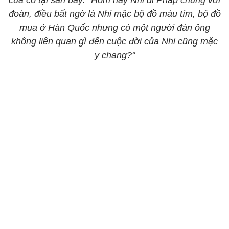
của cô tại sân bay: "Hôm nay Nhi đi Pháp chung với
đoàn, điều bất ngờ là Nhi mặc bộ đồ màu tím, bộ đồ
mua ở Hàn Quốc nhưng có một người đàn ông
không liên quan gì đến cuộc đời của Nhi cũng mặc
y chang?"