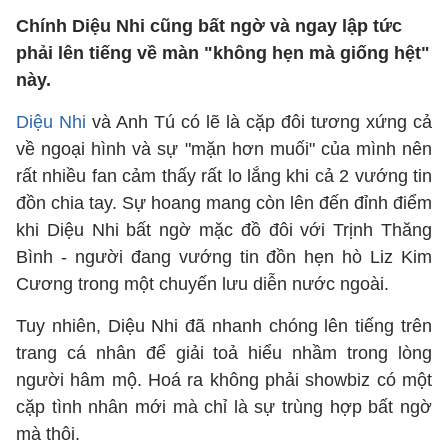
Chính Diệu Nhi cũng bất ngờ và ngay lập tức
phải lên tiếng về màn "không hẹn mà giống hệt"
này.
Diệu Nhi
và Anh Tú có lẽ là cặp đôi tương xứng cả
về ngoại hình và sự "mặn hơn muối" của mình nên
rất nhiều fan cảm thấy rất lo lắng khi cả 2 vướng tin
đồn chia tay. Sự hoang mang còn lên đến đỉnh điểm
khi Diệu Nhi bất ngờ mặc đồ đôi với Trịnh Thăng
Bình - người đang vướng tin đồn hẹn hò Liz Kim
Cương trong một chuyến lưu diễn nước ngoài.
Tuy nhiên, Diệu Nhi đã nhanh chóng lên tiếng trên
trang cá nhân để giải toả hiểu nhầm trong lòng
người hâm mộ. Hoá ra không phải showbiz có một
cặp tình nhân mới mà chỉ là sự trùng hợp bất ngờ
mà thôi.