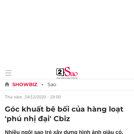
SHOWBIZ
Sao
thứ năm, 24/12/2020 - 19:00
Góc khuất bê bối của hàng loạt
'phú nhị đại' Cbiz
Nhiều ngôi sao trẻ xây dựng hình ảnh giàu có,