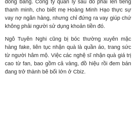
đóng băng. Công ty quản lý sau đó phải lên tiếng
thanh minh, cho biết mẹ Hoàng Minh Hạo thực sự
vay nợ ngân hàng, nhưng chỉ đứng ra vay giúp chứ
không phải người sử dụng khoản tiền đó.
Ngô Tuyên Nghi cũng bị bóc thường xuyên mặc
hàng fake, liên tục nhận quà là quần áo, trang sức
từ người hâm mộ. Việc các nghệ sĩ nhận quà giá trị
cao từ fan, bao gồm cả vàng, đồ hiệu rồi đem bán
đang trở thành bê bối lớn ở Cbiz.