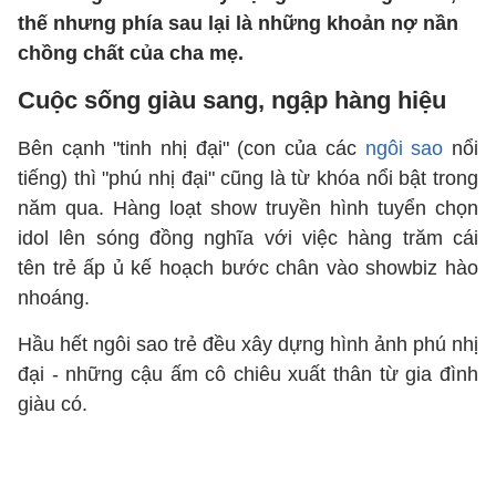
thế nhưng phía sau lại là những khoản nợ nần
chồng chất của cha mẹ.
Cuộc sống giàu sang, ngập hàng hiệu
Bên cạnh "tinh nhị đại" (con của các
ngôi sao
nổi
tiếng) thì "phú nhị đại" cũng là từ khóa nổi bật trong
năm qua. Hàng loạt show truyền hình tuyển chọn
idol lên sóng đồng nghĩa với việc hàng trăm cái
tên trẻ ấp ủ kế hoạch bước chân vào showbiz hào
nhoáng.
Hầu hết ngôi sao trẻ đều xây dựng hình ảnh phú nhị
đại - những cậu ấm cô chiêu xuất thân từ gia đình
giàu có.