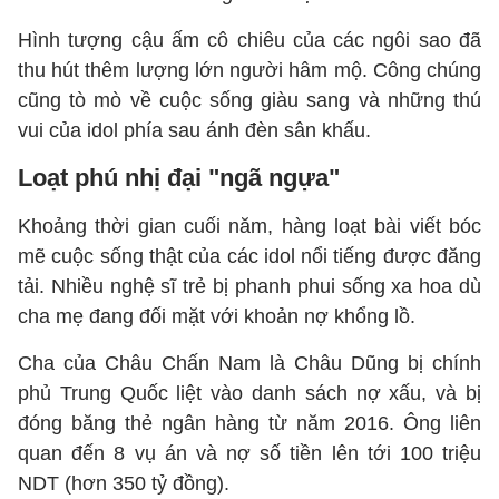
Hình tượng cậu ấm cô chiêu của các ngôi sao đã
thu hút thêm lượng lớn người hâm mộ. Công chúng
cũng tò mò về cuộc sống giàu sang và những thú
vui của idol phía sau ánh đèn sân khấu.
Loạt phú nhị đại "ngã ngựa"
Khoảng thời gian cuối năm, hàng loạt bài viết bóc
mẽ cuộc sống thật của các idol nổi tiếng được đăng
tải. Nhiều nghệ sĩ trẻ bị phanh phui sống xa hoa dù
cha mẹ đang đối mặt với khoản nợ khổng lồ.
Cha của Châu Chấn Nam là Châu Dũng bị chính
phủ Trung Quốc liệt vào danh sách nợ xấu, và bị
đóng băng thẻ ngân hàng từ năm 2016. Ông liên
quan đến 8 vụ án và nợ số tiền lên tới 100 triệu
NDT (hơn 350 tỷ đồng).