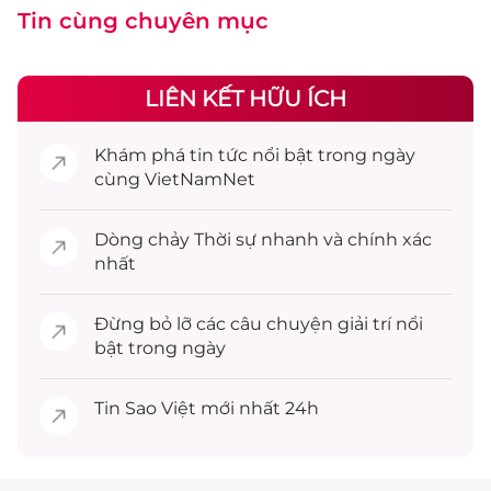
Tin cùng chuyên mục
LIÊN KẾT HỮU ÍCH
Khám phá
tin tức
nổi bật trong ngày
cùng VietNamNet
Dòng chảy
Thời sự
nhanh và chính xác
nhất
Đừng bỏ lỡ các câu chuyện
giải trí
nổi
bật trong ngày
Tin
Sao Việt
mới nhất 24h