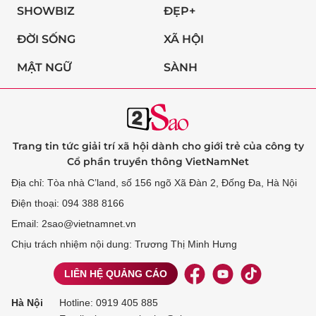
SHOWBIZ
ĐẸP+
ĐỜI SỐNG
XÃ HỘI
MẬT NGỮ
SÀNH
Trang tin tức giải trí xã hội dành cho giới trẻ của công ty
Cổ phần truyền thông VietNamNet
Địa chỉ: Tòa nhà C’land, số 156 ngõ Xã Đàn 2, Đống Đa, Hà Nội
Điện thoại: 094 388 8166
Email: 2sao@vietnamnet.vn
Chịu trách nhiệm nội dung: Trương Thị Minh Hưng
LIÊN HỆ QUẢNG CÁO
Hà Nội
Hotline:
0919 405 885