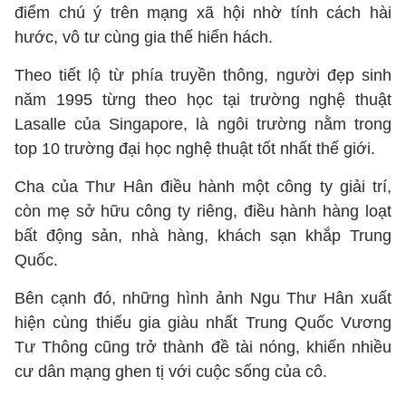
điểm chú ý trên mạng xã hội nhờ tính cách hài
hước, vô tư cùng gia thế hiển hách.
Theo tiết lộ từ phía truyền thông, người đẹp sinh
năm 1995 từng theo học tại trường nghệ thuật
Lasalle của Singapore, là ngôi trường nằm trong
top 10 trường đại học nghệ thuật tốt nhất thế giới.
Cha của Thư Hân điều hành một công ty giải trí,
còn mẹ sở hữu công ty riêng, điều hành hàng loạt
bất động sản, nhà hàng, khách sạn khắp Trung
Quốc.
Bên cạnh đó, những hình ảnh Ngu Thư Hân xuất
hiện cùng thiếu gia giàu nhất Trung Quốc Vương
Tư Thông cũng trở thành đề tài nóng, khiến nhiều
cư dân mạng ghen tị với cuộc sống của cô.