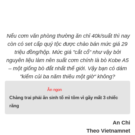
Nếu cơm văn phòng thường ăn chỉ 40k/suất thì nay
còn có set cấp quý tộc được chào bán mức giá 29
triệu đồng/hộp. Mức giá "cắt cổ" như vậy bởi
nguyên liệu làm nên suất cơm chính là bò Kobe A5
– một giống bò đắt nhất thế giới. Vậy bạn có dám
"kiếm củi ba năm thiêu một giờ" không?
Ăn ngon
Chàng trai phải ăn sinh tố mì tôm vì gãy mất 3 chiếc
răng
An Chi
Theo Vietnamnet