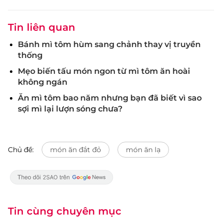
Tin liên quan
Bánh mì tôm hùm sang chảnh thay vị truyền
thống
Mẹo biến tấu món ngon từ mì tôm ăn hoài
không ngán
Ăn mì tôm bao năm nhưng bạn đã biết vì sao
sợi mì lại lượn sóng chưa?
Chủ đề:
món ăn đắt đỏ
món ăn lạ
Tin cùng chuyên mục