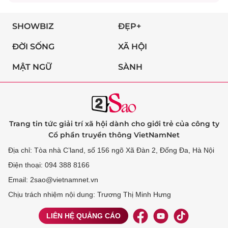
SHOWBIZ
ĐẸP+
ĐỜI SỐNG
XÃ HỘI
MẬT NGỮ
SÀNH
Trang tin tức giải trí xã hội dành cho giới trẻ của công ty
Cổ phần truyền thông VietNamNet
Địa chỉ: Tòa nhà C’land, số 156 ngõ Xã Đàn 2, Đống Đa, Hà Nội
Điện thoại: 094 388 8166
Email: 2sao@vietnamnet.vn
Chịu trách nhiệm nội dung: Trương Thị Minh Hưng
LIÊN HỆ QUẢNG CÁO