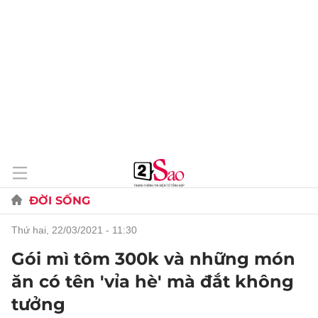
ĐỜI SỐNG
thứ hai, 22/03/2021 - 11:30
Gói mì tôm 300k và những món
ăn có tên 'vỉa hè' mà đắt không
tưởng