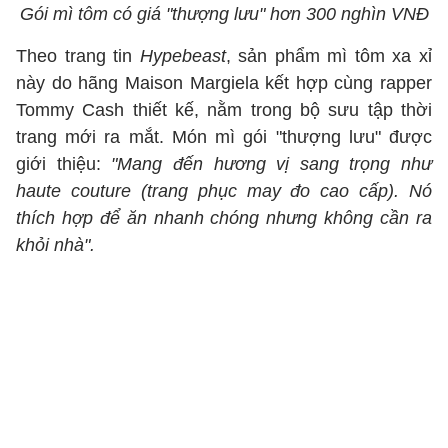
Gói mì tôm có giá "thượng lưu" hơn 300 nghìn VNĐ
Theo trang tin
Hypebeast
, sản phẩm mì tôm xa xỉ
này do hãng Maison Margiela kết hợp cùng rapper
Tommy Cash thiết kế, nằm trong bộ sưu tập thời
trang mới ra mắt. Món mì gói "thượng lưu" được
giới thiệu:
"Mang đến hương vị sang trọng như
haute couture (trang phục may đo cao cấp). Nó
thích hợp để ăn nhanh chóng nhưng không cần ra
khỏi nhà".