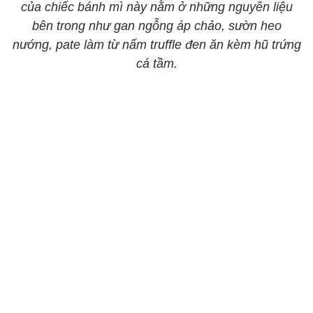
của chiếc bánh mì này nằm ở những nguyên liệu
bên trong như gan ngỗng áp chảo, sườn heo
nướng, pate làm từ nấm truffle đen ăn kèm hũ trứng
cá tầm.