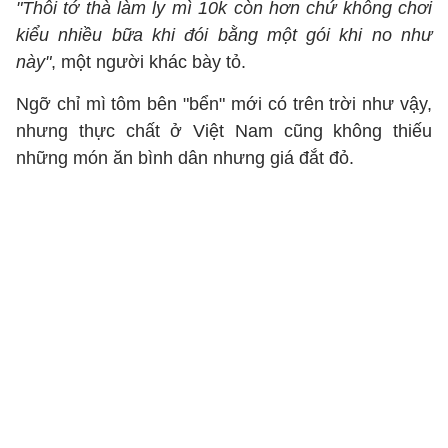
"Thôi tớ thà làm ly mì 10k còn hơn chứ không chơi
kiểu nhiều bữa khi đói bằng một gói khi no như
này"
, một người khác bày tỏ.
Ngỡ chỉ mì tôm bên "bển" mới có trên trời như vậy,
nhưng thực chất ở Việt Nam cũng không thiếu
những món ăn bình dân nhưng giá đắt đỏ.