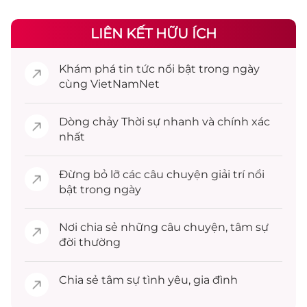
LIÊN KẾT HỮU ÍCH
Khám phá
tin tức
nổi bật trong ngày
cùng VietNamNet
Dòng chảy
Thời sự
nhanh và chính xác
nhất
Đừng bỏ lỡ các câu chuyện
giải trí
nổi
bật trong ngày
Nơi chia sẻ những câu chuyện,
tâm sự
đời thường
Chia sẻ
tâm sự
tình yêu, gia đình