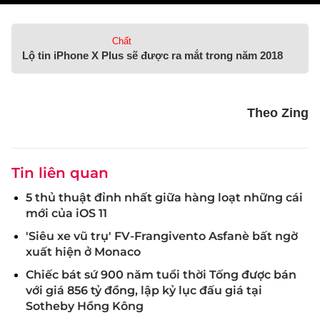
Chất
Lộ tin iPhone X Plus sẽ được ra mắt trong năm 2018
Theo Zing
Tin liên quan
5 thủ thuật đỉnh nhất giữa hàng loạt những cái
mới của iOS 11
'Siêu xe vũ trụ' FV-Frangivento Asfanè bất ngờ
xuất hiện ở Monaco
Chiếc bát sứ 900 năm tuổi thời Tống được bán
với giá 856 tỷ đồng, lập kỷ lục đấu giá tại
Sotheby Hồng Kông