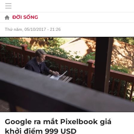
ĐỜI SỐNG
thứ năm, 05/10/2017 - 21:26
Google ra mắt Pixelbook giá
khởi điểm 999 USD