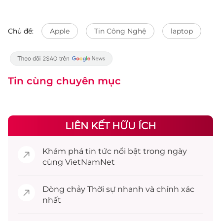
Chủ đề:
Apple
Tin Công Nghệ
laptop
Tin cùng chuyên mục
LIÊN KẾT HỮU ÍCH
Khám phá
tin tức
nổi bật trong ngày
cùng VietNamNet
Dòng chảy
Thời sự
nhanh và chính xác
nhất