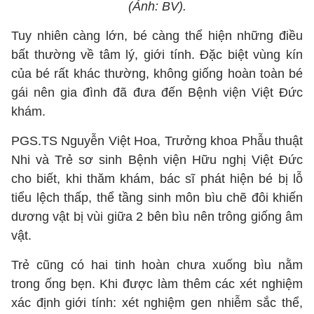
(Ảnh: BV).
Tuy nhiên càng lớn, bé càng thể hiện những điều
bất thường về tâm lý, giới tính. Đặc biệt vùng kín
của bé rất khác thường, không giống hoàn toàn bé
gái nên gia đình đã đưa đến Bệnh viện Việt Đức
khám.
PGS.TS Nguyễn Việt Hoa, Trưởng khoa Phẫu thuật
Nhi và Trẻ sơ sinh Bệnh viện Hữu nghị Việt Đức
cho biết, khi thăm khám, bác sĩ phát hiện bé bị lỗ
tiểu lệch thấp, thể tầng sinh môn bìu chẽ đôi khiến
dương vật bị vùi giữa 2 bên bìu nên trông giống âm
vật.
Trẻ cũng có hai tinh hoàn chưa xuống bìu nằm
trong ống bẹn. Khi được làm thêm các xét nghiệm
xác định giới tính: xét nghiệm gen nhiễm sắc thể,