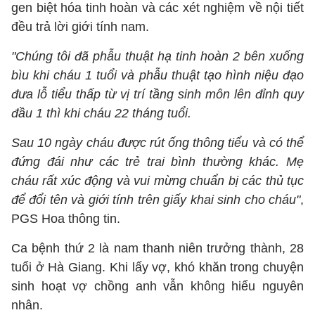
gen biệt hóa tinh hoàn và các xét nghiệm về nội tiết
đều trả lời giới tính nam.
"Chúng tôi đã phẫu thuật hạ tinh hoàn 2 bên xuống
bìu khi cháu 1 tuổi và phẫu thuật tạo hình niệu đạo
đưa lỗ tiểu thấp từ vị trí tầng sinh môn lên đỉnh quy
đầu 1 thì khi cháu 22 tháng tuổi.
Sau 10 ngày cháu được rút ống thông tiểu và có thể
đứng đái như các trẻ trai bình thường khác. Mẹ
cháu rất xúc động và vui mừng chuẩn bị các thủ tục
để đổi tên và giới tính trên giấy khai sinh cho cháu"
,
PGS Hoa thông tin.
Ca bệnh thứ 2 là nam thanh niên trưởng thành, 28
tuổi ở Hà Giang. Khi lấy vợ, khó khăn trong chuyện
sinh hoạt vợ chồng anh vẫn không hiểu nguyên
nhân.