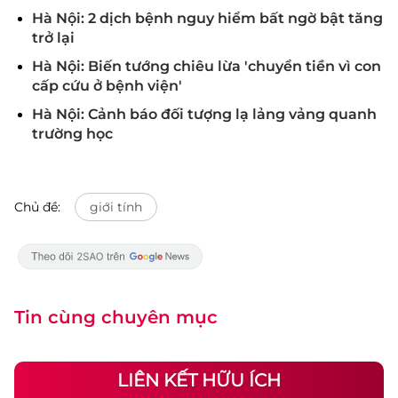
Hà Nội: 2 dịch bệnh nguy hiểm bất ngờ bật tăng
trở lại
Hà Nội: Biến tướng chiêu lừa 'chuyển tiền vì con
cấp cứu ở bệnh viện'
Hà Nội: Cảnh báo đối tượng lạ lảng vảng quanh
trường học
Chủ đề:
giới tính
Tin cùng chuyên mục
LIÊN KẾT HỮU ÍCH