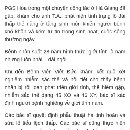
PGS Hoa trong một chuyến công tác ở Hà Giang đã
gặp, khám cho anh T.A., phát hiện tình trạng lỗ đái
thấp thể nặng ở tầng sinh môn khiến người bệnh
khó khăn và kém tự tin trong sinh hoạt, cuộc sống
thường ngày.
Bệnh nhân suốt 28 năm hình thức, giới tính là nam
nhưng luôn phải... đái ngồi.
Khi đến Bệnh viện Việt Đức khám, kết quả xét
nghiệm nhiễm sắc thể và nội tiết cho thấy bệnh
nhân bị rối loạn phát triển giới tính, thể hiếm gặp,
nhiễm sắc thể dạng 45 XO và 46 XY, bác sĩ xác
định người bệnh nghiêng về giới tính nam.
Các bác sĩ quyết định phẫu thuật hạ tinh hoàn và
sửa lỗ tiểu lệch thấp. Các bác sĩ cũng thực hiện