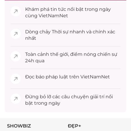
Khám phá
tin tức
nổi bật trong ngày
cùng VietNamNet
Dòng chảy
Thời sự
nhanh và chính xác
nhất
Toàn cảnh
thế giới
, điểm nóng chiến sự
24h qua
Đọc
báo pháp luật
trên VietNamNet
Đừng bỏ lỡ các câu chuyện
giải trí
nổi
bật trong ngày
SHOWBIZ
ĐẸP+