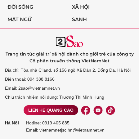
ĐỜI SỐNG
XÃ HỘI
MẬT NGỮ
SÀNH
Trang tin tức giải trí xã hội dành cho giới trẻ của công ty
Cổ phần truyền thông VietNamNet
Địa chỉ: Tòa nhà C’land, số 156 ngõ Xã Đàn 2, Đống Đa, Hà Nội
Điện thoại: 094 388 8166
Email: 2sao@vietnamnet.vn
Chịu trách nhiệm nội dung: Trương Thị Minh Hưng
LIÊN HỆ QUẢNG CÁO
Hà Nội
Hotline:
0919 405 885
Email: vietnamnetjsc.hn@vietnamnet.vn