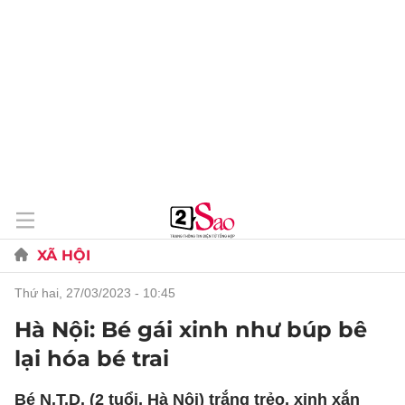
XÃ HỘI
thứ hai, 27/03/2023 - 10:45
Hà Nội: Bé gái xinh như búp bê
lại hóa bé trai
Bé N.T.D. (2 tuổi, Hà Nội) trắng trẻo, xinh xắn