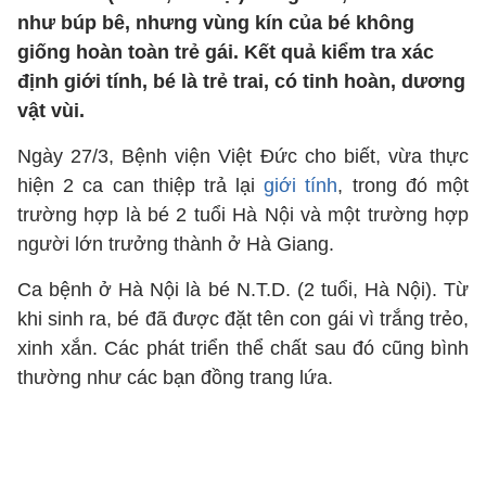
như búp bê, nhưng vùng kín của bé không
giống hoàn toàn trẻ gái. Kết quả kiểm tra xác
định giới tính, bé là trẻ trai, có tinh hoàn, dương
vật vùi.
Ngày 27/3, Bệnh viện Việt Đức cho biết, vừa thực
hiện 2 ca can thiệp trả lại
giới tính
, trong đó một
trường hợp là bé 2 tuổi Hà Nội và một trường hợp
người lớn trưởng thành ở Hà Giang.
Ca bệnh ở Hà Nội là bé N.T.D. (2 tuổi, Hà Nội). Từ
khi sinh ra, bé đã được đặt tên con gái vì trắng trẻo,
xinh xắn. Các phát triển thể chất sau đó cũng bình
thường như các bạn đồng trang lứa.