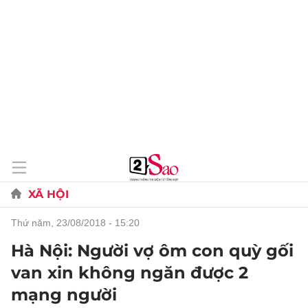
XÃ HỘI
thứ năm, 23/08/2018 - 15:20
Hà Nội: Người vợ ôm con quỳ gối
van xin không ngăn được 2
mạng người