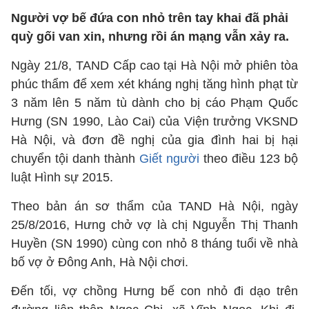
Người vợ bế đứa con nhỏ trên tay khai đã phải
quỳ gối van xin, nhưng rồi án mạng vẫn xảy ra.
Ngày 21/8, TAND Cấp cao tại Hà Nội mở phiên tòa
phúc thẩm để xem xét kháng nghị tăng hình phạt từ
3 năm lên 5 năm tù dành cho bị cáo Phạm Quốc
Hưng (SN 1990, Lào Cai) của Viện trưởng VKSND
Hà Nội, và đơn đề nghị của gia đình hai bị hại
chuyển tội danh thành
Giết người
theo điều 123 bộ
luật Hình sự 2015.
Theo bản án sơ thẩm của TAND Hà Nội, ngày
25/8/2016, Hưng chở vợ là chị Nguyễn Thị Thanh
Huyền (SN 1990) cùng con nhỏ 8 tháng tuổi về nhà
bố vợ ở Đông Anh, Hà Nội chơi.
Đến tối, vợ chồng Hưng bế con nhỏ đi dạo trên