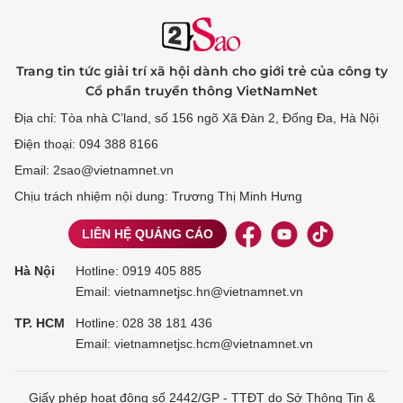
Trang tin tức giải trí xã hội dành cho giới trẻ của công ty
Cổ phần truyền thông VietNamNet
Địa chỉ: Tòa nhà C’land, số 156 ngõ Xã Đàn 2, Đống Đa, Hà Nội
Điện thoại: 094 388 8166
Email: 2sao@vietnamnet.vn
Chịu trách nhiệm nội dung: Trương Thị Minh Hưng
LIÊN HỆ QUẢNG CÁO
Hà Nội
Hotline:
0919 405 885
Email: vietnamnetjsc.hn@vietnamnet.vn
TP. HCM
Hotline:
028 38 181 436
Email: vietnamnetjsc.hcm@vietnamnet.vn
Giấy phép hoạt động số 2442/GP - TTĐT do Sở Thông Tin &