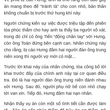
án mang theo để “tránh tà” cho con nhỏ, bản thân
không chuẩn bị trước thứ hung khí này.
Người chứng kiến sự việc được triệu tập đến phiên
tòa phúc thẩm cho hay anh ta thấy ba người xô xát,
trong đó chỉ có ông Tiến “động chân tay” với Hưng,
còn ông Toán đứng bên cạnh can. Nhân chứng này
cho rằng, bị cáo Hưng đâm hai người đàn ông trung
niên xong thì người vợ mới có mặt...
Trước lời khai này của nhân chứng, tòa công bố lời
khai trước đây của chính anh này tại cơ quan điều
tra. Đó là hai người đàn ông trung niên đánh nhau
với Hưng. Sau đó, người phụ nữ bế con nhỏ chạy
tới van xin. Tiếp đó, Hưng đâm hai nạn nhân.
Nhận thấy vụ án còn một số tình tiết cần được làm