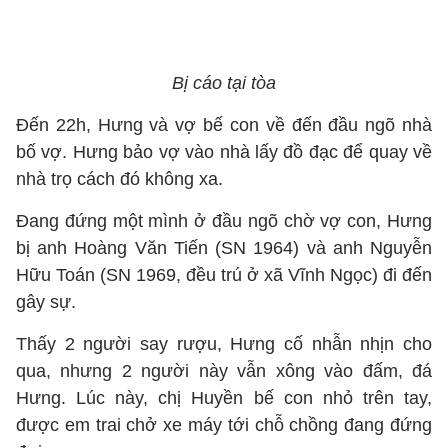
Bị cáo tại tòa
Đến 22h, Hưng và vợ bế con về đến đầu ngõ nhà
bố vợ. Hưng bảo vợ vào nhà lấy đồ đạc để quay về
nhà trọ cách đó không xa.
Đang đứng một mình ở đầu ngõ chờ vợ con, Hưng
bị anh Hoàng Văn Tiến (SN 1964) và anh Nguyễn
Hữu Toán (SN 1969, đều trú ở xã Vĩnh Ngọc) đi đến
gây sự.
Thấy 2 người say rượu, Hưng cố nhẫn nhịn cho
qua, nhưng 2 người này vẫn xông vào đấm, đá
Hưng. Lúc này, chị Huyền bế con nhỏ trên tay,
được em trai chở xe máy tới chỗ chồng đang đứng