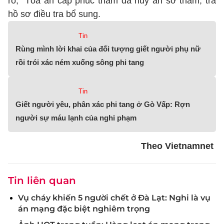
rõ, Tòa án cấp phúc thẩm đã hủy án sơ thẩm, trả
hồ sơ điều tra bổ sung.
Tin
Rùng mình lời khai của đối tượng giết người phụ nữ
rồi trói xác ném xuống sông phi tang
Tin
Giết người yêu, phân xác phi tang ở Gò Vấp: Rợn
người sự máu lạnh của nghi phạm
Theo Vietnamnet
Tin liên quan
Vụ cháy khiến 5 người chết ở Đà Lạt: Nghi là vụ
án mạng đặc biệt nghiêm trọng