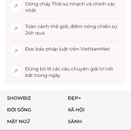
Dòng chảy
Thời sự
nhanh và chính xác
nhất
Toàn cảnh
thế giới
, điểm nóng chiến sự
24h qua
Đọc
báo pháp luật
trên VietNamNet
Đừng bỏ lỡ các câu chuyện
giải trí
nổi
bật trong ngày
SHOWBIZ
ĐẸP+
ĐỜI SỐNG
XÃ HỘI
MẬT NGỮ
SÀNH