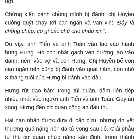
đợi.
Chứng kiến cảnh chồng mình bị đánh, chị Huyền
cuống quýt chạy tới can ngăn và van xin: "
Đây là
chồng cháu, có gì các chú cho cháu xin
".
Dù vậy, anh Tiến và anh Toán vẫn lao vào hành
hung Hưng. Họ còn nhặt gạch ven đường lao vào
đánh, ném vào vợ và con Hưng. Chị Huyền bế con
can ngăn nên cũng bị đánh vào quai hàm, con nhỏ
8 tháng tuổi của Hưng bị đánh vào đầu.
Hưng rút dao bấm trong túi quần, đâm liên tiếp
nhiều nhát vào người anh Tiến và anh Toán. Gây án
xong, Hưng đến cơ quan công an đầu thú.
Hai nạn nhân được đưa đi cấp cứu, nhưng do vết
thương quá nặng nên đã tử vong sau đó. Giải phẫu
tử thi, cơ quan chức năng xác định, trong thành