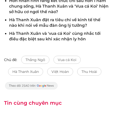
Hôn nhân rình rang kết thúc chỉ sau hơn 1 năm
chung sống, Hà Thanh Xuân và 'Vua cá Koi' hiện
sở hữu cơ ngơi thế nào?
Hà Thanh Xuân đặt ra tiêu chí về kinh tế thế
nào khi nói về mẫu đàn ông lý tưởng?
Hà Thanh Xuân và 'vua cá Koi' cùng nhắc tới
điều đặc biệt sau khi xác nhận ly hôn
Chủ đề:
Thắng Ngô
Vua cá Koi
Hà Thanh Xuân
Việt Hoàn
Thu Hoài
Tin cùng chuyên mục