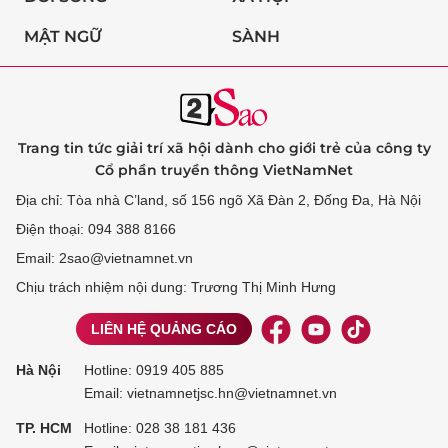
MẬT NGỮ
SÀNH
Trang tin tức giải trí xã hội dành cho giới trẻ của công ty
Cổ phần truyền thông VietNamNet
Địa chỉ: Tòa nhà C’land, số 156 ngõ Xã Đàn 2, Đống Đa, Hà Nội
Điện thoại: 094 388 8166
Email: 2sao@vietnamnet.vn
Chịu trách nhiệm nội dung: Trương Thị Minh Hưng
LIÊN HỆ QUẢNG CÁO
Hà Nội
Hotline:
0919 405 885
Email: vietnamnetjsc.hn@vietnamnet.vn
TP. HCM
Hotline:
028 38 181 436