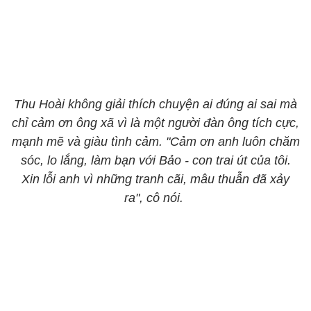
Thu Hoài không giải thích chuyện ai đúng ai sai mà
chỉ cảm ơn ông xã vì là một người đàn ông tích cực,
mạnh mẽ và giàu tình cảm. "Cảm ơn anh luôn chăm
sóc, lo lắng, làm bạn với Bảo - con trai út của tôi.
Xin lỗi anh vì những tranh cãi, mâu thuẫn đã xảy
ra", cô nói.